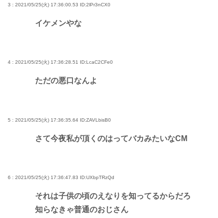
3 : 2021/05/25(火) 17:36:00.53
ID:2lPr3nCX0
イケメンやな
4 : 2021/05/25(火) 17:36:28.51
ID:LcaC2CFe0
ただの悪口なんよ
5 : 2021/05/25(火) 17:36:35.64
ID:ZAVLbisB0
さて今夜私が頂くのはってバカみたいなCM
6 : 2021/05/25(火) 17:36:47.83
ID:UXbpTRzQd
それは子供の頃のえなりを知ってるからだろ
知らなきゃ普通のおじさん