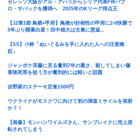
セレッソ大阪がアル・アハリからシリア代表FWパブ
ロ・サバックを獲得へ 2025年のKリーグ得点王
【J2第1節 鳥栖×甲府】鳥栖が好相性の甲府に2-0快勝で
5年ぶり開幕白星！田中雄大は古巣に恩返...
【SS】小鈴「ぬいぐるみを手に入れた人への注意喚
起」
ジャンポケ斉藤に見る量刑7年の重さ、殺してしまい傷
害致死罪を狙う方が量刑的には軽いと話題
吉野家のステーキ定食1500円
ウクライナがモスクワに向けて初の弾道ミサイルを発射
か？！
【画像】モンハンワイルズさん、サンブレイクに売上逆
転されてしまう