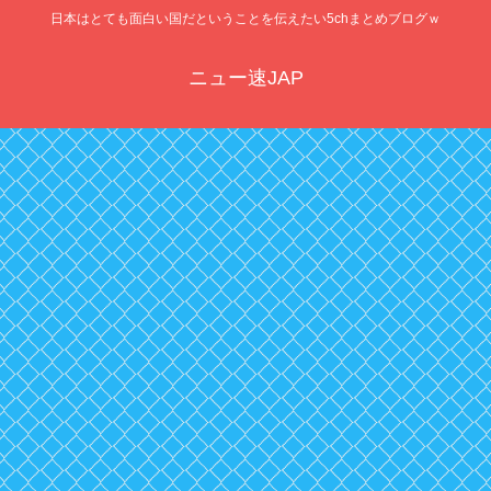
日本はとても面白い国だということを伝えたい5chまとめブログｗ
ニュー速JAP