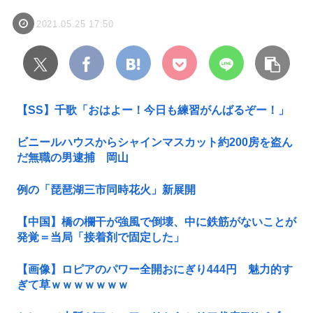
2021.05.25 17:50
【SS】千歌「おはよー！今日も練習がんばるぞー！」
ビニールハウスからシャインマスカット約200房を盗ん
だ無職の男逮捕 岡山
例の「琵琶湖三市同時花火」新展開
【中国】橋の欄干が強風で倒壊、中に鉄筋がないことが
発覚＝当局「接着剤で固定した」
【画像】ロピアのパワー全開おにぎり444円 魅力的す
ぎて草ｗｗｗｗｗｗｗ