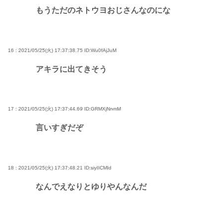
もうただのネトウヨおじさんなのにな
16 : 2021/05/25(火) 17:37:38.75
ID:Wu0fAjJuM
アキラに出てきそう
17 : 2021/05/25(火) 17:37:44.69
ID:GRMXjNnmM
言いすぎだぞ
18 : 2021/05/25(火) 17:37:48.21
ID:siyIICMId
なんでえなりとゆりやんなんだ