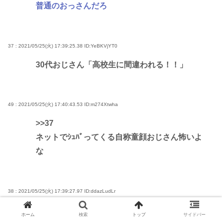
普通のおっさんだろ
37 : 2021/05/25(火) 17:39:25.38
ID:YeBKVjYT0
30代おじさん「高校生に間違われる！！」
49 : 2021/05/25(火) 17:40:43.53
ID:m274Xtwha
>>37
ネットでｼｭﾊﾞってくる自称童顔おじさん怖いよ
な
38 : 2021/05/25(火) 17:39:27.97
ID:ddazLudLr
かにかま先生…
ホーム
検索
トップ
サイドバー