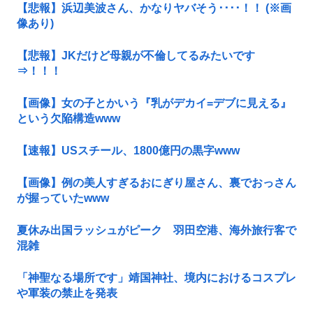
【悲報】浜辺美波さん、かなりヤバそう････！！ (※画
像あり)
【悲報】JKだけど母親が不倫してるみたいです
⇒！！！
【画像】女の子とかいう『乳がデカイ=デブに見える』
という欠陥構造www
【速報】USスチール、1800億円の黒字www
【画像】例の美人すぎるおにぎり屋さん、裏でおっさん
が握っていたwww
夏休み出国ラッシュがピーク 羽田空港、海外旅行客で
混雑
「神聖なる場所です」靖国神社、境内におけるコスプレ
や軍装の禁止を発表