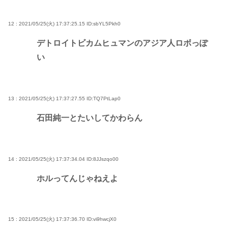
12 : 2021/05/25(火) 17:37:25.15
ID:sbYL5Pkh0
デトロイトビカムヒュマンのアジア人ロボっぽ
い
13 : 2021/05/25(火) 17:37:27.55
ID:TQ7PtLap0
石田純一とたいしてかわらん
14 : 2021/05/25(火) 17:37:34.04
ID:8JJszqo00
ホルってんじゃねえよ
15 : 2021/05/25(火) 17:37:36.70
ID:vi9hwcjX0