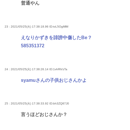
普通やん
23 : 2021/05/25(火) 17:38:18.96
ID:tvL5OgMlM
えなりかずきを誹謗中傷したBe？
585351372
24 : 2021/05/25(火) 17:38:26.14
ID:1vhRiVzTa
syamuさんの子供おじさんかよ
25 : 2021/05/25(火) 17:38:33.92
ID:bh3ZQ87J0
言うほどおじさんか？