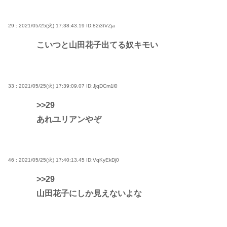
29 : 2021/05/25(火) 17:38:43.19
ID:82i3tVZja
こいつと山田花子出てる奴キモい
33 : 2021/05/25(火) 17:39:09.07
ID:JjqDCm1l0
>>29
あれユリアンやぞ
46 : 2021/05/25(火) 17:40:13.45
ID:VqKyEkDj0
>>29
山田花子にしか見えないよな