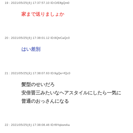
19 : 2021/05/25(火) 17:37:57.10
ID:O/ElfgQm0
家まで送りましょか
20 : 2021/05/25(火) 17:38:01.12
ID:8QtrCaQc0
はい差別
21 : 2021/05/25(火) 17:38:07.63
ID:9gQe+fQc0
髪型のせいだろ
安倍晋三みたいなヘアスタイルにしたら一気に
普通のおっさんになる
22 : 2021/05/25(火) 17:38:08.46
ID:f9YqksmAa