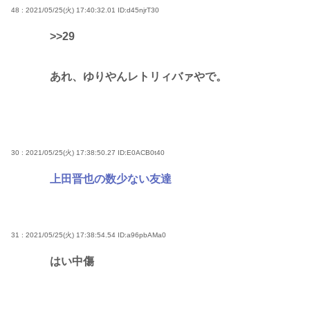
48 : 2021/05/25(火) 17:40:32.01
ID:d45njrT30
>>29
あれ、ゆりやんレトリィバァやで。
30 : 2021/05/25(火) 17:38:50.27
ID:E0ACB0t40
上田晋也の数少ない友達
31 : 2021/05/25(火) 17:38:54.54
ID:a96pbAMa0
はい中傷