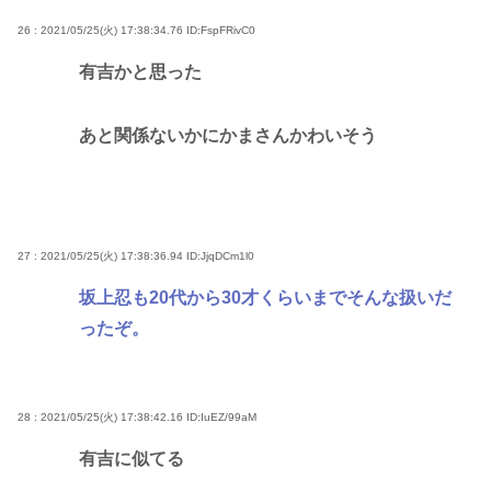
26 : 2021/05/25(火) 17:38:34.76
ID:FspFRivC0
有吉かと思った
あと関係ないかにかまさんかわいそう
27 : 2021/05/25(火) 17:38:36.94
ID:JjqDCm1l0
坂上忍も20代から30才くらいまでそんな扱いだ
ったぞ。
28 : 2021/05/25(火) 17:38:42.16
ID:IuEZ/99aM
有吉に似てる