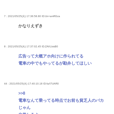
7 : 2021/05/25(火) 17:36:58.80
ID:Un+amRGza
かなりえずき
8 : 2021/05/25(火) 17:37:02.45
ID:ZAVLbisB0
広告って大概アホ向けに作られてる
電車の中でもやってるが勘弁してほしい
44 : 2021/05/25(火) 17:40:10.18
ID:fa/I7UAR0
>>8
電車なんて乗ってる時点でお前も貧乏人のバカ
じゃん