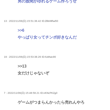
男の股間がゆれるゲーム作ろうぜ
13 : 2022/11/06(日) 15:51:36.42
ID:ZBbNRwi50
>>6
やっぱり女ってチンポ好きなんだ
19 : 2022/11/06(日) 15:53:38.26
ID:IUdfwic90
>>13
女だけじゃないぞ
7 : 2022/11/06(日) 15:48:58.21
ID:nKNcPKZg0
ゲームがつまらんかったら売れんやろ