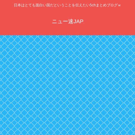
日本はとても面白い国だということを伝えたい5chまとめブログｗ
ニュー速JAP