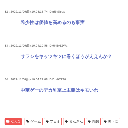
32 : 2022/11/06(日) 16:03:18.74
ID:nf3vSpizp
希少性は価値を高めるのも事実
33 : 2022/11/06(日) 16:04:10.58
ID:66iEtGZWa
サラシをキッツキツに巻くほうがええんか？
34 : 2022/11/06(日) 16:04:29.08
ID:Dzjr9CZ20
中華ゲーのデカ乳至上主義はキモいわ
なんG
ゲーム
フェミ
まんさん
思想
男・女