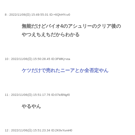
8 : 2022/11/06(日) 15:49:55.01
ID:+6QhHYcv0
無能だけどバイオ4のアシュリーのクリア後の
やつえちえちだからわかる
10 : 2022/11/06(日) 15:50:28.45
ID:3FWKj+xta
ケツだけで売れたニーアとか全否定やん
11 : 2022/11/06(日) 15:51:17.76
ID:07k/BNgf0
やるやん
12 : 2022/11/06(日) 15:51:23.34
ID:2K9xYumH0