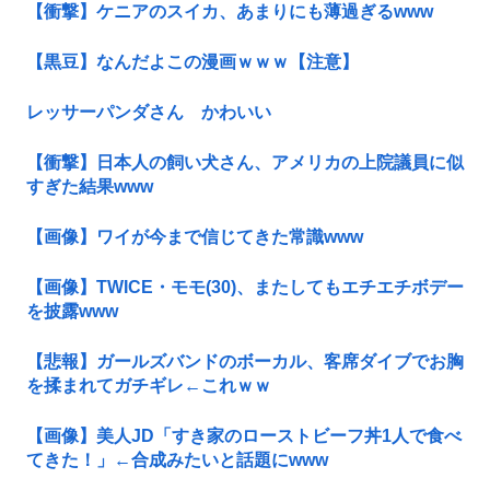
【衝撃】ケニアのスイカ、あまりにも薄過ぎるwww
【黒豆】なんだよこの漫画ｗｗｗ【注意】
レッサーパンダさん かわいい
【衝撃】日本人の飼い犬さん、アメリカの上院議員に似
すぎた結果www
【画像】ワイが今まで信じてきた常識www
【画像】TWICE・モモ(30)、またしてもエチエチボデー
を披露www
【悲報】ガールズバンドのボーカル、客席ダイブでお胸
を揉まれてガチギレ←これｗｗ
【画像】美人JD「すき家のローストビーフ丼1人で食べ
てきた！」←合成みたいと話題にwww