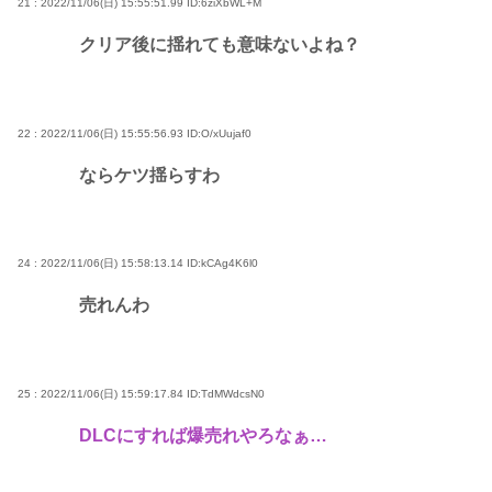
21 : 2022/11/06(日) 15:55:51.99
ID:6ziXbWL+M
クリア後に揺れても意味ないよね？
22 : 2022/11/06(日) 15:55:56.93
ID:O/xUujaf0
ならケツ揺らすわ
24 : 2022/11/06(日) 15:58:13.14
ID:kCAg4K6l0
売れんわ
25 : 2022/11/06(日) 15:59:17.84
ID:TdMWdcsN0
DLCにすれば爆売れやろなぁ…