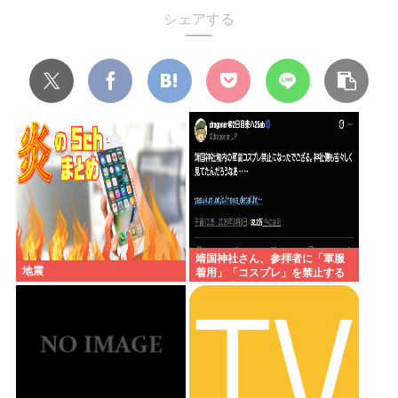
シェアする
靖国神社さん、参拝者に「軍服
地震
着用」「コスプレ」を禁止する
声明を出してしまうwww