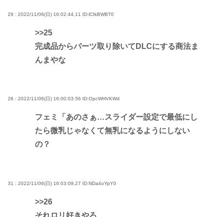
29 : 2022/11/06(日) 16:02:44.11
ID:lCIkBWBT0
>>25
完成品からパーツ取り除いてDLCにする商法ま
んまやな
26 : 2022/11/06(日) 16:00:03.56
ID:OpcWHVKWd
フェミ「あのさぁ…スライダー設定で最低にし
たら微乳じゃなくて無乳になるようにしない
の？
31 : 2022/11/06(日) 16:03:09.27
ID:NDa4oYpY0
>>26
それロリ好きやろ