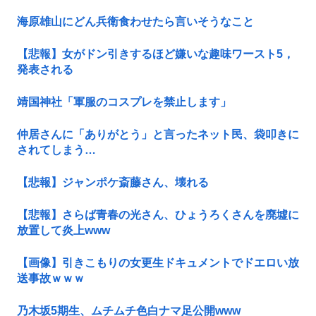
海原雄山にどん兵衛食わせたら言いそうなこと
【悲報】女がドン引きするほど嫌いな趣味ワースト5，
発表される
靖国神社「軍服のコスプレを禁止します」
仲居さんに「ありがとう」と言ったネット民、袋叩きに
されてしまう…
【悲報】ジャンポケ斎藤さん、壊れる
【悲報】さらば青春の光さん、ひょうろくさんを廃墟に
放置して炎上www
【画像】引きこもりの女更生ドキュメントでドエロい放
送事故ｗｗｗ
乃木坂5期生、ムチムチ色白ナマ足公開www