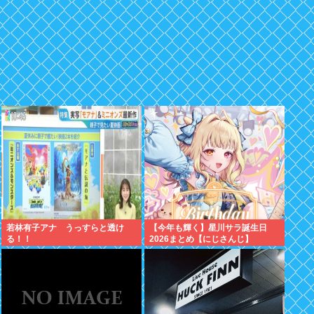
若林有子アナ うっすらと透け
【今年も輝く】星川サラ誕生日
る！！
2026まとめ【にじさんじ】