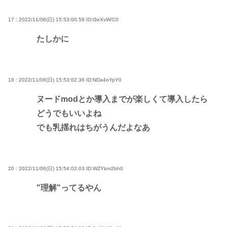
17 : 2022/11/06(日) 15:53:00.58
ID:l3eXvW/C0
たしかに
18 : 2022/11/06(日) 15:53:02.36
ID:NDa4oYpY0
ヌードmodとか導入までが楽しくて導入したら
どうでもいいよね
でも乳揺れはちがうんだよなあ
20 : 2022/11/06(日) 15:54:02.03
ID:WZYbm2bh0
"理解"ってるやん