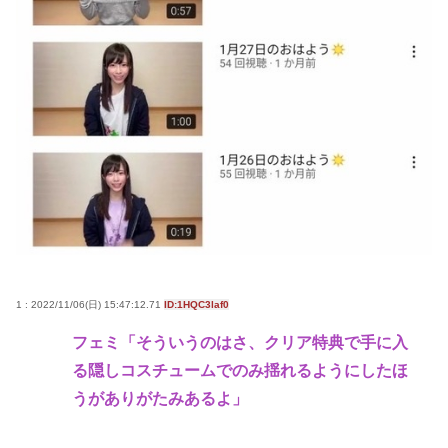
1 : 2022/11/06(日) 15:47:12.71
ID:1HQC3laf0
フェミ「そういうのはさ、クリア特典で手に入
る隠しコスチュームでのみ揺れるようにしたほ
うがありがたみあるよ」