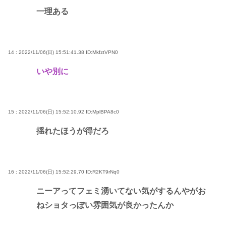
一理ある
14 : 2022/11/06(日) 15:51:41.38
ID:MkfztVPN0
いや別に
15 : 2022/11/06(日) 15:52:10.92
ID:MplBPA8c0
揺れたほうが得だろ
16 : 2022/11/06(日) 15:52:29.70
ID:R2KT9rNq0
ニーアってフェミ湧いてない気がするんやがお
ねショタっぽい雰囲気が良かったんか