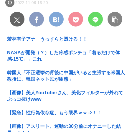
2022.11.06 16:20
若林有子アナ うっすらと透ける！！
NASAが開発（？）した冷感ポンチョ「着るだけで体
感-15℃」←これ
韓国人「不正選挙の背後に中国がいると主張する米国人
教授に、韓国ネット民が困惑」
【画像】美人YouTuberさん、美化フィルターが外れて
ぶっコ抜けwww
【緊急】性行為依存症、もう限界ｗｗ⇒！！
【画像】アスリート、運動の30分前にオナニーした結