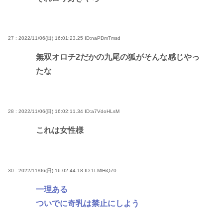
27 : 2022/11/06(日) 16:01:23.25
ID:naPDmTmsd
無双オロチ2だかの九尾の狐がそんな感じやっ
たな
28 : 2022/11/06(日) 16:02:11.34
ID:a7VdoHLsM
これは女性様
30 : 2022/11/06(日) 16:02:44.18
ID:1LMlHiQZ0
一理ある
ついでに奇乳は禁止にしよう