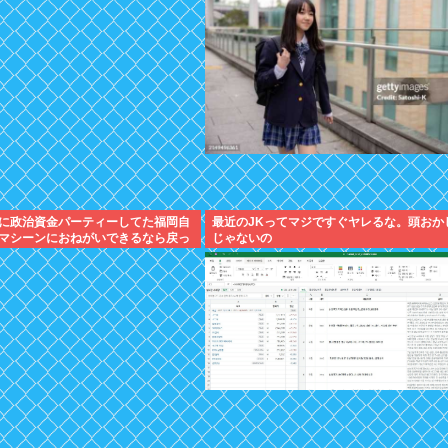
に政治資金パーティーしてた福岡自
最近のJKってマジですぐヤレるな。頭おか
マシーンにおねがいできるなら戻っ
じゃないの
」