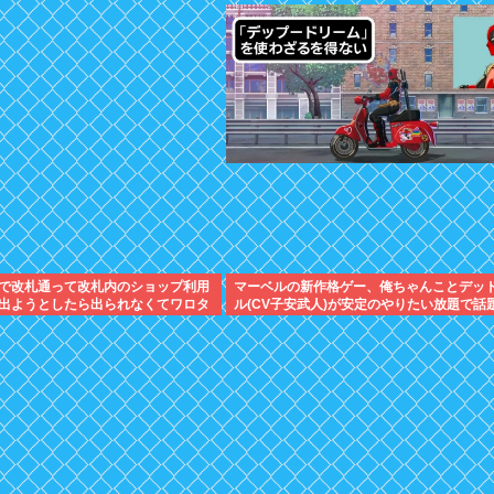
で改札通って改札内のショップ利用
マーベルの新作格ゲー、俺ちゃんことデッ
出ようとしたら出られなくてワロタ
ル(CV子安武人)が安定のやりたい放題で話