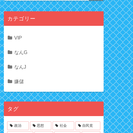
カテゴリー
VIP
なんG
なんJ
嫌儲
タグ
政治
思想
社会
自民党