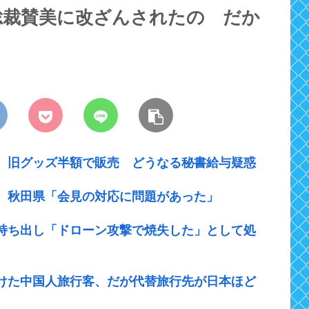
総裁賛美に改ざんされたの だか
 旧グッズ半額で販売 どうなる秘書給与疑惑
 秋田県「会見の対応に問題があった」
持ち出し「ドローン攻撃で焼失した」として処
けた中国人旅行客、だが代替旅行先が日本ほど