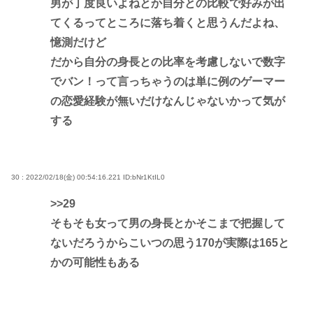
男が丁度良いよねとか自分との比較で好みが出
てくるってところに落ち着くと思うんだよね、
憶測だけど
だから自分の身長との比率を考慮しないで数字
でバン！って言っちゃうのは単に例のゲーマー
の恋愛経験が無いだけなんじゃないかって気が
する
30 : 2022/02/18(金) 00:54:16.221
ID:bNr1KtIL0
>>29
そもそも女って男の身長とかそこまで把握して
ないだろうからこいつの思う170が実際は165と
かの可能性もある