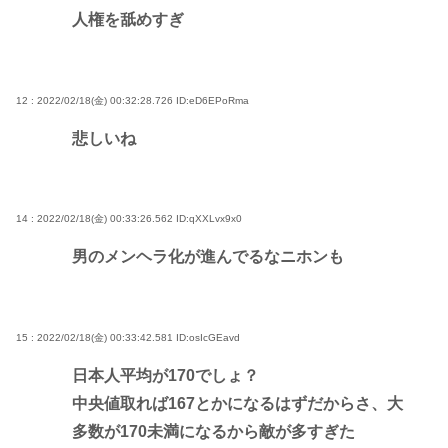
人権を舐めすぎ
12 : 2022/02/18(金) 00:32:28.726
ID:eD6EPoRma
悲しいね
14 : 2022/02/18(金) 00:33:26.562
ID:qXXLvx9x0
男のメンヘラ化が進んでるなニホンも
15 : 2022/02/18(金) 00:33:42.581
ID:osIcGEavd
日本人平均が170でしょ？
中央値取れば167とかになるはずだからさ、大
多数が170未満になるから敵が多すぎた