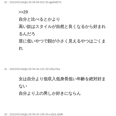
32 : 2022/02/18(金) 00:56:09.915
ID:djjzEMZ70
>>29
自分と比べるとかより
高い奴はスタイルが自然と良くなるから好まれ
るんだろ
逆に低いやつで顔が小さく見えるやつはごくま
れ
31 : 2022/02/18(金) 00:54:34.151
ID:CilSy7l3a
女は自分より低収入低身長低い年齢を絶対好ま
ない
自分より上の男しか好きにならん
33 : 2022/02/18(金) 00:56:20.156
ID:eJQJL/QM0