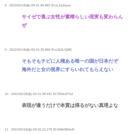
8 : 2022/02/18(金) 00:31:08.865
ID:oLZaJhysa
サイゼで喜ぶ女性が素晴らしい現実も変わらん
ぜ
9 : 2022/02/18(金) 00:31:35.888
ID:eJQJL/QM0
そもそもチビに人権ある唯一の国が日本だぞ
海外だと女の視界にすらいれてもらえない
10 : 2022/02/18(金) 00:31:38.691
ID:T6GlcSTVd
表現が違うだけで本質は揺るがない真理よな
11 : 2022/02/18(金) 00:32:12.276
ID:GWh5BHnf0