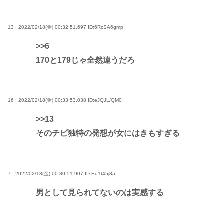
13 : 2022/02/18(金) 00:32:51.697
ID:6RcSA6gmp
>>6
170と179じゃ全然違うだろ
16 : 2022/02/18(金) 00:33:53.038
ID:eJQJL/QM0
>>13
そのチビ独特の発想が女にはきもすぎる
7 : 2022/02/18(金) 00:30:51.907
ID:Eu1t45j8a
男として見られてないのは実感する