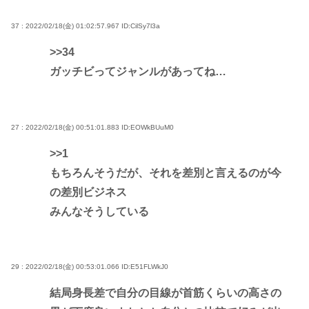
37 : 2022/02/18(金) 01:02:57.967
ID:CilSy7l3a
>>34
ガッチビってジャンルがあってね…
27 : 2022/02/18(金) 00:51:01.883
ID:EOWkBUuM0
>>1
もちろんそうだが、それを差別と言えるのが今
の差別ビジネス
みんなそうしている
29 : 2022/02/18(金) 00:53:01.066
ID:E51FLWkJ0
結局身長差で自分の目線が首筋くらいの高さの