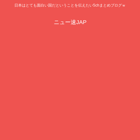
日本はとても面白い国だということを伝えたい5chまとめブログｗ
ニュー速JAP