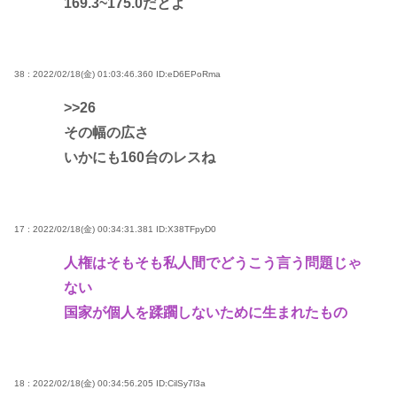
169.3~175.0だとよ
38 : 2022/02/18(金) 01:03:46.360
ID:eD6EPoRma
>>26
その幅の広さ
いかにも160台のレスね
17 : 2022/02/18(金) 00:34:31.381
ID:X38TFpyD0
人権はそもそも私人間でどうこう言う問題じゃ
ない
国家が個人を蹂躙しないために生まれたもの
18 : 2022/02/18(金) 00:34:56.205
ID:CilSy7l3a