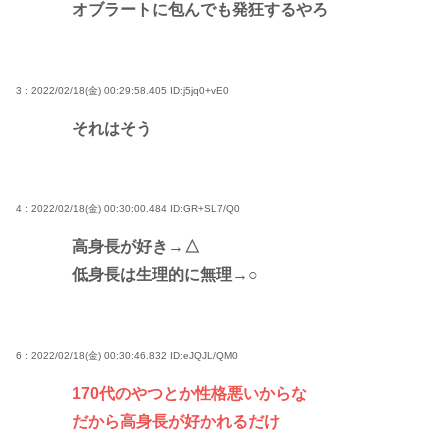
オブラートに包んでも発狂するやろ
3 : 2022/02/18(金) 00:29:58.405
ID:j5jq0+vE0
それはそう
4 : 2022/02/18(金) 00:30:00.484
ID:GR+SL7/Q0
高身長が好き→△
低身長は生理的に無理→○
6 : 2022/02/18(金) 00:30:46.832
ID:eJQJL/QM0
170代のやつとか性格悪いからな
だから高身長が好かれるだけ