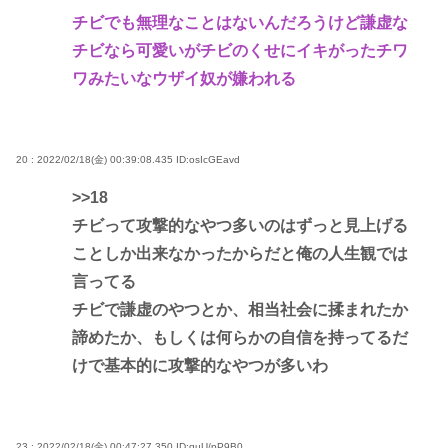
チビでも無理なことはないんだろうけど謙虚な
チビなら可愛いがチビのくせにイキがったチワ
ワみたいなウザイ奴が嫌われる
20 : 2022/02/18(金) 00:39:08.435
ID:osIcGEavd
>>18
チビって攻撃的なやつ多いのはずっと見上げる
ことしか出来なかったからだと俺の人生観では
言ってる
チビで謙虚のやつとか、相当社会に揉まれたか
諦めたか、もしくは何らかの自信を持ってるだ
けで基本的に攻撃的なやつが多いわ
23 : 2022/02/18(金) 00:47:27.350
ID:quU/pP9B0