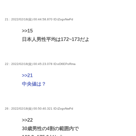
21 : 2022/02/18(金) 00:44:58.870
ID:iZogvNwPd
>>15
日本人男性平均は172~173だよ
22 : 2022/02/18(金) 00:45:23.078
ID:eD6EPoRma
>>21
中央値は？
26 : 2022/02/18(金) 00:50:40.321
ID:iZogvNwPd
>>22
30歳男性の4割の範囲内で