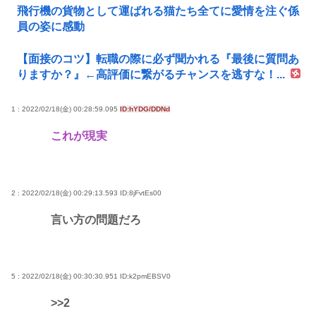
飛行機の貨物として運ばれる猫たち全てに愛情を注ぐ係
員の姿に感動
【面接のコツ】転職の際に必ず聞かれる『最後に質問あ
りますか？』←高評価に繋がるチャンスを逃すな！...
1 : 2022/02/18(金) 00:28:59.095
ID:hYDG/DDNd
これが現実
2 : 2022/02/18(金) 00:29:13.593
ID:8jFvtEs00
言い方の問題だろ
5 : 2022/02/18(金) 00:30:30.951
ID:k2pmEBSV0
>>2