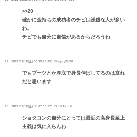
>>20
確かに金持ちの成功者のチビは謙虚な人が多い
わ。
チビでも自分に自信があるからだろうね
19 : 2022/02/18(金) 00:35:28.951
ID:wpLySiJ80
でもブーツとか厚底で身長伸ばしてるのは哀れ
だと思います
24 : 2022/02/18(金) 00:47:50.321
ID:bNr1KtIL0
ショタコンの自分にとっては最近の高身長至上
主義は気に入らんわ