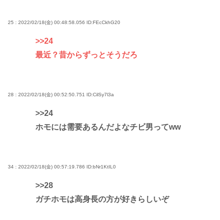
25 : 2022/02/18(金) 00:48:58.056
ID:FEcCkhG20
>>24
最近？昔からずっとそうだろ
28 : 2022/02/18(金) 00:52:50.751
ID:CilSy7l3a
>>24
ホモには需要あるんだよなチビ男ってww
34 : 2022/02/18(金) 00:57:19.786
ID:bNr1KtIL0
>>28
ガチホモは高身長の方が好きらしいぞ