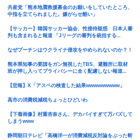
共産党「熊本地震救援募金のお願いをしていたところ、
中指を立てられました。嫌がらせ酷い」
【サッカー】韓国サッカー協会、性接待疑惑 日本人審
判も含まれると報道 「Jリーグの審判を統括する...
なぜプーチンはウクライナ侵攻をやめられないのか？！
熊本県知事の要請をガン無視したTBS、避難所に取材
班が押し入ってプライバシーに全く配慮しない報道...
【悲報】X「アスペの検査した結果wwwwwwwww」
高市の消費税減税ちょっとひどいわ
【下着画像】村重杏奈さん、デカパイすぎて万バズして
しまうwww
静岡朝日テレビ「高橋洋一が消費減税反対論をぶった斬