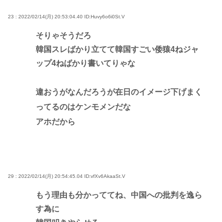
23 : 2022/02/14(月) 20:53:04.40
ID:Huvy6o6i0St.V
そりゃそうだろ
韓国スレばかり立てて韓国すごい倭猿4ねジャ
ップ4ねばかり書いてりゃな
違おうがなんだろうが在日のイメージ下げまく
ってるのはケンモメンだな
アホだから
29 : 2022/02/14(月) 20:54:45.04
ID:vfXv6AkaaSt.V
もう理由も分かっててね、中国への批判を逸ら
す為に