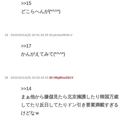
>>15
どこらへんが(*^^*)
19 : 2022/02/14(月) 20:51:33.35
ID:yl/cGe260St.V
>>17
かんがえてみて(*^^*)
26 : 2022/02/14(月) 20:53:33.53
ID:+RIgR/ox0St.V
>>14
まぁ他から嫌儲見たら北京擁護したり韓国万歳
してたり反日してたりドン引き要素満載すぎる
けどなｗ