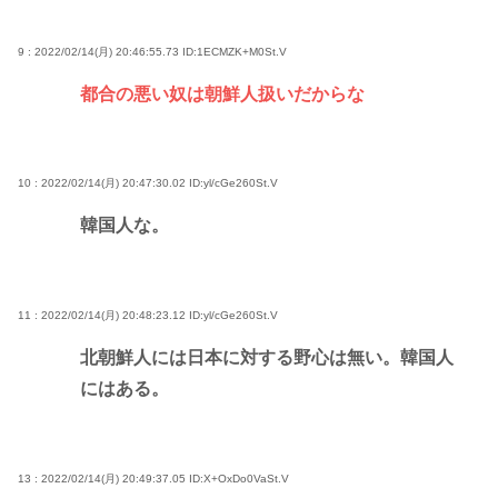
9 : 2022/02/14(月) 20:46:55.73
ID:1ECMZK+M0St.V
都合の悪い奴は朝鮮人扱いだからな
10 : 2022/02/14(月) 20:47:30.02
ID:yl/cGe260St.V
韓国人な。
11 : 2022/02/14(月) 20:48:23.12
ID:yl/cGe260St.V
北朝鮮人には日本に対する野心は無い。韓国人
にはある。
13 : 2022/02/14(月) 20:49:37.05
ID:X+OxDo0VaSt.V