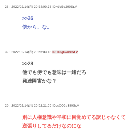
28 : 2022/02/14(月) 20:54:00.78
ID:yl/cGe260St.V
>>26
傍から、な。
32 : 2022/02/14(月) 20:56:03.18
ID:+RIgR/ox0St.V
>>28
他でも傍でも意味は一緒だろ
発達障害かな？
20 : 2022/02/14(月) 20:52:21.55
ID:/sOO2g380St.V
別に人権意識や平和に目覚めてる訳じゃなくて
逆張りしてるだけなのにな