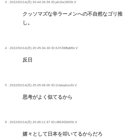
3 : 2022/02/14(月) 20:44:34.56
ID:yl/cGe260St.V
クッソマズな辛ラーメンへの不自然なゴリ推
し。
4 : 2022/02/14(月) 20:45:34.30
ID:XJYZWfkjMSt.V
反日
5 : 2022/02/14(月) 20:45:46.00
ID:1UsbqrbzxSt.V
思考がよく似てるから
6 : 2022/02/14(月) 20:46:11.47
ID:cl9E4GDr0St.V
嬉々として日本を叩いてるからだろ