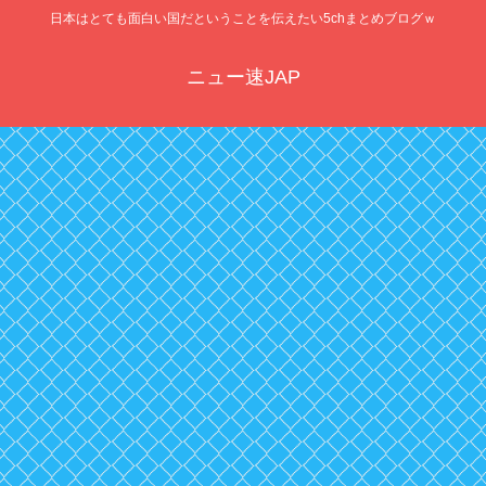
日本はとても面白い国だということを伝えたい5chまとめブログｗ
ニュー速JAP