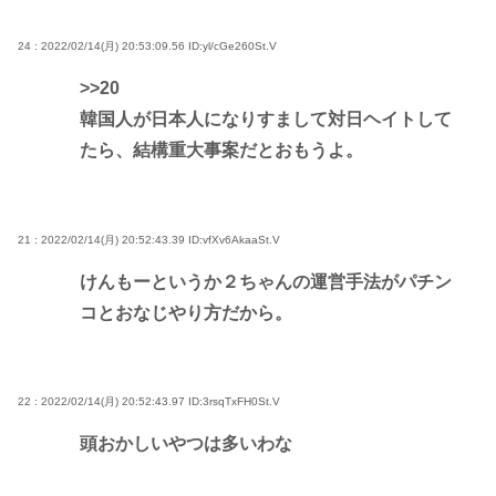
24 : 2022/02/14(月) 20:53:09.56
ID:yl/cGe260St.V
>>20
韓国人が日本人になりすまして対日ヘイトして
たら、結構重大事案だとおもうよ。
21 : 2022/02/14(月) 20:52:43.39
ID:vfXv6AkaaSt.V
けんもーというか２ちゃんの運営手法がパチン
コとおなじやり方だから。
22 : 2022/02/14(月) 20:52:43.97
ID:3rsqTxFH0St.V
頭おかしいやつは多いわな