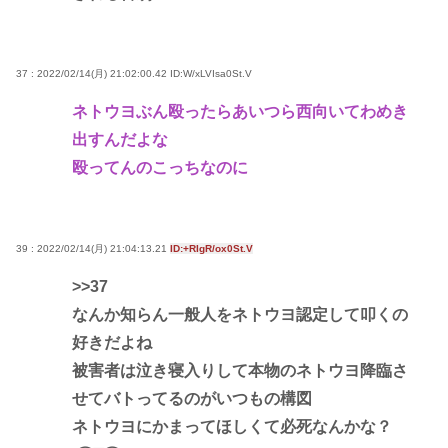
37 : 2022/02/14(月) 21:02:00.42
ID:W/xLVIsa0St.V
ネトウヨぶん殴ったらあいつら西向いてわめき
出すんだよな
殴ってんのこっちなのに
39 : 2022/02/14(月) 21:04:13.21
ID:+RIgR/ox0St.V
>>37
なんか知らん一般人をネトウヨ認定して叩くの
好きだよね
被害者は泣き寝入りして本物のネトウヨ降臨さ
せてバトってるのがいつもの構図
ネトウヨにかまってほしくて必死なんかな？