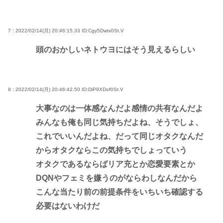
7 : 2022/02/14(月) 20:46:15.33
ID:Cgy5Dwtx0St.V
頭のおかしいネトウヨにはそう見えるらしい
8 : 2022/02/14(月) 20:46:42.50
ID:DiP9XDof0St.V
大事なのは一体感なんだよ感情の共有なんだよ
みんなも俺も同じ気持ちだよね、そうでしょ、
これでいいんだよね、だって同じオタクなんだ
からオタクならこの気持ちでしょっていう
オタクであるならばリア充とか恋愛要素とか
DQNやフェミを嫌うのがならわしなんだから
こんな当たり前の前提条件をいちいち確認する
必要はないわけだ