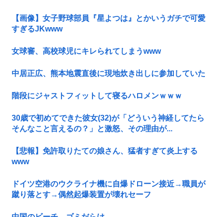
【画像】女子野球部員『星よつは』とかいうガチで可愛
すぎるJKwww
女球審、高校球児にキレられてしまうwww
中居正広、熊本地震直後に現地炊き出しに参加していた
階段にジャストフィットして寝るハロメンｗｗｗ
30歳で初めてできた彼女(32)が「どういう神経してたら
そんなこと言えるの？」と激怒、その理由が...
【悲報】免許取りたての娘さん、猛者すぎて炎上する
www
ドイツ空港のウクライナ機に自爆ドローン接近→職員が
蹴り落とす→偶然起爆装置が壊れセーフ
中国のビーチ。ゴミだらけ