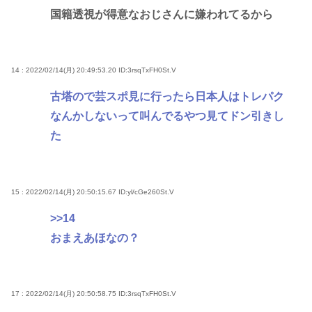
国籍透視が得意なおじさんに嫌われてるから
14 : 2022/02/14(月) 20:49:53.20
ID:3rsqTxFH0St.V
古塔ので芸スポ見に行ったら日本人はトレパク
なんかしないって叫んでるやつ見てドン引きし
た
15 : 2022/02/14(月) 20:50:15.67
ID:yl/cGe260St.V
>>14
おまえあほなの？
17 : 2022/02/14(月) 20:50:58.75
ID:3rsqTxFH0St.V