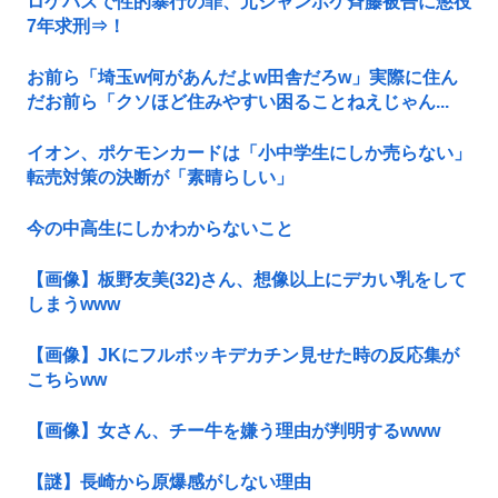
ロケバスで性的暴行の罪、元ジャンポケ斉藤被告に懲役
7年求刑⇒！
お前ら「埼玉w何があんだよw田舎だろw」実際に住ん
だお前ら「クソほど住みやすい困ることねえじゃん...
イオン、ポケモンカードは「小中学生にしか売らない」
転売対策の決断が「素晴らしい」
今の中高生にしかわからないこと
【画像】板野友美(32)さん、想像以上にデカい乳をして
しまうwww
【画像】JKにフルボッキデカチン見せた時の反応集が
こちらww
【画像】女さん、チー牛を嫌う理由が判明するwww
【謎】長崎から原爆感がしない理由