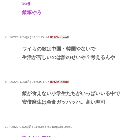
>>6
飯塚やろ
7 : 2022/01/24(月) 04:51:29.74
ID:fZlslqsm0
ワイらの敵は中国・韓国やないで
生活が苦しいのは誰のせいや？考えるんや
8 : 2022/01/24(月) 04:53:14.97
ID:fZlslqsm0
飯が食えない小学生たちがいっぱいいる中で
安倍麻生は会食ガッハッハ。高い寿司
10 : 2022/01/24(月) 04:53:45.61
ID:pCd1O/9a0