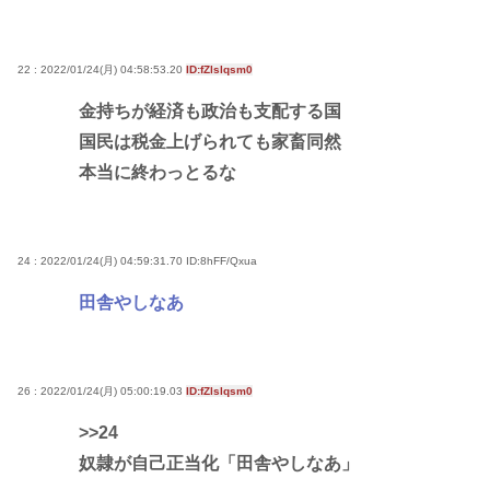
22 : 2022/01/24(月) 04:58:53.20
ID:fZlslqsm0
金持ちが経済も政治も支配する国
国民は税金上げられても家畜同然
本当に終わっとるな
24 : 2022/01/24(月) 04:59:31.70
ID:8hFF/Qxua
田舎やしなあ
26 : 2022/01/24(月) 05:00:19.03
ID:fZlslqsm0
>>24
奴隷が自己正当化「田舎やしなあ」