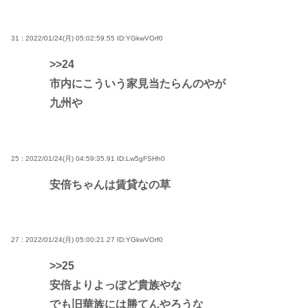
31 : 2022/01/24(月) 05:02:59.55
ID:YGkwVOrf0
>>24
市内にこういう家見当たらんのやが
九州や
25 : 2022/01/24(月) 04:59:35.91
ID:Lw5gFSHh0
安倍ちゃんは賃貸なの草
27 : 2022/01/24(月) 05:00:21.27
ID:YGkwVOrf0
>>25
安倍よりよっぽど貴族やな
でも旧華族には勝てんやろうな