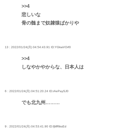
>>4
悲しいな
骨の髄まで奴隷猿ばかりや
13 : 2022/01/24(月) 04:54:43.91
ID:YGkwVOrf0
>>4
しなやかやからな、日本人は
6 : 2022/01/24(月) 04:51:20.24
ID:rAePaySJ0
でも北九州………
9 : 2022/01/24(月) 04:53:41.90
ID:fjMRiksEd