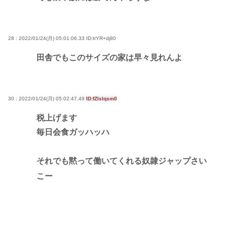
28 : 2022/01/24(月) 05:01:06.33
ID:trYR+dj80
田舎でもこのサイズの家は早々見れんよ
30 : 2022/01/24(月) 05:02:47.49
ID:fZlslqsm0
税上げます
毎日会食ガッハッハ
それでも黙って働いてくれる奴隷ジャップさい
こー