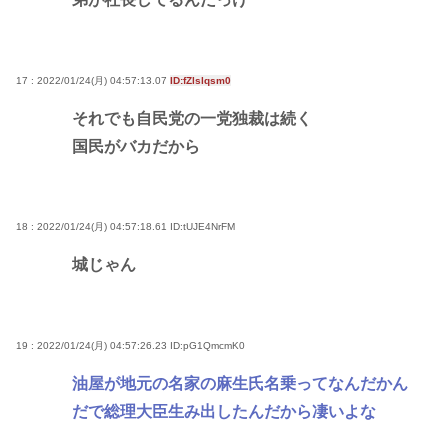
17 : 2022/01/24(月) 04:57:13.07
ID:fZlslqsm0
それでも自民党の一党独裁は続く
国民がバカだから
18 : 2022/01/24(月) 04:57:18.61
ID:tUJE4NrFM
城じゃん
19 : 2022/01/24(月) 04:57:26.23
ID:pG1QmcmK0
油屋が地元の名家の麻生氏名乗ってなんだかん
だで総理大臣生み出したんだから凄いよな