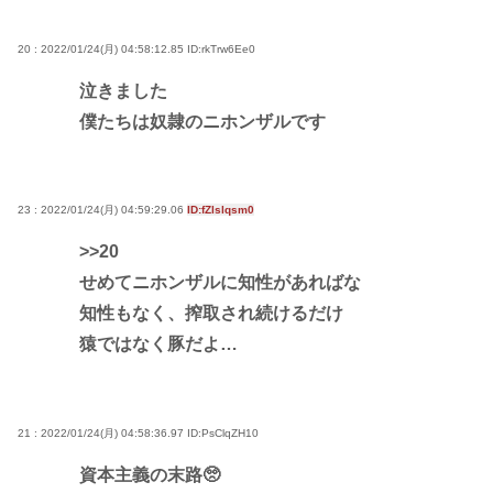
20 : 2022/01/24(月) 04:58:12.85
ID:rkTrw6Ee0
泣きました
僕たちは奴隷のニホンザルです
23 : 2022/01/24(月) 04:59:29.06
ID:fZlslqsm0
>>20
せめてニホンザルに知性があればな
知性もなく、搾取され続けるだけ
猿ではなく豚だよ…
21 : 2022/01/24(月) 04:58:36.97
ID:PsClqZH10
資本主義の末路🥺