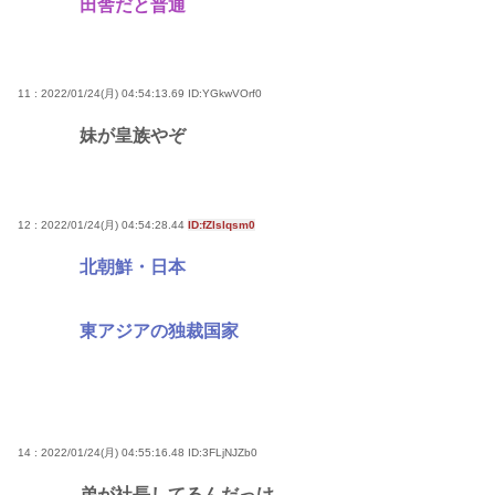
田舎だと普通
11 : 2022/01/24(月) 04:54:13.69
ID:YGkwVOrf0
妹が皇族やぞ
12 : 2022/01/24(月) 04:54:28.44
ID:fZlslqsm0
北朝鮮・日本
東アジアの独裁国家
14 : 2022/01/24(月) 04:55:16.48
ID:3FLjNJZb0
弟が社長してるんだっけ