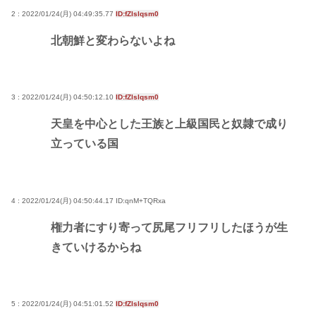
2 : 2022/01/24(月) 04:49:35.77
ID:fZlslqsm0
北朝鮮と変わらないよね
3 : 2022/01/24(月) 04:50:12.10
ID:fZlslqsm0
天皇を中心とした王族と上級国民と奴隷で成り
立っている国
4 : 2022/01/24(月) 04:50:44.17
ID:qnM+TQRxa
権力者にすり寄って尻尾フリフリしたほうが生
きていけるからね
5 : 2022/01/24(月) 04:51:01.52
ID:fZlslqsm0