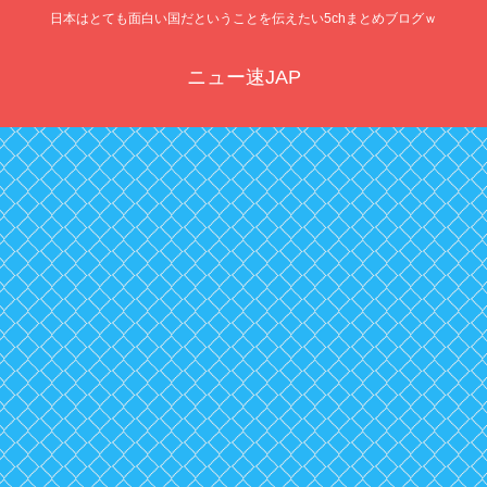
日本はとても面白い国だということを伝えたい5chまとめブログｗ
ニュー速JAP