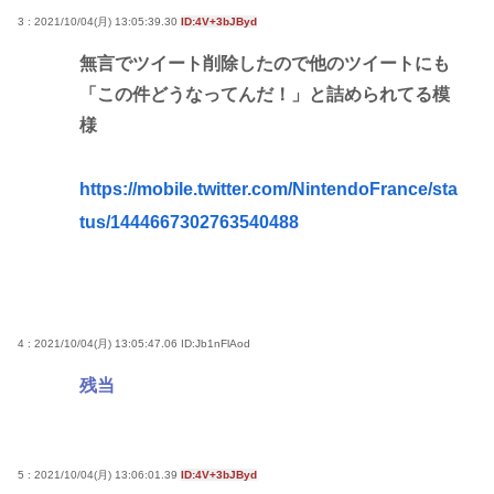
3 : 2021/10/04(月) 13:05:39.30
ID:4V+3bJByd
無言でツイート削除したので他のツイートにも
「この件どうなってんだ！」と詰められてる模
様
https://mobile.twitter.com/NintendoFrance/sta
tus/1444667302763540488
4 : 2021/10/04(月) 13:05:47.06
ID:Jb1nFlAod
残当
5 : 2021/10/04(月) 13:06:01.39
ID:4V+3bJByd