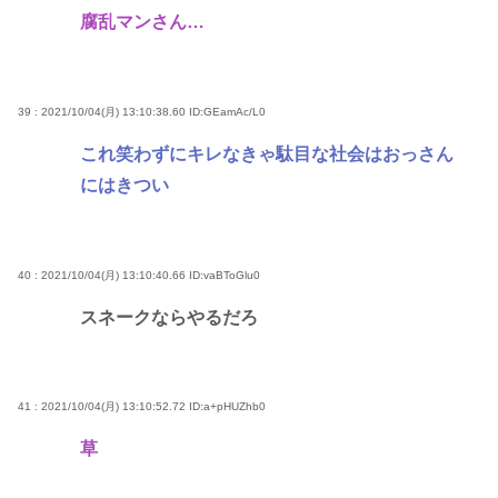
腐乱マンさん…
39 : 2021/10/04(月) 13:10:38.60
ID:GEamAc/L0
これ笑わずにキレなきゃ駄目な社会はおっさん
にはきつい
40 : 2021/10/04(月) 13:10:40.66
ID:vaBToGlu0
スネークならやるだろ
41 : 2021/10/04(月) 13:10:52.72
ID:a+pHUZhb0
草