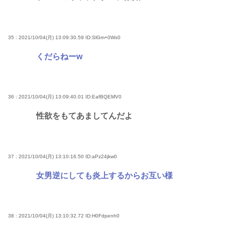
35 : 2021/10/04(月) 13:09:30.59
ID:SlGm+0Wx0
くだらねーw
36 : 2021/10/04(月) 13:09:40.01
ID:EafBQEMV0
性欲をもてあましてんだよ
37 : 2021/10/04(月) 13:10:16.50
ID:aPz24jkw0
女男逆にしても炎上するからお互い様
38 : 2021/10/04(月) 13:10:32.72
ID:H0Fdpenh0