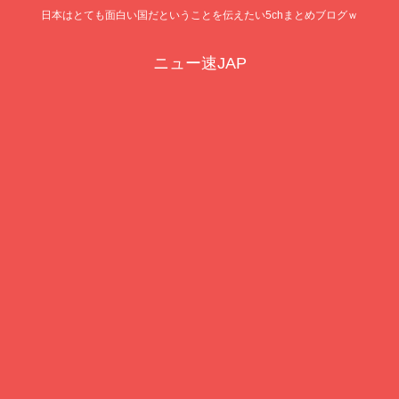
日本はとても面白い国だということを伝えたい5chまとめブログｗ
ニュー速JAP