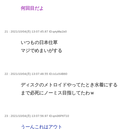
何回目だよ
21 : 2021/10/04(月) 13:07:45.87
ID:qrtyMa1b0
いつもの日本仕草
マジでめまいがする
22 : 2021/10/04(月) 13:07:48.55
ID:/z1zX4B60
ディスクのメトロイドやってたとき水着にする
まで必死にノーミス目指してたわｗ
23 : 2021/10/04(月) 13:07:56.97
ID:qm36P6T10
うーんこれはアウト