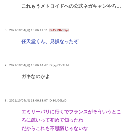
これもうメトロイドへの公式ネガキャンやろ…
6 : 2021/10/04(月) 13:06:11.11
ID:4V+3bJByd
任天堂くん、見損なったぞ
7 : 2021/10/04(月) 13:06:14.47
ID:fygYTVTLM
ガキなのかよ
8 : 2021/10/04(月) 13:06:33.07
ID:80J96IaI0
エミリーパリに行くでフランスがそういうとこ
ろに疎いって初めて知ったわ
だからこれも不思議じゃないな