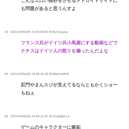
こんなエ口い格好をさせるメトロイドサイドに
も問題があると思うんすよ
32 : 2021/10/04(月) 13:09:09.84
ID:9oYzvoyep
フランス兵がドイツ兵小馬鹿にする動画などで
ナチスはドイツ人の怒りを煽ったんだよな
33 : 2021/10/04(月) 13:09:10.18
ID:B3q7mOPi0
肛門やまんスジが見えてるならともかくショー
もねぇ
34 : 2021/10/04(月) 13:09:11.67
ID:C1Qw8pLLd
ゲームのキャラクターに嫉妬