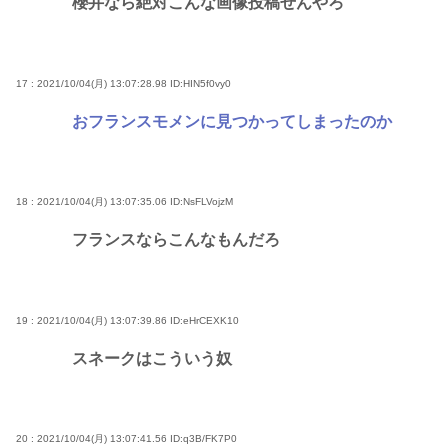
櫻井なら絶対こんな画像投稿せんやろ
17 : 2021/10/04(月) 13:07:28.98
ID:HIN5f0vy0
おフランスモメンに見つかってしまったのか
18 : 2021/10/04(月) 13:07:35.06
ID:NsFLVojzM
フランスならこんなもんだろ
19 : 2021/10/04(月) 13:07:39.86
ID:eHrCEXK10
スネークはこういう奴
20 : 2021/10/04(月) 13:07:41.56
ID:q3B/FK7P0