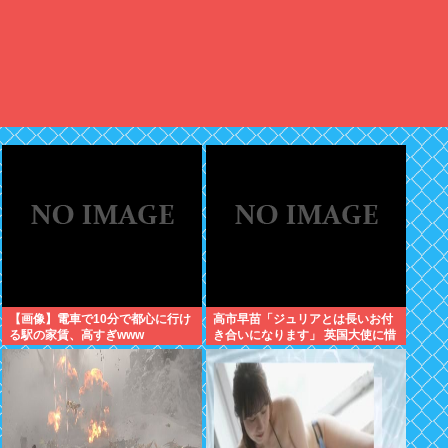
【画像】電車で10分で都心に行け
高市早苗「ジュリアとは長いお付
る駅の家賃、高すぎwww
き合いになります」 英国大使に惜
別のメッセージ