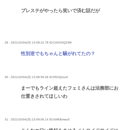
プレステがやったら笑いで済む話だが
29 : 2021/10/04(月) 13:08:22.78
ID:CA0XGQ23M
性別逆でもちゃんと騒がれてたの？
30 : 2021/10/04(月) 13:08:59.46
ID:D5XQzru/0
まーでもライン超えたフェミさんは法務部にお
仕置きされてほしいわ
31 : 2021/10/04(月) 13:09:06.14
ID:S4fKBmwu0