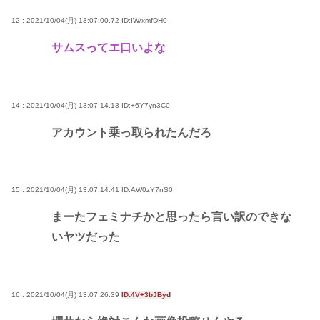
12 : 2021/10/04(月) 13:07:00.72
ID:IW/xmfDH0
サムスってエ口いよな
14 : 2021/10/04(月) 13:07:14.13
ID:+6Y7yn3C0
アカウント乗っ取られたんだろ
15 : 2021/10/04(月) 13:07:14.41
ID:AW0zY7nS0
まーたフェミナチかと思ったら言い訳のできな
いヤツだった
16 : 2021/10/04(月) 13:07:26.39
ID:4V+3bJByd