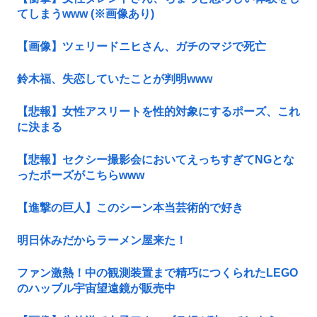
てしまうwww (※画像あり)
【画像】ツェリードニヒさん、ガチのマジで死亡
鈴木福、失恋していたことが判明www
【悲報】女性アスリートを性的対象にするポーズ、これ
に決まる
【悲報】セクシー撮影会においてえっちすぎてNGとな
ったポーズがこちらwww
【進撃の巨人】このシーン本当芸術的で好き
明日休みだからラーメン屋来た！
ファン激熱！中の観測装置まで精巧につくられたLEGO
のハッブル宇宙望遠鏡が販売中