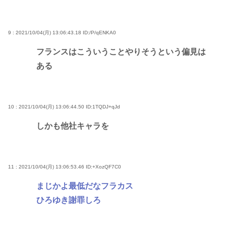
9 : 2021/10/04(月) 13:06:43.18
ID:/P/qENKA0
フランスはこういうことやりそうという偏見は
ある
10 : 2021/10/04(月) 13:06:44.50
ID:1TQDJ+qJd
しかも他社キャラを
11 : 2021/10/04(月) 13:06:53.46
ID:+XozQF7C0
まじかよ最低だなフラカス
ひろゆき謝罪しろ