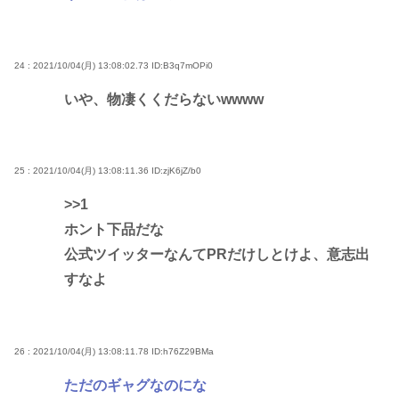
24 : 2021/10/04(月) 13:08:02.73
ID:B3q7mOPi0
いや、物凄くくだらないwwww
25 : 2021/10/04(月) 13:08:11.36
ID:zjK6jZ/b0
>>1
ホント下品だな
公式ツイッターなんてPRだけしとけよ、意志出
すなよ
26 : 2021/10/04(月) 13:08:11.78
ID:h76Z29BMa
ただのギャグなのにな