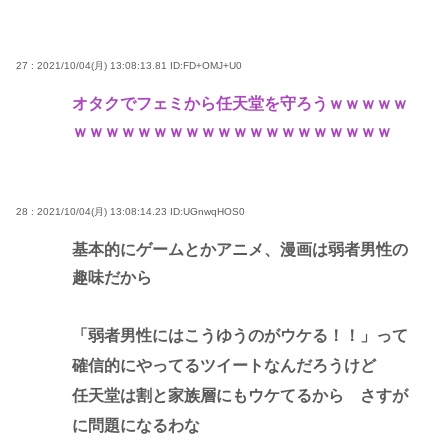
27 : 2021/10/04(月) 13:08:13.81
ID:FD+OMJ+U0
オタクでフェミから任天堂を守ろうｗｗｗｗｗ
ｗｗｗｗｗｗｗｗｗｗｗｗｗｗｗｗｗｗｗｗ
28 : 2021/10/04(月) 13:08:14.23
ID:UGnwqHOS0
基本的にゲームとかアニメ、漫画は弱者男性の
趣味だから
「弱者男性にはこうゆうのがウケる！！」って
確信的にやってるツイートなんだろうけど
任天堂は割と家族層にもウケてるから さすが
に問題になるわな