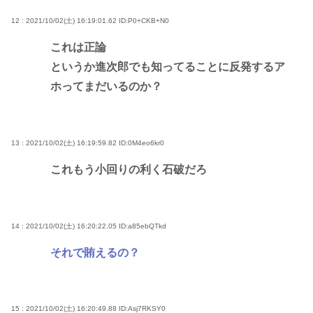
12 : 2021/10/02(土) 16:19:01.62
ID:P0+CKB+N0
これは正論
というか進次郎でも知ってることに反発するア
ホってまだいるのか？
13 : 2021/10/02(土) 16:19:59.82
ID:0M4eo6kr0
これもう小回りの利く石破だろ
14 : 2021/10/02(土) 16:20:22.05
ID:a85ebQTkd
それで賄えるの？
15 : 2021/10/02(土) 16:20:49.88
ID:Asj7RKSY0