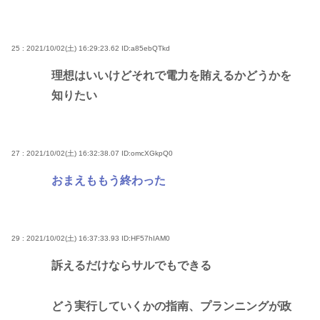
25 : 2021/10/02(土) 16:29:23.62
ID:a85ebQTkd
理想はいいけどそれで電力を賄えるかどうかを
知りたい
27 : 2021/10/02(土) 16:32:38.07
ID:omcXGkpQ0
おまえももう終わった
29 : 2021/10/02(土) 16:37:33.93
ID:HF57hIAM0
訴えるだけならサルでもできる
どう実行していくかの指南、プランニングが政