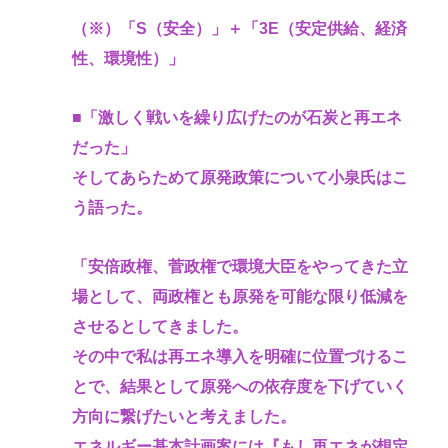
（※）「S（安全）」＋「3E（安定供給、経済
性、環境性）」
■「激しく戦いを繰り広げたのが石炭と再エネ
だった」
そしてあらためて原発政策について小泉氏はこ
う語った。
「安倍政権、菅政権で環境大臣をやってきた立
場として、両政権とも原発を可能な限り低減を
させるとしてきました。
その中で私は再エネ導入を明確に位置づけるこ
とで、結果として原発への依存度を下げていく
方向に繋げたいと考えました。
エネルギー基本計画案には『もし再エネが想定