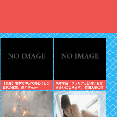
【画像】電車で10分で都心に行け
高市早苗「ジュリアとは長いお付
る駅の家賃、高すぎwww
き合いになります」 英国大使に惜
別のメッセージ