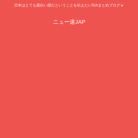
日本はとても面白い国だということを伝えたい5chまとめブログｗ
ニュー速JAP