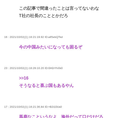
この記事で間違ったことは言ってないわな
T社の社長のこととかだろ
16 : 2021/10/02(土) 16:21:19.92
ID:a85ebQTkd
今の中国みたいになっても困るぞ
23 : 2021/10/02(土) 16:26:10.20
ID:GH2rYhXk0
>>16
そうなると喜ぶ国もあるやん
17 : 2021/10/02(土) 16:21:36.84
ID:+B2i1DUs0
馬鹿なこというなよ 海外だって口だけだろ