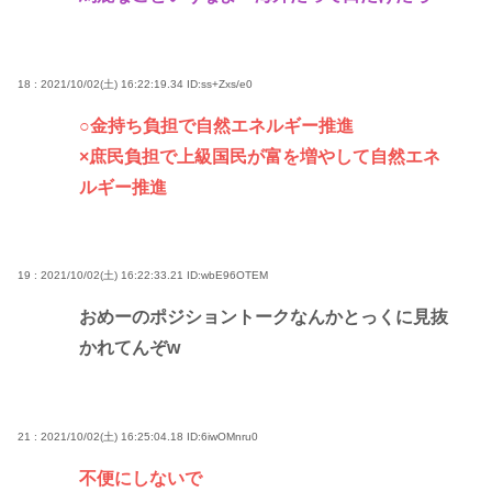
18 : 2021/10/02(土) 16:22:19.34
ID:ss+Zxs/e0
○金持ち負担で自然エネルギー推進
×庶民負担で上級国民が富を増やして自然エネ
ルギー推進
19 : 2021/10/02(土) 16:22:33.21
ID:wbE96OTEM
おめーのポジショントークなんかとっくに見抜
かれてんぞw
21 : 2021/10/02(土) 16:25:04.18
ID:6iwOMnru0
不便にしないで