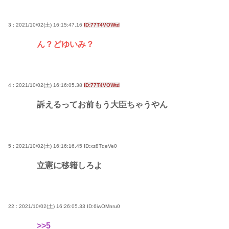
3 : 2021/10/02(土) 16:15:47.16
ID:77T4VOWtd
ん？どゆいみ？
4 : 2021/10/02(土) 16:16:05.38
ID:77T4VOWtd
訴えるってお前もう大臣ちゃうやん
5 : 2021/10/02(土) 16:16:16.45
ID:xz8TqeVe0
立憲に移籍しろよ
22 : 2021/10/02(土) 16:26:05.33
ID:6iwOMnru0
>>5