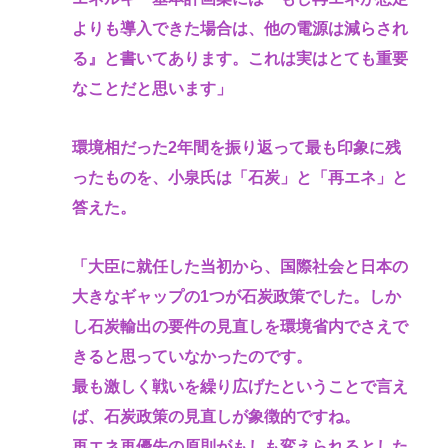
よりも導入できた場合は、他の電源は減らされ
る』と書いてあります。これは実はとても重要
なことだと思います」
環境相だった2年間を振り返って最も印象に残
ったものを、小泉氏は「石炭」と「再エネ」と
答えた。
「大臣に就任した当初から、国際社会と日本の
大きなギャップの1つが石炭政策でした。しか
し石炭輸出の要件の見直しを環境省内でさえで
きると思っていなかったのです。
最も激しく戦いを繰り広げたということで言え
ば、石炭政策の見直しが象徴的ですね。
再エネ再優先の原則がもしも変えられるとした