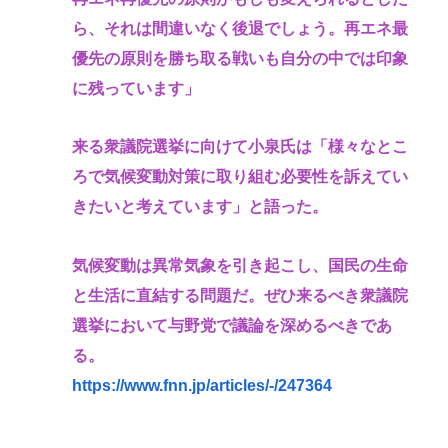
ら、それは間違いなく後退でしょう。再エネ最
優先の原則を勝ち取る戦いも自分の中では印象
に残っています」
来る衆議院選挙に向けて小泉氏は「様々なとこ
ろで気候変動対策に取り組む必要性を訴えてい
きたいと考えています」と語った。
気候変動は異常気象を引き起こし、国民の生命
と生活に直結する問題だ。ぜひ来るべき衆議院
選挙において与野党で議論を深めるべきであ
る。
https://www.fnn.jp/articles/-/247364