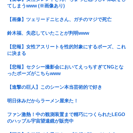
てしまうwww (※画像あり)
【画像】ツェリードニヒさん、ガチのマジで死亡
鈴木福、失恋していたことが判明www
【悲報】女性アスリートを性的対象にするポーズ、これ
に決まる
【悲報】セクシー撮影会においてえっちすぎてNGとな
ったポーズがこちらwww
【進撃の巨人】このシーン本当芸術的で好き
明日休みだからラーメン屋来た！
ファン激熱！中の観測装置まで精巧につくられたLEGO
のハッブル宇宙望遠鏡が販売中