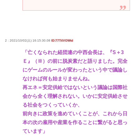
2 : 2021/10/02(土) 16:15:30.08
ID:77T4VOWtd
「亡くなられた経団連の中西会長は、『S＋3
Ｅ』（※）の前に脱炭素だと語りました。完全
にゲームのルールが変わったという中で議論し
なければ何も始まりませんね。
再エネ＝安定供給ではないという議論は国際社
会から全く理解されない。いかに安定供給させ
る社会をつくっていくか、
前向きに政策を進めていくことが、これから日
本の次の雇用や産業を作ることに繋がると思っ
ています」