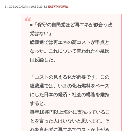
1 : 2021/10/02(土) 16:15:23.32
ID:77T4VOWtd
■「保守の自民党ほど再エネが似合う政
党はない」
総裁選では再エネの高コストが争点と
なった。これについて問われた小泉氏
は反論した。
「コストの見える化が必要です。この
総裁選では、いまの化石燃料をベース
にした日本の経済・社会の構造を維持
すると、
毎年10兆円以上海外に支払っているこ
とを言った人はいないと思います。そ
れを言わずに再エネでコストが上がる