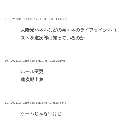
9 : 2021/10/02(土) 16:17:19.50
ID:M9OUS/oS0
太陽光パネルなどの再エネのライフサイクルコ
ストを進次郎は知っているのか
10 : 2021/10/02(土) 16:17:27.38
ID:ZgvOjIfMd
ルール変更
進次郎出禁
11 : 2021/10/02(土) 16:18:35.55
ID:8ad/iRR+d
ゲームじゃないけど…