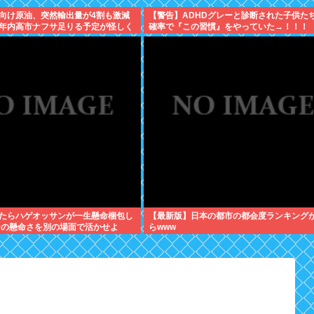
向け原油、突然輸出量が4割も激減
【警告】ADHDグレーと診断された子供た
年内高市ナフサ足りる予定が怪しく
確率で『この習慣』をやっていた→！！！
たらハゲオッサンが一生懸命梱包し
【最新版】日本の都市の都会度ランキング
その懸命さを別の場面で活かせよ
らwww