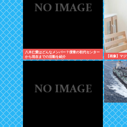
八木仁愛はどんなメンバー？僕青の初代センター
【画像】マジ
から現在までの活動を紹介