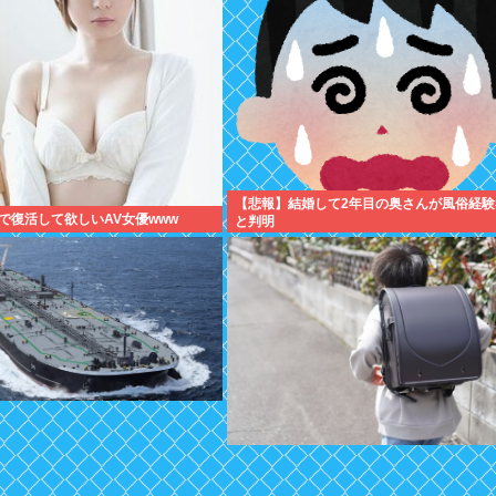
【悲報】結婚して2年目の奥さんが風俗経験
で復活して欲しいAV女優www
と判明