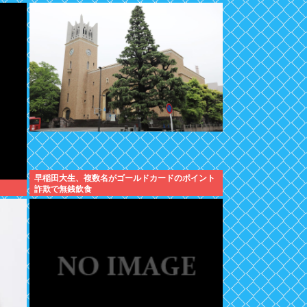
早稲田大生、複数名がゴールドカードのポイント
詐欺で無銭飲食