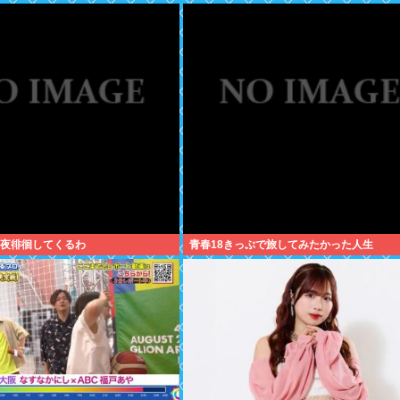
 深夜徘徊してくるわ
青春18きっぷで旅してみたかった人生