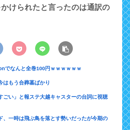
をかけられたと言ったのは通訳の
onでなんと全巻100円ｗｗｗｗｗｗ
今はもう合葬墓ばかり
すごい」と報ステ大越キャスターの台詞に視聴
ド、一時は飛ぶ鳥を落とす勢いだったが今期の