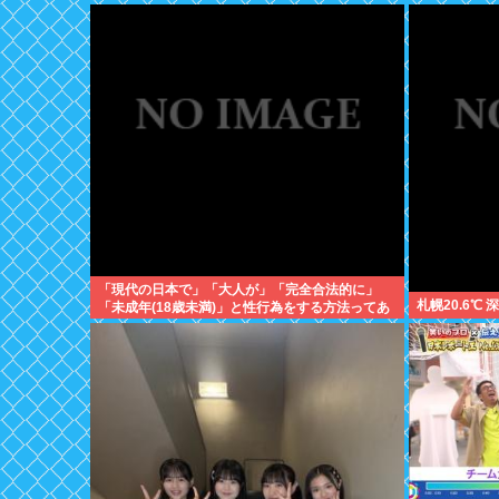
「現代の日本で」「大人が」「完全合法的に」
札幌20.6℃
「未成年(18歳未満)」と性行為をする方法ってあ
るの？