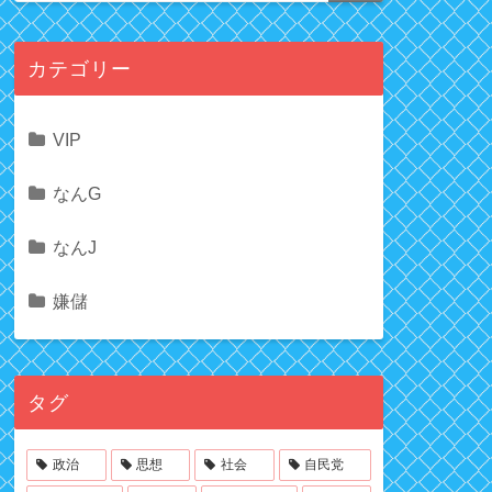
カテゴリー
VIP
なんG
なんJ
嫌儲
タグ
政治
思想
社会
自民党