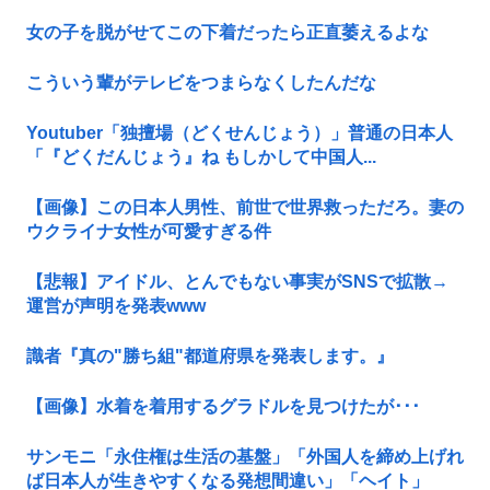
女の子を脱がせてこの下着だったら正直萎えるよな
こういう輩がテレビをつまらなくしたんだな
Youtuber「独擅場（どくせんじょう）」普通の日本人
「『どくだんじょう』ね もしかして中国人...
【画像】この日本人男性、前世で世界救っただろ。妻の
ウクライナ女性が可愛すぎる件
【悲報】アイドル、とんでもない事実がSNSで拡散→
運営が声明を発表www
識者『真の"勝ち組"都道府県を発表します。』
【画像】水着を着用するグラドルを見つけたが･･･
サンモニ「永住権は生活の基盤」「外国人を締め上げれ
ば日本人が生きやすくなる発想間違い」「ヘイト」