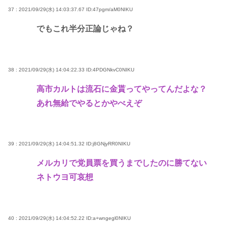
37 : 2021/09/29(水) 14:03:37.67
ID:47pgm/aM0NIKU
でもこれ半分正論じゃね？
38 : 2021/09/29(水) 14:04:22.33
ID:4PDGNkvC0NIKU
高市カルトは流石に金貰ってやってんだよな？
あれ無給でやるとかやべえぞ
39 : 2021/09/29(水) 14:04:51.32
ID:j8GNjyRR0NIKU
メルカリで党員票を買うまでしたのに勝てない
ネトウヨ可哀想
40 : 2021/09/29(水) 14:04:52.22
ID:a+wngegl0NIKU