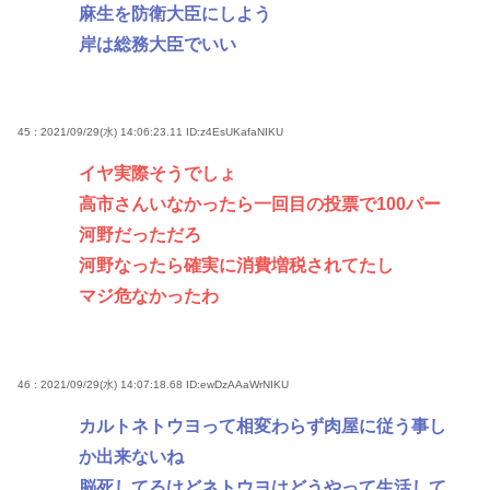
麻生を防衛大臣にしよう
岸は総務大臣でいい
45 : 2021/09/29(水) 14:06:23.11
ID:z4EsUKafaNIKU
イヤ実際そうでしょ
高市さんいなかったら一回目の投票で100パー
河野だっただろ
河野なったら確実に消費増税されてたし
マジ危なかったわ
46 : 2021/09/29(水) 14:07:18.68
ID:ewDzAAaWrNIKU
カルトネトウヨって相変わらず肉屋に従う事し
か出来ないね
脳死してるけどネトウヨはどうやって生活して