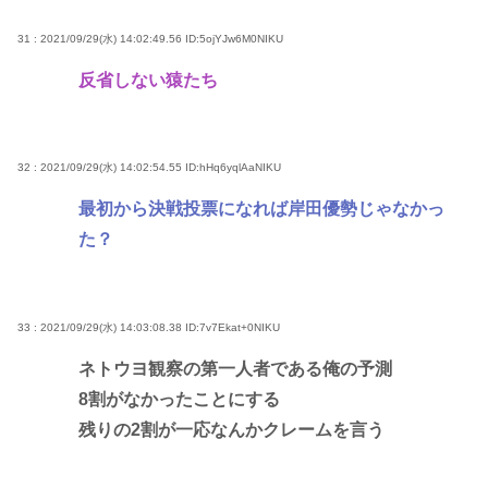
31 : 2021/09/29(水) 14:02:49.56
ID:5ojYJw6M0NIKU
反省しない猿たち
32 : 2021/09/29(水) 14:02:54.55
ID:hHq6yqlAaNIKU
最初から決戦投票になれば岸田優勢じゃなかっ
た？
33 : 2021/09/29(水) 14:03:08.38
ID:7v7Ekat+0NIKU
ネトウヨ観察の第一人者である俺の予測
8割がなかったことにする
残りの2割が一応なんかクレームを言う