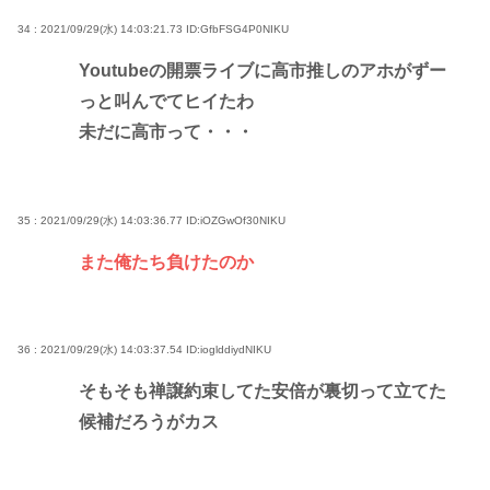
34 : 2021/09/29(水) 14:03:21.73
ID:GfbFSG4P0NIKU
Youtubeの開票ライブに高市推しのアホがずー
っと叫んでてヒイたわ
未だに高市って・・・
35 : 2021/09/29(水) 14:03:36.77
ID:iOZGwOf30NIKU
また俺たち負けたのか
36 : 2021/09/29(水) 14:03:37.54
ID:ioglddiydNIKU
そもそも禅譲約束してた安倍が裏切って立てた
候補だろうがカス