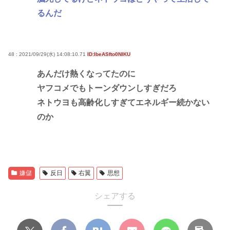
るんだ
48 : 2021/09/29(水) 14:08:10.71
ID:IbeASfto0NIKU
あんだけ熱くなってたのに
ヤフコメでもトーンダウンしすぎだろ
ネトウヨも高齢化しすぎてエネルギー続かない
のか
嫌儲
反日
右翼
思想
シェアする