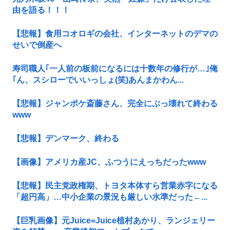
由を語る！！！
【悲報】食用コオロギの会社、インターネットのデマの
せいで倒産へ
寿司職人｢一人前の板前になるには十数年の修行が…｣俺
｢ん、スシローでいいっしょ(笑)あんまかわん...
【悲報】ジャンポケ斎藤さん、完全にぶっ壊れて終わる
www
【悲報】デンマーク、終わる
【画像】アメリカ産JC、ふつうにえっちだったwww
【悲報】民主党政権期、トヨタ本体すら営業赤字になる
「超円高」…中小企業の景況も厳しい水準だった←...
【巨乳画像】元Juice=Juice植村あかり、ランジェリー