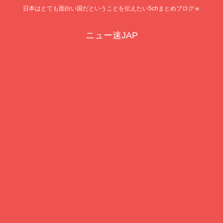
日本はとても面白い国だということを伝えたい5chまとめブログｗ
ニュー速JAP