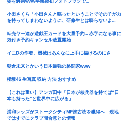
姿を解禁www卒業後初フォトブックで...
小田さくら「小田さんと喋ったということでその子が力
を持ってしまわないように、研修生とは喋らないよ...
転売ヤー達が遊戯王カードを大量予約←赤字になる事に
気付き予約キャンセル放置開始
イニDの作者、機械はあんなに上手に描けるのにさ
朝倉未来とかいう日本最強の格闘家www
櫻坂46 生写真 収納 方法 おすすめ
【これは重い】アンガ田中「日本が核兵器を持てば“日
本も持った”と世界中に広がる」
浦和レッズがストークシティMF瀬古樹を獲得へ 現地
ではすでにクラブ間合意との情報