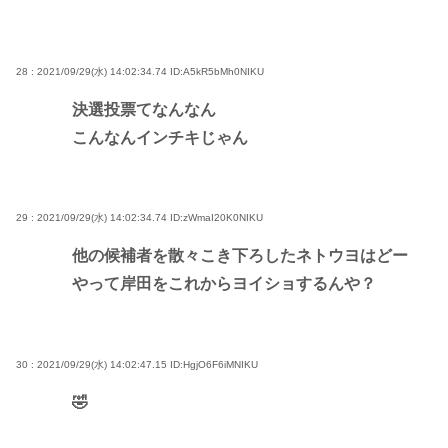
28 : 2021/09/29(水) 14:02:34.74
ID:A5kR5bMh0NIKU
決選投票てなんなん
こんなんインチキじゃん
29 : 2021/09/29(水) 14:02:34.74
ID:zWmaI20K0NIKU
他の候補者を散々こき下ろしたネトウヨはどー
やって岸田をこれからヨイショするんや？
30 : 2021/09/29(水) 14:02:47.15
ID:HgjO6F6iMNIKU
🤣