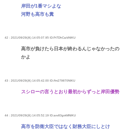
岸田が1番マシよな
河野も高市も糞
42 : 2021/09/29(水) 14:05:07.95
ID:PtTDhCa/dNIKU
高市が負けたら日本が終わるんじゃなかったの
かよ
43 : 2021/09/29(水) 14:05:42.00
ID:/fm279870NIKU
スシローの言うとおり最初からずっと岸田優勢
44 : 2021/09/29(水) 14:05:52.19
ID:avv83gvkMNIKU
高市を防衛大臣ではなく財務大臣にしとけ