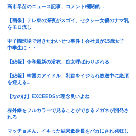
高市早苗のニュース記事、コメント欄閉鎖…
【画像】テレ東の深夜がスゴイ、セクシー女優のナマ乳
をモロ流し
甲子園球場で起きたわいせつ事件！会社員が15歳女子
中学生に・・
【悲報】令和最新の浴衣、痴女呼ばわりされる
【悲報】韓国のアイドル、乳首をイジられ放送中に絶頂
を迎える...
【なのは】EXCEEDSの理念良いよね
赤外線をフルカラーで見ることができるメガネが開発さ
れる
マッチョさん、イキった結果低身長をバカにされ発狂し