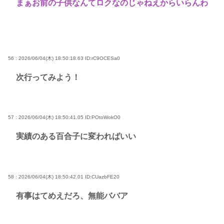
まぁお前の子供なんてロクなのじゃねえからいらんわ
56 : 2026/06/04(木) 18:50:18.63
ID:rC9OCESa0
次行ってみよう！
57 : 2026/06/04(木) 18:50:41.05
ID:POtoWokO0
実績のある百合子に変わればいい
58 : 2026/06/04(木) 18:50:42.01
ID:CUazbFE20
有事はてめえだろ、無能ババア