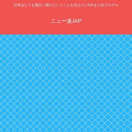
日本はとても面白い国だということを伝えたい5chまとめブログｗ
ニュー速JAP