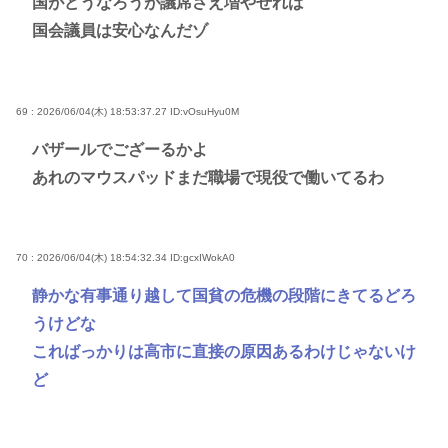
国がどうなろうが議席さえ増やせれば
国会議員は安心なんだゾ
69 : 2026/06/04(木) 18:53:37.27
ID:vOsuHyu0M
バザールでござーるかよ
あれのマウスパッドまだ職場で現役で働いてるわ
70 : 2026/06/04(木) 18:54:32.34
ID:gcxIWokA0
静かな有事通り越して国貧の危機の段階にきてるどろ
うけどな
こればっかりは高市に直接の原因あるわけじゃないけ
ど