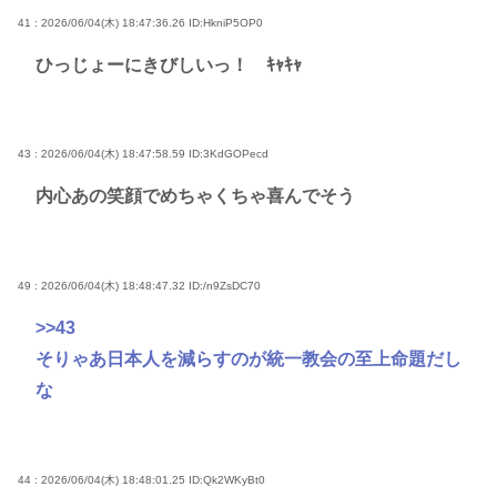
41 : 2026/06/04(木) 18:47:36.26
ID:HkniP5OP0
ひっじょーにきびしいっ！ ｷｬｷｬ
43 : 2026/06/04(木) 18:47:58.59
ID:3KdGOPecd
内心あの笑顔でめちゃくちゃ喜んでそう
49 : 2026/06/04(木) 18:48:47.32
ID:/n9ZsDC70
>>43
そりゃあ日本人を減らすのが統一教会の至上命題だし
な
44 : 2026/06/04(木) 18:48:01.25
ID:Qk2WKyBt0