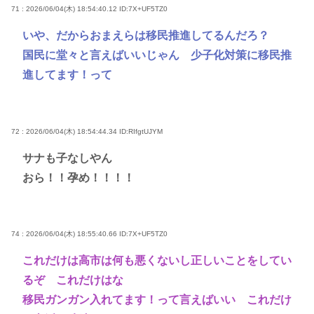
71 : 2026/06/04(木) 18:54:40.12
ID:7X+UF5TZ0
いや、だからおまえらは移民推進してるんだろ？
国民に堂々と言えばいいじゃん 少子化対策に移民推
進してます！って
72 : 2026/06/04(木) 18:54:44.34
ID:RIfgtUJYM
サナも子なしやん
おら！！孕め！！！！
74 : 2026/06/04(木) 18:55:40.66
ID:7X+UF5TZ0
これだけは高市は何も悪くないし正しいことをしてい
るぞ これだけはな
移民ガンガン入れてます！って言えばいい これだけ