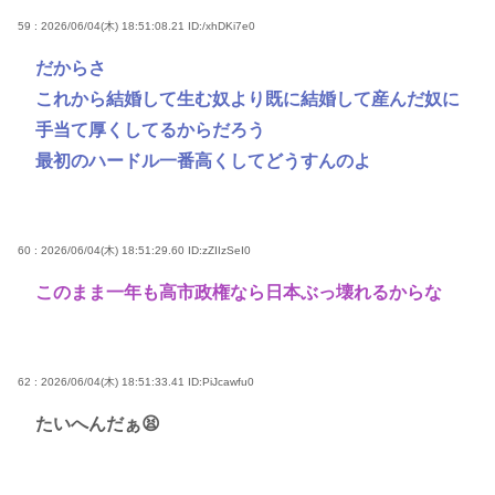
59 : 2026/06/04(木) 18:51:08.21
ID:/xhDKi7e0
だからさ
これから結婚して生む奴より既に結婚して産んだ奴に
手当て厚くしてるからだろう
最初のハードル一番高くしてどうすんのよ
60 : 2026/06/04(木) 18:51:29.60
ID:zZIIzSeI0
このまま一年も高市政権なら日本ぶっ壊れるからな
62 : 2026/06/04(木) 18:51:33.41
ID:PiJcawfu0
たいへんだぁ😫