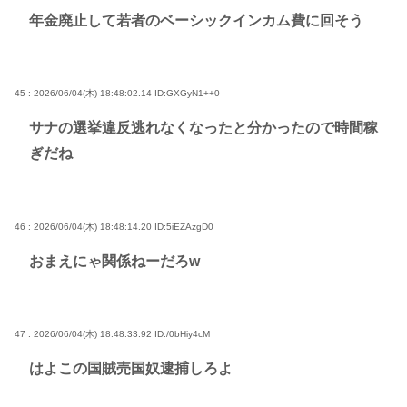
年金廃止して若者のベーシックインカム費に回そう
45 : 2026/06/04(木) 18:48:02.14
ID:GXGyN1++0
サナの選挙違反逃れなくなったと分かったので時間稼
ぎだね
46 : 2026/06/04(木) 18:48:14.20
ID:5iEZAzgD0
おまえにゃ関係ねーだろw
47 : 2026/06/04(木) 18:48:33.92
ID:/0bHiy4cM
はよこの国賊売国奴逮捕しろよ