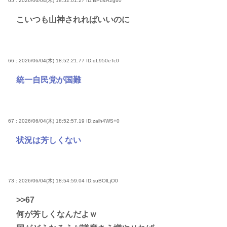
65 : 2026/06/04(木) 18:52:01.27
ID:BPd4A2gu0
こいつも山神されればいいのに
66 : 2026/06/04(木) 18:52:21.77
ID:qL950eTc0
統一自民党が国難
67 : 2026/06/04(木) 18:52:57.19
ID:zalh4WS+0
状況は芳しくない
73 : 2026/06/04(木) 18:54:59.04
ID:suBOlLjO0
>>67
何が芳しくなんだよｗ