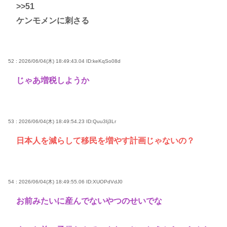
>>51
ケンモメンに刺さる
52 : 2026/06/04(木) 18:49:43.04
ID:keKqSo08d
じゃあ増税しようか
53 : 2026/06/04(木) 18:49:54.23
ID:Quu3Ij3Lr
日本人を減らして移民を増やす計画じゃないの？
54 : 2026/06/04(木) 18:49:55.06
ID:XUOPdVdJ0
お前みたいに産んでないやつのせいでな