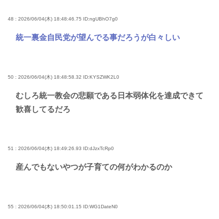
48 : 2026/06/04(木) 18:48:46.75
ID:ngUBhO7g0
統一裏金自民党が望んでる事だろうが白々しい
50 : 2026/06/04(木) 18:48:58.32
ID:KYSZWK2L0
むしろ統一教会の悲願である日本弱体化を達成できて
歓喜してるだろ
51 : 2026/06/04(木) 18:49:26.93
ID:dJzxTcRp0
産んでもないやつが子育ての何がわかるのか
55 : 2026/06/04(木) 18:50:01.15
ID:WG1DateN0