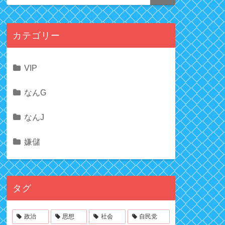
カテゴリー
VIP
なんG
なんJ
嫌儲
タグ
政治
思想
社会
自民党