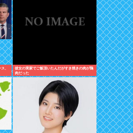
ース、
彼女の実家でご飯頂いたんだがすき焼きの肉が鶏
肉だった