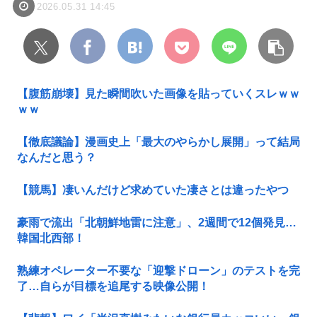
2026.05.31 14:45
【腹筋崩壊】見た瞬間吹いた画像を貼っていくスレｗｗ
ｗｗ
【徹底議論】漫画史上「最大のやらかし展開」って結局
なんだと思う？
【競馬】凄いんだけど求めていた凄さとは違ったやつ
豪雨で流出「北朝鮮地雷に注意」、2週間で12個発見…
韓国北西部！
熟練オペレーター不要な「迎撃ドローン」のテストを完
了…自らが目標を追尾する映像公開！