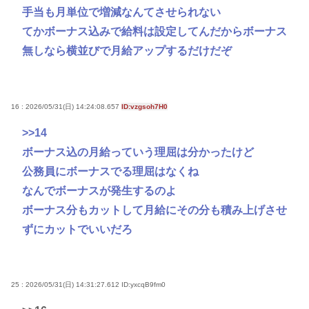
手当も月単位で増減なんてさせられない
てかボーナス込みで給料は設定してんだからボーナス
無しなら横並びで月給アップするだけだぞ
16 : 2026/05/31(日) 14:24:08.657
ID:vzgsoh7H0
>>14
ボーナス込の月給っていう理屈は分かったけど
公務員にボーナスでる理屈はなくね
なんでボーナスが発生するのよ
ボーナス分もカットして月給にその分も積み上げさせ
ずにカットでいいだろ
25 : 2026/05/31(日) 14:31:27.612
ID:yxcqB9fm0