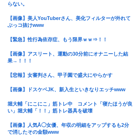
らない。
【画像】美人YouTuberさん、美化フィルターが外れて
ぶっコ抜けwww
【緊急】性行為依存症、もう限界ｗｗ⇒！！
【画像】アスリート、運動の30分前にオナニーした結
果→！！！
【悲報】女審判さん、甲子園で盛大にやらかす
【画像】ドスケベJK、新入生といきなりエッチwww
堀大輔「にこにこ」筋トレ中 コメント「寝たほうが良
い」堀大輔「！！」筋トレ器具を破壊
【画像】人気Å◯女優、年収の明細をアップするも2分
で消したその金額www