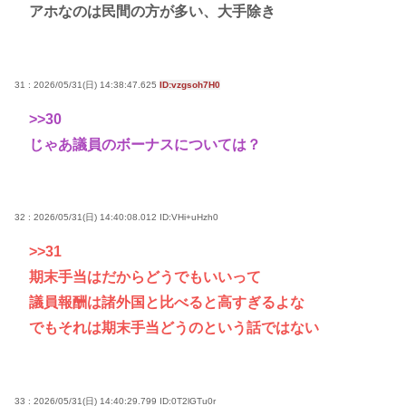
アホなのは民間の方が多い、大手除き
31 : 2026/05/31(日) 14:38:47.625
ID:vzgsoh7H0
>>30
じゃあ議員のボーナスについては？
32 : 2026/05/31(日) 14:40:08.012
ID:VHi+uHzh0
>>31
期末手当はだからどうでもいいって
議員報酬は諸外国と比べると高すぎるよな
でもそれは期末手当どうのという話ではない
33 : 2026/05/31(日) 14:40:29.799
ID:0T2lGTu0r