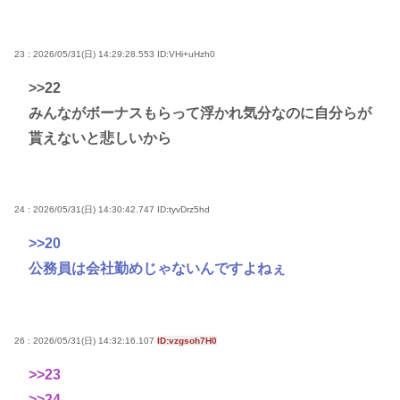
23 : 2026/05/31(日) 14:29:28.553
ID:VHi+uHzh0
>>22
みんながボーナスもらって浮かれ気分なのに自分らが
貰えないと悲しいから
24 : 2026/05/31(日) 14:30:42.747
ID:tyvDrz5hd
>>20
公務員は会社勤めじゃないんですよねぇ
26 : 2026/05/31(日) 14:32:16.107
ID:vzgsoh7H0
>>23
>>24