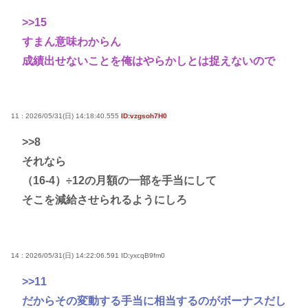
>>15
すまん意味わからん
成績出せないことを俺はやらかしとは捉えないので
11 : 2026/05/31(日) 14:18:40.555
ID:vzgsoh7H0
>>8
それなら
（16-4）÷12の月額の一部を手当にして
そこを減給させられるようにしろ
14 : 2026/05/31(日) 14:22:06.591
ID:yxcqB9fm0
>>11
だからその変動する手当に相当するのがボーナスだし