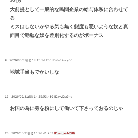
>>16
大前提として一般的な民間企業の給与体系に合わせて
る
ミスはしないがやる気も無く態度も悪いような奴と真
面目で勤勉な奴を差別化するのがボーナス
9 : 2026/05/31(日) 14:15:14.200
ID:6v37wcy00
地域手当もでかいしな
17 : 2026/05/31(日) 14:25:53.436
ID:tyvDrz5hd
お国の為に身を粉にして働いて下さっておるのじゃ
20 : 2026/05/31(日) 14:26:41.987
ID:vzgsoh7H0