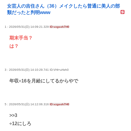
女芸人の吉住さん（36）メイクしたら普通に美人の部
類だったと判明www
1 : 2026/05/31(日) 14:09:21.329
ID:vzgsoh7H0
期末手当？
は？
3 : 2026/05/31(日) 14:10:29.741
ID:VHi+uHzh0
年収÷16を月給にしてるからやで
5 : 2026/05/31(日) 14:12:06.316
ID:vzgsoh7H0
>>3
÷12にしろ