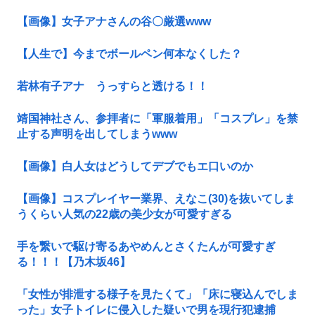
【画像】女子アナさんの谷〇厳選www
【人生で】今までボールペン何本なくした？
若林有子アナ うっすらと透ける！！
靖国神社さん、参拝者に「軍服着用」「コスプレ」を禁
止する声明を出してしまうwww
【画像】白人女はどうしてデブでもエ口いのか
【画像】コスプレイヤー業界、えなこ(30)を抜いてしま
うくらい人気の22歳の美少女が可愛すぎる
手を繋いで駆け寄るあやめんとさくたんが可愛すぎ
る！！！【乃木坂46】
「女性が排泄する様子を見たくて」「床に寝込んでしま
った」女子トイレに侵入した疑いで男を現行犯逮捕