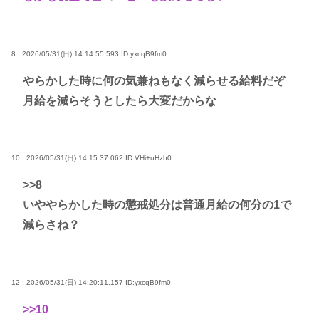
8 : 2026/05/31(日) 14:14:55.593
ID:yxcqB9fm0
やらかした時に何の気兼ねもなく減らせる給料だぞ
月給を減らそうとしたら大変だからな
10 : 2026/05/31(日) 14:15:37.062
ID:VHi+uHzh0
>>8
いややらかした時の懲戒処分は普通月給の何分の1で
減らさね？
12 : 2026/05/31(日) 14:20:11.157
ID:yxcqB9fm0
>>10