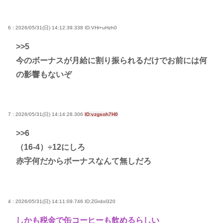
6 : 2026/05/31(日) 14:12:39.338
ID:VHi+uHzh0
>>5
今のボーナスが月給に割り振られるだけでお前には何
の影響もないぞ
7 : 2026/05/31(日) 14:14:28.306
ID:vzgsoh7H0
>>6
（16-4）÷12にしろ
赤字何だからボーナスなんて無しだろ
4 : 2026/05/31(日) 14:11:09.746
ID:ZGrdol320
しかも税金で缶コーヒーも飲めるらしい