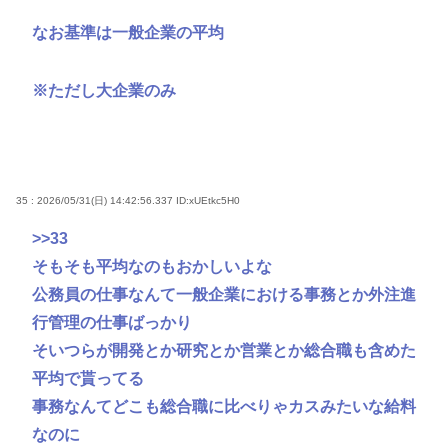
なお基準は一般企業の平均
※ただし大企業のみ
35 : 2026/05/31(日) 14:42:56.337
ID:xUEtkc5H0
>>33
そもそも平均なのもおかしいよな
公務員の仕事なんて一般企業における事務とか外注進
行管理の仕事ばっかり
そいつらが開発とか研究とか営業とか総合職も含めた
平均で貰ってる
事務なんてどこも総合職に比べりゃカスみたいな給料
なのに