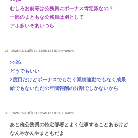
むしろお前等は公務員にボーナス肯定派なの？
一部のまともな公務員は別として
アホ多いぞあいつら
28 : 2026/05/31(日) 14:34:58.153
ID:VHi+uHzh0
>>26
どうでもいい
2度目だけどボーナスでもなく業績連動でもなく成果
給でもないただの年間報酬の分割でしかないから
30 : 2026/05/31(日) 14:36:45.451
ID:VHi+uHzh0
あと俺公務員の特定部署とよく仕事することあるけど
なんやかんやまともだよ