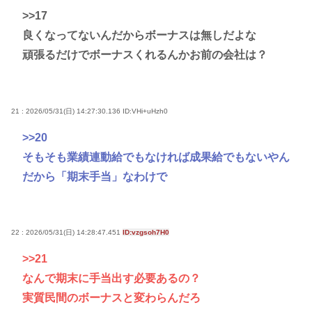
>>17
良くなってないんだからボーナスは無しだよな
頑張るだけでボーナスくれるんかお前の会社は？
21 : 2026/05/31(日) 14:27:30.136
ID:VHi+uHzh0
>>20
そもそも業績連動給でもなければ成果給でもないやん
だから「期末手当」なわけで
22 : 2026/05/31(日) 14:28:47.451
ID:vzgsoh7H0
>>21
なんで期末に手当出す必要あるの？
実質民間のボーナスと変わらんだろ