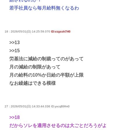
若手社員なら毎月給料無くなるわ
18 : 2026/05/31(日) 14:25:59.070
ID:vzgsoh7H0
>>13
>>15
労基法に減給の制裁ってのがあって
月の減給の制限があって
月の給料の10%か日給の半額が上限
なお繰越はできる模様
27 : 2026/05/31(日) 14:33:44.036
ID:yxcqB9fm0
>>18
だからソレを適用させるのは大ごとだろうがよ