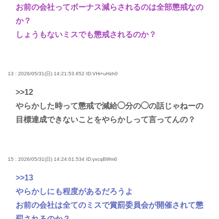
お前の会社ってボーナス減らされるのは全部懲戒なの
か？
しょうもないミスでも懲戒されるのか？
13 : 2026/05/31(日) 14:21:53.652
ID:VHi+uHzh0
>>12
やらかした時って懲戒で減給◯分の◯の話じゃねーの
目標達成できないことをやらかしって言ってんの？
15 : 2026/05/31(日) 14:24:01.534
ID:yxcqB9fm0
>>13
やらかしにも程度があるだろうよ
お前の会社は全てのミスで賞罰委員会が開催されて懲
罰されるのか？