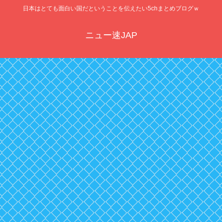
日本はとても面白い国だということを伝えたい5chまとめブログｗ
ニュー速JAP