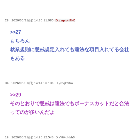
29 : 2026/05/31(日) 14:36:11.085
ID:vzgsoh7H0
>>27
もちろん
就業規則に懲戒規定入れても違法な項目入れてる会社
もある
34 : 2026/05/31(日) 14:41:26.136
ID:yxcqB9fm0
>>29
そのとおりで懲戒は違法でもボーナスカットだと合法
ってのが多いんだよ
19 : 2026/05/31(日) 14:26:12.546
ID:VHi+uHzh0