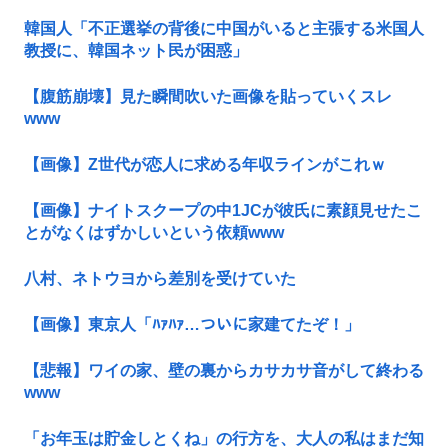
韓国人「不正選挙の背後に中国がいると主張する米国人
教授に、韓国ネット民が困惑」
【腹筋崩壊】見た瞬間吹いた画像を貼っていくスレ
www
【画像】Z世代が恋人に求める年収ラインがこれｗ
【画像】ナイトスクープの中1JCが彼氏に素顔見せたこ
とがなくはずかしいという依頼www
八村、ネトウヨから差別を受けていた
【画像】東京人「ﾊｧﾊｧ…ついに家建てたぞ！」
【悲報】ワイの家、壁の裏からカサカサ音がして終わる
www
「お年玉は貯金しとくね」の行方を、大人の私はまだ知