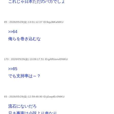
これじゃ日本ただのバカでしょ
85 : 2026/05/29(金) 13:01:12.07
ID:9qyJlitKaNIKU
>>64
俺らを巻き込むな
170 : 2026/05/29(金) 13:09:17.51
ID:gARUonvI0NIKU
>>85
でも支持率は～？
65 : 2026/05/29(金) 12:59:48.90
ID:ji2aqdEc0NIKU
流石にないだろ
只さ事実は小説より奇なり