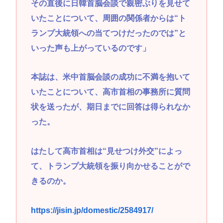
その直後に日韓首脳会談で親密ぶりを見せて
いたことについて、周囲の関係者からは“ト
ランプ大統領への当てつけだったのでは”と
いった声も上がっているのです」
本誌は、米中首脳会談の成功に不満を抱いて
いたことについて、高市首相の事務所に質問
状を送ったが、期日までに回答は得られなか
った。
はたして高市首相は“見せつけ外交”によっ
て、トランプ大統領を振り向かせることがで
きるのか。
https://jisin.jp/domestic/2584917/