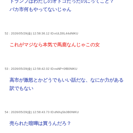
トランプはわたしのオトコたったのにってこと？
バカ市何もやってないじゃん
52 : 2026/05/29(金) 12:58:36.12
ID:nULD0L44dNIKU
これがマジなら本気で馬鹿なんじゃこの女
53 : 2026/05/29(金) 12:58:42.02
ID:nsNP+0fB0NIKU
高市が激怒とかどうでもいい話だな、なにか力がある
訳でもない
54 : 2026/05/29(金) 12:58:43.73
ID:dNXqSb3B0NIKU
売られた喧嘩は買うんだろ？