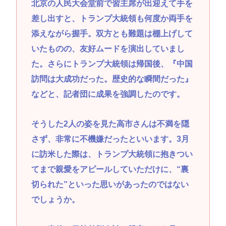
北京の人民大会堂前で習主席が出迎えて手を
差し出すと、トランプ大統領も何度か両手を
添えながら握手。双方とも難題は棚上げして
いたものの、友好ムードを演出していまし
た。さらにトランプ大統領は帰国後、『中国
訪問は大成功だった。歴史的な瞬間だった』
などと、記者団に成果を強調したのです。
そうした2人の姿を見た高市さんは不満を隠
さず、非常に不機嫌だったといいます。3月
に訪米した際は、トランプ大統領に抱きつい
てまで親愛をアピールしていただけに、“裏
切られた”といった思いがあったのではない
でしょうか。