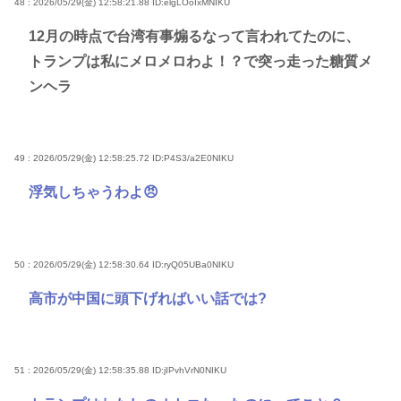
48 : 2026/05/29(金) 12:58:21.88
ID:elgLOoIxMNIKU
12月の時点で台湾有事煽るなって言われてたのに、
トランプは私にメロメロわよ！？で突っ走った糖質メ
ンヘラ
49 : 2026/05/29(金) 12:58:25.72
ID:P4S3/a2E0NIKU
浮気しちゃうわよ😠
50 : 2026/05/29(金) 12:58:30.64
ID:ryQ05UBa0NIKU
高市が中国に頭下げればいい話では?
51 : 2026/05/29(金) 12:58:35.88
ID:jIPvhVrN0NIKU