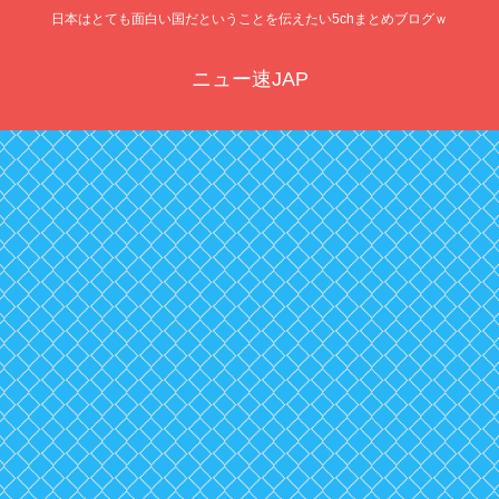
日本はとても面白い国だということを伝えたい5chまとめブログｗ
ニュー速JAP