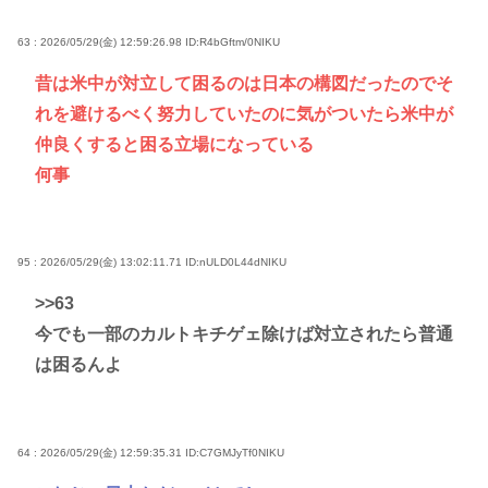
63 : 2026/05/29(金) 12:59:26.98
ID:R4bGftm/0NIKU
昔は米中が対立して困るのは日本の構図だったのでそ
れを避けるべく努力していたのに気がついたら米中が
仲良くすると困る立場になっている
何事
95 : 2026/05/29(金) 13:02:11.71
ID:nULD0L44dNIKU
>>63
今でも一部のカルトキチゲェ除けば対立されたら普通
は困るんよ
64 : 2026/05/29(金) 12:59:35.31
ID:C7GMJyTf0NIKU