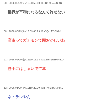
58 : 2026/05/29(金) 12:58:55.30
ID:ffBXY8mxdNIKU
世界が平和になるなんて許せない！
60 : 2026/05/29(金) 12:59:08.29
ID:v8QvzAYz0NIKU
高市ってガチモンで頭おかしいわ
61 : 2026/05/29(金) 12:59:18.33
ID:iaYHPqWHMNIKU
勝手にはしゃいでて草
62 : 2026/05/29(金) 12:59:20.39
ID:bTK6Yd43MNIKU
ネトラレやん