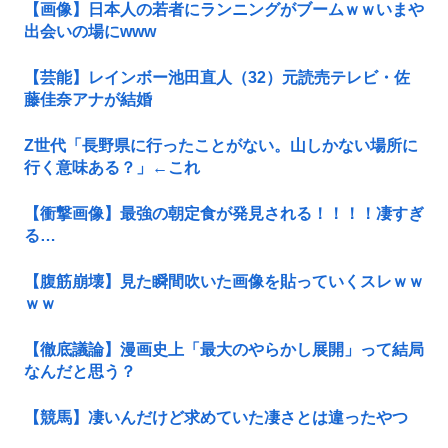
【画像】日本人の若者にランニングがブームｗｗいまや
出会いの場にwww
【芸能】レインボー池田直人（32）元読売テレビ・佐
藤佳奈アナが結婚
Z世代「長野県に行ったことがない。山しかない場所に
行く意味ある？」←これ
【衝撃画像】最強の朝定食が発見される！！！！凄すぎ
る…
【腹筋崩壊】見た瞬間吹いた画像を貼っていくスレｗｗ
ｗｗ
【徹底議論】漫画史上「最大のやらかし展開」って結局
なんだと思う？
【競馬】凄いんだけど求めていた凄さとは違ったやつ