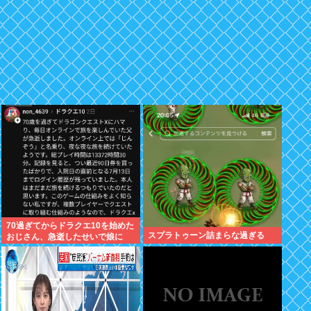
70過ぎてからドラクエ10を始めた
スプラトゥーン詰まらな過ぎる
おじさん、急逝したせいで娘に
色々開示されてしまう