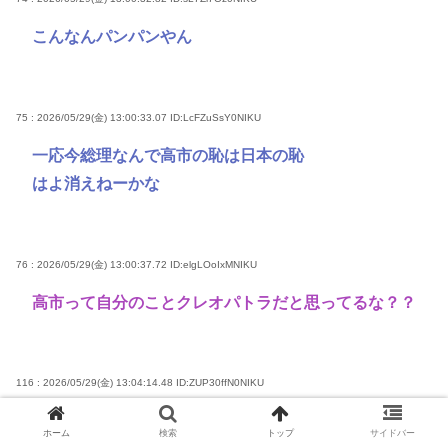
こんなんパンパンやん
75 : 2026/05/29(金) 13:00:33.07
ID:LcFZuSsY0NIKU
一応今総理なんで高市の恥は日本の恥
はよ消えねーかな
76 : 2026/05/29(金) 13:00:37.72
ID:elgLOoIxMNIKU
高市って自分のことクレオパトラだと思ってるな？？
116 : 2026/05/29(金) 13:04:14.48
ID:ZUP30ffN0NIKU
>>76
ホーム
検索
トップ
サイドバー