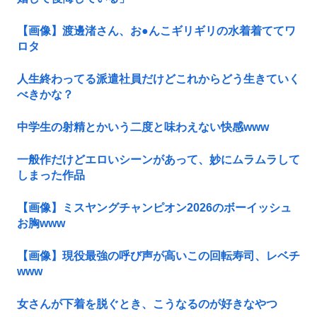
【画像】渡邊渚さん、お●んこギリギリの水着着ててワ
ロタ
人生終わってる派遣社員だけどこれからどう生きていく
べきかな？
中学生の射精とかいう二度と味わえない快感www
一般作だけどエロいシーンがあって、妙にムラムラして
しまった作品
【画像】ミスヤングチャンピオン2026のボーイッシュ
お胸www
【画像】現役最強の呼び声が高いこの回転寿司、レベチ
www
女さんが下着を脱ぐとき、こうなるのが好きなやつ