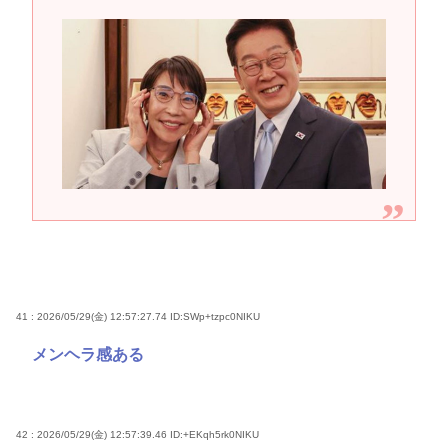
41 : 2026/05/29(金) 12:57:27.74
ID:SWp+tzpc0NIKU
メンヘラ感ある
42 : 2026/05/29(金) 12:57:39.46
ID:+EKqh5rk0NIKU