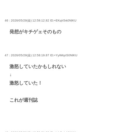
46 : 2026/05/29(金) 12:58:12.82
ID:+EKqh5rk0NIKU
発想がキチゲェそのもの
47 : 2026/05/29(金) 12:58:19.87
ID:+YyW4pIS0NIKU
激怒していたかもしれない
↓
激怒していた！
これが週刊誌