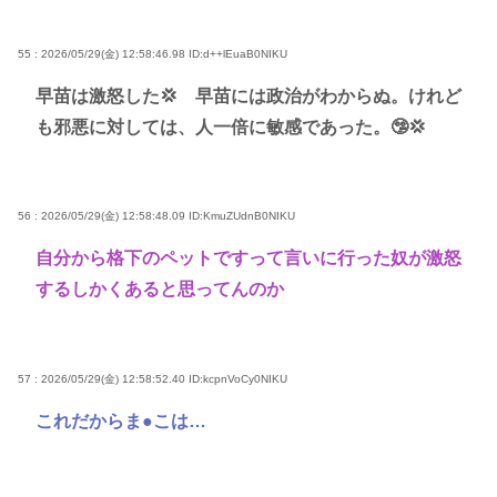
55 : 2026/05/29(金) 12:58:46.98
ID:d++lEuaB0NIKU
早苗は激怒した💢 早苗には政治がわからぬ。けれど
も邪悪に対しては、人一倍に敏感であった。🤥💢
56 : 2026/05/29(金) 12:58:48.09
ID:KmuZUdnB0NIKU
自分から格下のペットですって言いに行った奴が激怒
するしかくあると思ってんのか
57 : 2026/05/29(金) 12:58:52.40
ID:kcpnVoCy0NIKU
これだからま●こは…