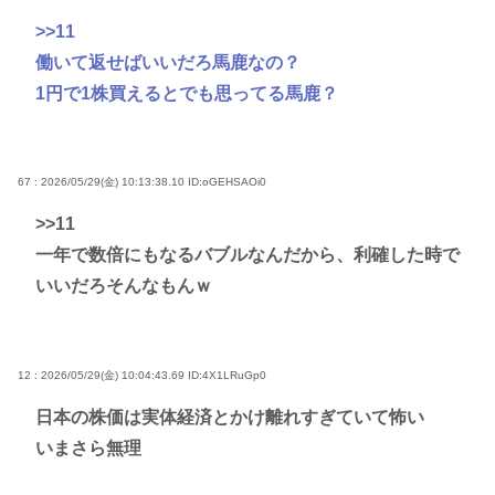
>>11
働いて返せばいいだろ馬鹿なの？
1円で1株買えるとでも思ってる馬鹿？
67 : 2026/05/29(金) 10:13:38.10
ID:oGEHSAOi0
>>11
一年で数倍にもなるバブルなんだから、利確した時で
いいだろそんなもんｗ
12 : 2026/05/29(金) 10:04:43.69
ID:4X1LRuGp0
日本の株価は実体経済とかけ離れすぎていて怖い
いまさら無理