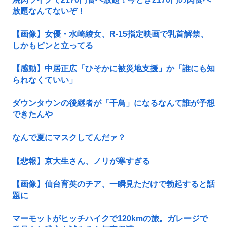
放題なんてないぞ！
【画像】女優・水崎綾女、R-15指定映画で乳首解禁、
しかもピンと立ってる
【感動】中居正広「ひそかに被災地支援」か「誰にも知
られなくていい」
ダウンタウンの後継者が「千鳥」になるなんて誰が予想
できたんや
なんで夏にマスクしてんだァ？
【悲報】京大生さん、ノリが寒すぎる
【画像】仙台育英のチア、一瞬見ただけで勃起すると話
題に
マーモットがヒッチハイクで120kmの旅。ガレージで