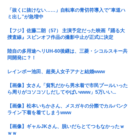
「抜くに抜けない……」自転車の青切符導入で”車道ハ
ミ出し”が急増中
【フジ】佐藤二朗（57） 主演予定だった映画『踊る大
捜査線』スピンオフ作品の撮影中止が正式に決定
陸自の多用途ヘリUH-60後継は、三菱・シコルスキー共
同開発に？！
レインボー池田、超美人女子アナと結婚www
【画像】女さん「貧乳だから男水着で市民プールいった
ら周りがコソコソしだしてやばいwww」5万いい...
【画像】松本いちかさん、メスガキの分際でカルバンク
ライン下着を着てしまうwww
【画像】ギャルJKさん、脱いだらとてつもなかったｗ
ｗｗ