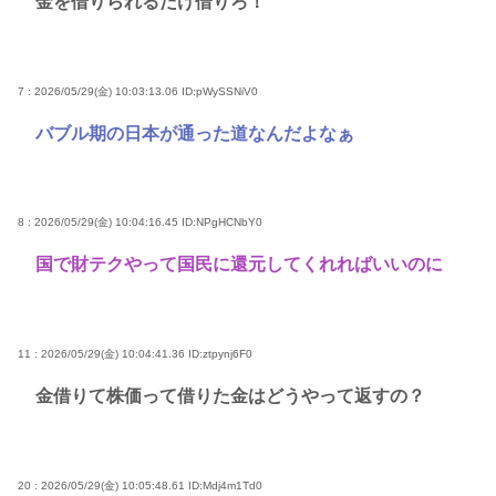
金を借りられるだけ借りろ！
7 : 2026/05/29(金) 10:03:13.06
ID:pWySSNiV0
バブル期の日本が通った道なんだよなぁ
8 : 2026/05/29(金) 10:04:16.45
ID:NPgHCNbY0
国で財テクやって国民に還元してくれればいいのに
11 : 2026/05/29(金) 10:04:41.36
ID:ztpynj6F0
金借りて株価って借りた金はどうやって返すの？
20 : 2026/05/29(金) 10:05:48.61
ID:Mdj4m1Td0