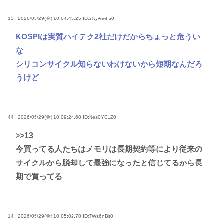
13 : 2026/05/29(金) 10:04:45.25
ID:2XyAwiFu0
KOSPIは実質ハイテク2社だけだからちょっと危うい
な
シリコンサイクル知らないわけないから短期なんだろ
うけど
44 : 2026/05/29(金) 10:09:24.60
ID:Nes0YC1Z0
>>13
今買ってる人たちはメモリは長期契約等により従来の
サイクルから脱却して最強になったと信じてるから長
期で買ってる
14 : 2026/05/29(金) 10:05:02.70
ID:TWs6nBit0