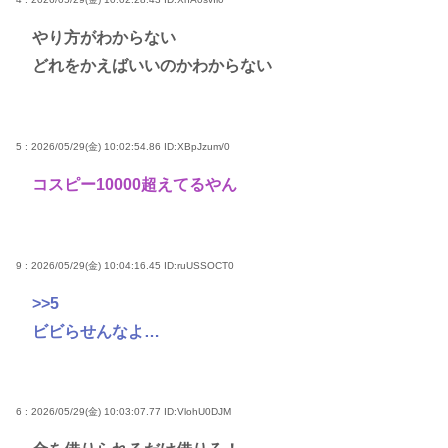
やり方がわからない
どれをかえばいいのかわからない
5 : 2026/05/29(金) 10:02:54.86
ID:XBpJzum/0
コスピー10000超えてるやん
9 : 2026/05/29(金) 10:04:16.45
ID:ruUSSOCT0
>>5
ビビらせんなよ…
6 : 2026/05/29(金) 10:03:07.77
ID:VlohU0DJM