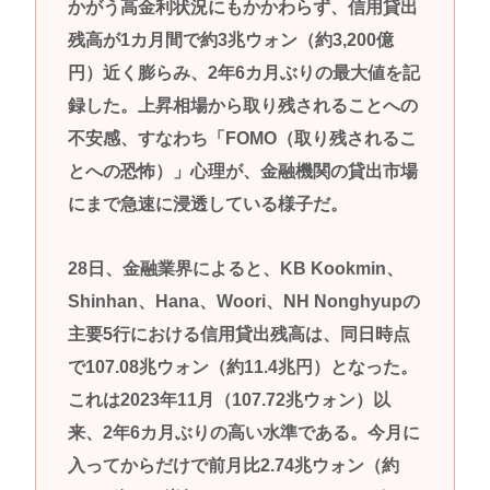
かがう高金利状況にもかかわらず、信用貸出
残高が1カ月間で約3兆ウォン（約3,200億
円）近く膨らみ、2年6カ月ぶりの最大値を記
録した。上昇相場から取り残されることへの
不安感、すなわち「FOMO（取り残されるこ
とへの恐怖）」心理が、金融機関の貸出市場
にまで急速に浸透している様子だ。
28日、金融業界によると、KB Kookmin、
Shinhan、Hana、Woori、NH Nonghyupの
主要5行における信用貸出残高は、同日時点
で107.08兆ウォン（約11.4兆円）となった。
これは2023年11月（107.72兆ウォン）以
来、2年6カ月ぶりの高い水準である。今月に
入ってからだけで前月比2.74兆ウォン（約