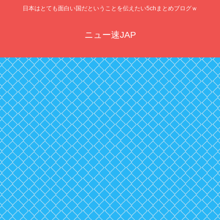
日本はとても面白い国だということを伝えたい5chまとめブログｗ
ニュー速JAP