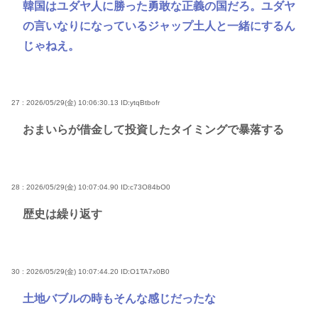
韓国はユダヤ人に勝った勇敢な正義の国だろ。ユダヤ
の言いなりになっているジャップ土人と一緒にするん
じゃねえ。
27 : 2026/05/29(金) 10:06:30.13
ID:ytqBtbofr
おまいらが借金して投資したタイミングで暴落する
28 : 2026/05/29(金) 10:07:04.90
ID:c73O84bO0
歴史は繰り返す
30 : 2026/05/29(金) 10:07:44.20
ID:O1TA7x0B0
土地バブルの時もそんな感じだったな