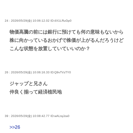
24 : 2026/05/29(金) 10:06:12.02
ID:4X1LRuGp0
物価高騰の前には銀行に預けても何の意味もないから
株に向かっているおかげで株価が上がるんだろうけど
こんな状態を放置していていいのか？
26 : 2026/05/29(金) 10:06:16.33
ID:Q9vTVzTY0
ジャップと兄さん
仲良く揃って経済植民地
39 : 2026/05/29(金) 10:08:42.77
ID:wALtqJza0
>>26