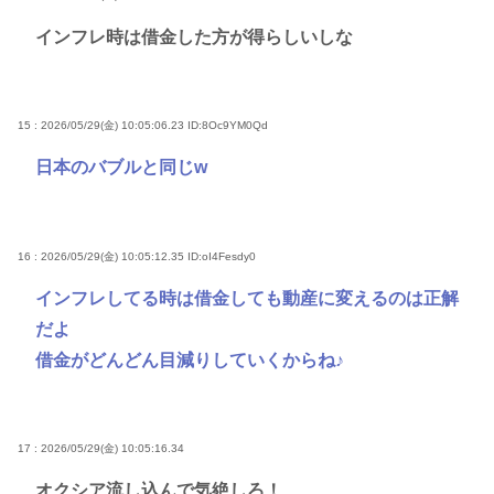
インフレ時は借金した方が得らしいしな
15 : 2026/05/29(金) 10:05:06.23
ID:8Oc9YM0Qd
日本のバブルと同じw
16 : 2026/05/29(金) 10:05:12.35
ID:oI4Fesdy0
インフレしてる時は借金しても動産に変えるのは正解
だよ
借金がどんどん目減りしていくからね♪
17 : 2026/05/29(金) 10:05:16.34
オクシア流し込んで気絶しろ！