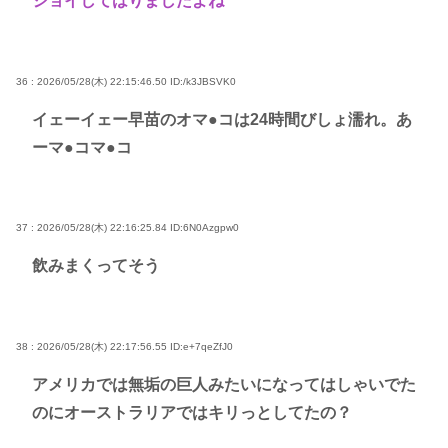
ジョイしてはりましたよね
36 : 2026/05/28(木) 22:15:46.50
ID:/k3JBSVK0
イェーイェー早苗のオマ●コは24時間びしょ濡れ。あ
ーマ●コマ●コ
37 : 2026/05/28(木) 22:16:25.84
ID:6N0Azgpw0
飲みまくってそう
38 : 2026/05/28(木) 22:17:56.55
ID:e+7qeZfJ0
アメリカでは無垢の巨人みたいになってはしゃいでた
のにオーストラリアではキリっとしてたの？