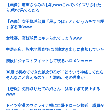
【画像】道重さゆみのお乳wwwこれでパイズリされた
ら3秒で果てるだろ
【画像】女子野球部員『星よつは』とかいうガチで可愛
すぎるJKwww
女球審、高校球児にキレられてしまうwww
中居正広、熊本地震直後に現地炊き出しに参加していた
階段にジャストフィットして寝るハロメンｗｗｗ
30歳で初めてできた彼女(32)が「どういう神経してたら
そんなこと言えるの？」と激怒、その理由が...
【悲報】免許取りたての娘さん、猛者すぎて炎上する
www
ドイツ空港のウクライナ機に自爆ドローン接近→職員が