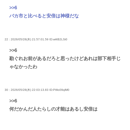
>>6
バカ市と比べると安倍は神様だな
22 : 2026/05/28(木) 21:57:01.59
ID:wl4B2LSi0
>>6
勘ぐれお前があるだろと思ったけどあれは部下相手じ
ゃなかったわ
30 : 2026/05/28(木) 22:03:13.83
ID:PWo09qlM0
>>6
何だかんだ人たらしの才能はあるし安倍は