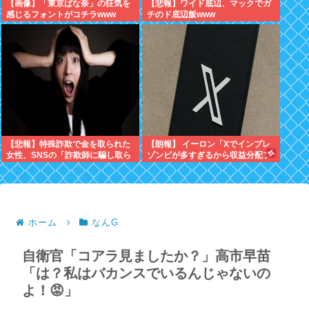
【画像】「東京ばな奈」の狂気を
【悲報】ワイド底辺、マックでガ
感じるフォントがコチラwww
チのド底辺飯www
【悲報】特殊詐欺で金を取られた
【朗報】 イーロン「Xでインプレ
女性、SNSの「詐欺師に騙し取ら
ゾンビが多すぎるから収益分配プ
れたお金、取り戻せます」」に釣
ログラムやめるわ」
られさらに240万円失うwww
ホーム
なんG
自衛官「コアラ見ましたか？」高市早苗
「は？私はバカンスでいるんじゃないの
よ！😡」