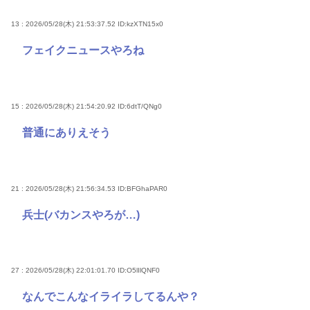
13 : 2026/05/28(木) 21:53:37.52
ID:kzXTN15x0
フェイクニュースやろね
15 : 2026/05/28(木) 21:54:20.92
ID:6dtT/QNg0
普通にありえそう
21 : 2026/05/28(木) 21:56:34.53
ID:BFGhaPAR0
兵士(バカンスやろが…)
27 : 2026/05/28(木) 22:01:01.70
ID:O5lIlQNF0
なんでこんなイライラしてるんや？