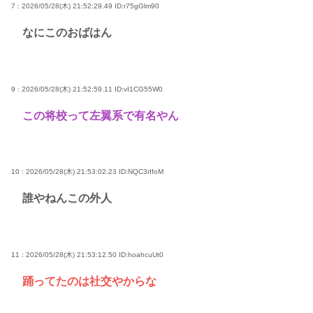
7 : 2026/05/28(木) 21:52:29.49
ID:r75gGlm90
なにこのおばはん
9 : 2026/05/28(木) 21:52:59.11
ID:vI1CG55W0
この将校って左翼系で有名やん
10 : 2026/05/28(木) 21:53:02.23
ID:NQC3rIfoM
誰やねんこの外人
11 : 2026/05/28(木) 21:53:12.50
ID:hoahcuUt0
踊ってたのは社交やからな