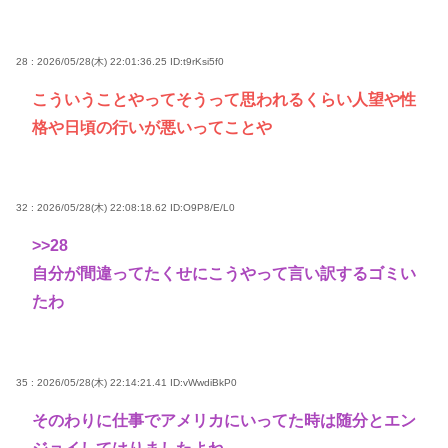
28 : 2026/05/28(木) 22:01:36.25
ID:t9rKsi5f0
こういうことやってそうって思われるくらい人望や性
格や日頃の行いが悪いってことや
32 : 2026/05/28(木) 22:08:18.62
ID:O9P8/E/L0
>>28
自分が間違ってたくせにこうやって言い訳するゴミい
たわ
35 : 2026/05/28(木) 22:14:21.41
ID:vWwdiBkP0
そのわりに仕事でアメリカにいってた時は随分とエン