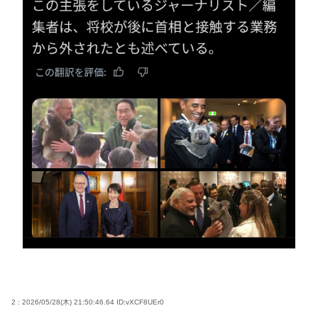
2 : 2026/05/28(木) 21:50:46.64
ID:vXCF8UEr0