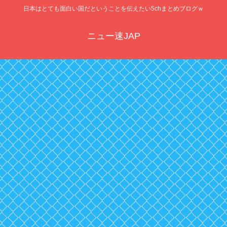
日本はとても面白い国だということを伝えたい5chまとめブログｗ
ニュー速JAP