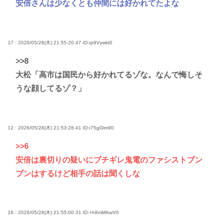
安倍さんは少なくとも仲間には好かれてたよな
17 : 2026/05/28(木) 21:55:20.47
ID:rp9Vywkt0
>>8
大松「高市は国民から好かれてるゾな。なんで悔しそ
うな顔してるゾ？」
12 : 2026/05/28(木) 21:53:28.41
ID:r75gGlm90
>>6
安倍は裏切りの疑いにブチギレ鬼電のファシストブン
ブンはするけど相手の話は聞くしな
16 : 2026/05/28(木) 21:55:00.31
ID:+h8mMAwV0