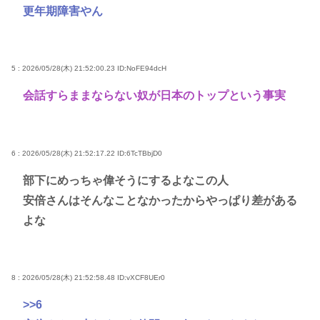
更年期障害やん
5 : 2026/05/28(木) 21:52:00.23
ID:NoFE94dcH
会話すらままならない奴が日本のトップという事実
6 : 2026/05/28(木) 21:52:17.22
ID:6TcTBbjD0
部下にめっちゃ偉そうにするよなこの人
安倍さんはそんなことなかったからやっぱり差がある
よな
8 : 2026/05/28(木) 21:52:58.48
ID:vXCF8UEr0
>>6