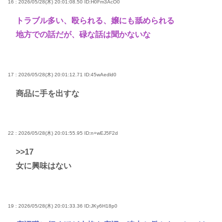
16 : 2026/05/28(木) 20:01:08.50
ID:H0Fm3AcO0
トラブル多い、殴られる、嬢にも舐められる
地方での話だが、碌な話は聞かないな
17 : 2026/05/28(木) 20:01:12.71
ID:45wAedld0
商品に手を出すな
22 : 2026/05/28(木) 20:01:55.95
ID:n+wEJ5F2d
>>17
女に興味はない
19 : 2026/05/28(木) 20:01:33.36
ID:JKy6H18p0