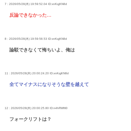
7 : 2026/05/28(木) 19:59:52.04
ID:xnKqjKN8d
反論できなかった…
8 : 2026/05/28(木) 19:59:58.53
ID:xnKqjKN8d
論駁できなくて悔ちいよ、俺は
11 : 2026/05/28(木) 20:00:24.20
ID:xnKqjKN8d
全てマイナスになりそうな壁を越えて
12 : 2026/05/28(木) 20:00:25.80
ID:n4hRWftl0
フォークリフトは？