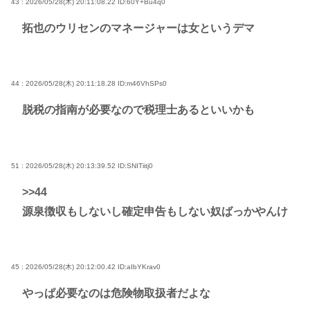
43 : 2026/05/28(木) 20:11:08.22
ID:60Y+Bu4q0
拓也のウリセンのマネージャーは女というデマ
44 : 2026/05/28(木) 20:11:18.28
ID:m46VhSPs0
脱税の指南が必要なので税理士あるといいかも
51 : 2026/05/28(木) 20:13:39.52
ID:SNITiitj0
>>44
源泉徴収もしないし確定申告もしない奴ばっかやんけ
45 : 2026/05/28(木) 20:12:00.42
ID:aIbYKrav0
やっぱ必要なのは危険物取扱者だよな