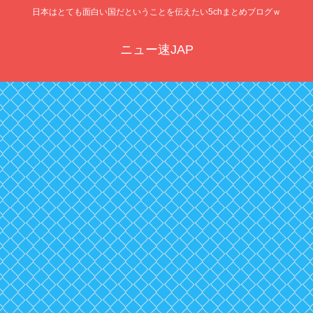
日本はとても面白い国だということを伝えたい5chまとめブログｗ
ニュー速JAP