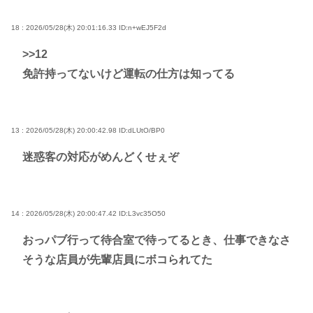
18 : 2026/05/28(木) 20:01:16.33
ID:n+wEJ5F2d
>>12
免許持ってないけど運転の仕方は知ってる
13 : 2026/05/28(木) 20:00:42.98
ID:dLUtO/BP0
迷惑客の対応がめんどくせぇぞ
14 : 2026/05/28(木) 20:00:47.42
ID:L3vc35O50
おっパブ行って待合室で待ってるとき、仕事できなさ
そうな店員が先輩店員にボコられてた