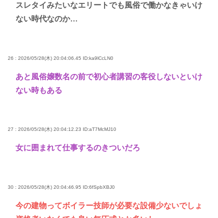
スレタイみたいなエリートでも風俗で働かなきゃいけ
ない時代なのか…
26 : 2026/05/28(木) 20:04:06.45
ID:ka9lCcLN0
あと風俗嬢数名の前で初心者講習の客役しないといけ
ない時もある
27 : 2026/05/28(木) 20:04:12.23
ID:aT7McMJ10
女に囲まれて仕事するのきついだろ
30 : 2026/05/28(木) 20:04:46.95
ID:6fSpbXBJ0
今の建物ってボイラー技師が必要な設備少ないでしょ