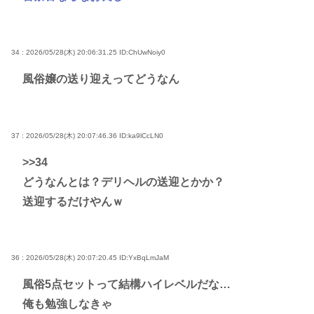
34 : 2026/05/28(木) 20:06:31.25
ID:ChUwNoiy0
風俗嬢の送り迎えってどうなん
37 : 2026/05/28(木) 20:07:46.36
ID:ka9lCcLN0
>>34
どうなんとは？デリヘルの送迎とかか？
送迎するだけやんｗ
36 : 2026/05/28(木) 20:07:20.45
ID:YxBqLmJaM
風俗5点セットって結構ハイレベルだな…
俺も勉強しなきゃ