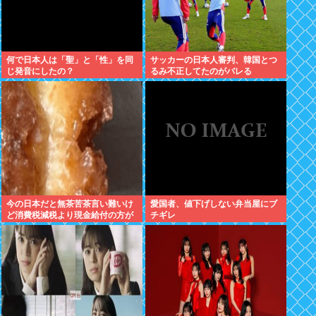
何で日本人は「聖」と「性」を同
サッカーの日本人審判、韓国とつ
じ発音にしたの？
るみ不正してたのがバレる
今の日本だと無茶苦茶言い難いけ
愛国者、値下げしない弁当屋にブ
ど消費税減税より現金給付の方が
チギレ
嬉しい件