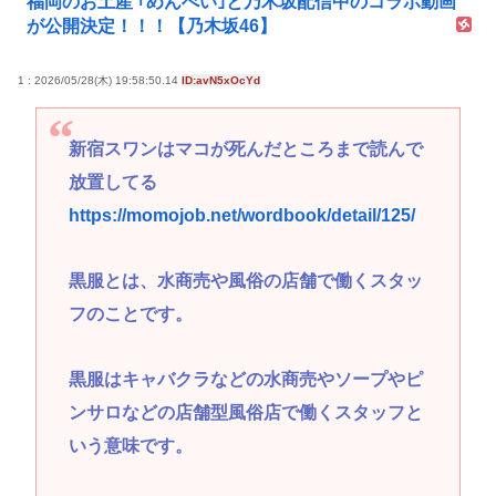
福岡のお土産 ｢めんべい｣と乃木坂配信中のコラボ動画
が公開決定！！！【乃木坂46】
1 : 2026/05/28(木) 19:58:50.14
ID:avN5xOcYd
新宿スワンはマコが死んだところまで読んで
放置してる
https://momojob.net/wordbook/detail/125/
黒服とは、水商売や風俗の店舗で働くスタッ
フのことです。
黒服はキャバクラなどの水商売やソープやピ
ンサロなどの店舗型風俗店で働くスタッフと
いう意味です。