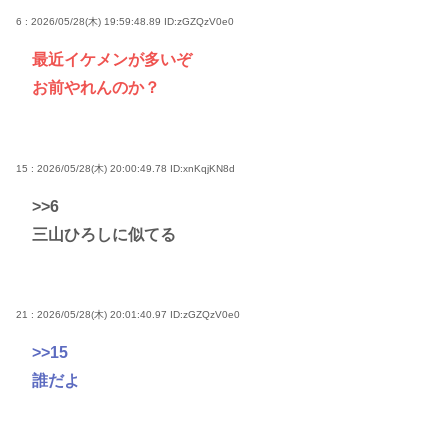
6 : 2026/05/28(木) 19:59:48.89
ID:zGZQzV0e0
最近イケメンが多いぞ
お前やれんのか？
15 : 2026/05/28(木) 20:00:49.78
ID:xnKqjKN8d
>>6
三山ひろしに似てる
21 : 2026/05/28(木) 20:01:40.97
ID:zGZQzV0e0
>>15
誰だよ