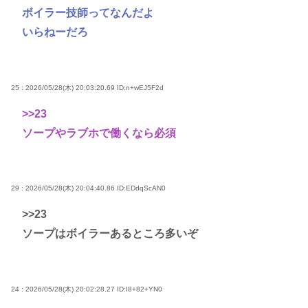
ボイラー技師ってなんだよ
いらねーだろ
25 : 2026/05/28(木) 20:03:20.69
ID:n+wEJ5F2d
>>23
ソープやラブホで働くなら必須
29 : 2026/05/28(木) 20:04:40.86
ID:EDdqScAN0
>>23
ソープはボイラーあるところ多いぞ
24 : 2026/05/28(木) 20:02:28.27
ID:I8+82+YN0