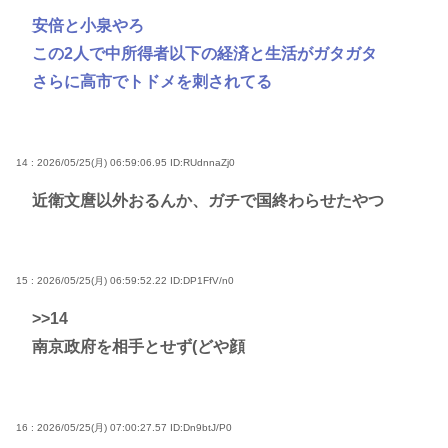
安倍と小泉やろ
この2人で中所得者以下の経済と生活がガタガタ
さらに高市でトドメを刺されてる
14 : 2026/05/25(月) 06:59:06.95
ID:RUdnnaZj0
近衛文麿以外おるんか、ガチで国終わらせたやつ
15 : 2026/05/25(月) 06:59:52.22
ID:DP1FfV/n0
>>14
南京政府を相手とせず(どや顔
16 : 2026/05/25(月) 07:00:27.57
ID:Dn9btJ/P0