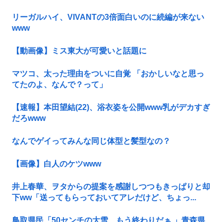
リーガルハイ、VIVANTの3倍面白いのに続編が来ない
www
【動画像】ミス東大が可愛いと話題に
マツコ、太った理由をついに自覚 「おかしいなと思っ
てたのよ、なんで？って」
【速報】本田望結(22)、浴衣姿を公開www乳がデカすぎ
だろwww
なんでゲイってみんな同じ体型と髪型なの？
【画像】白人のケツwww
井上春華、ヲタからの提案を感謝しつつもきっぱりと却
下ww「送ってもらっておいてアレだけど、ちょっ...
鳥取県民「50センチの大雪、もう終わりだぁ 」青森県