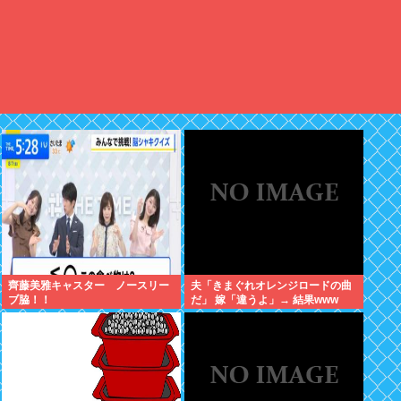
齊藤美雅キャスター ノースリー
夫「きまぐれオレンジロードの曲
ブ脇！！
だ」 嫁「違うよ」→ 結果www