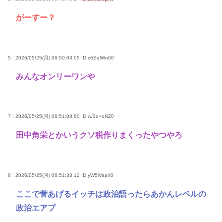
がーすー？
5 : 2026/05/25(月) 06:50:03.05
ID:z6SqlWn00
みんなオンリーワンや
7 : 2026/05/25(月) 06:51:08.60
ID:w/3o+oNZ0
田中角栄とかいうクソ税作りまくったやつやろ
8 : 2026/05/25(月) 06:51:33.12
ID:yW5iVaa40
ここで菅あげるイッチは政治語ったらあかんレベルの
政治エアプ