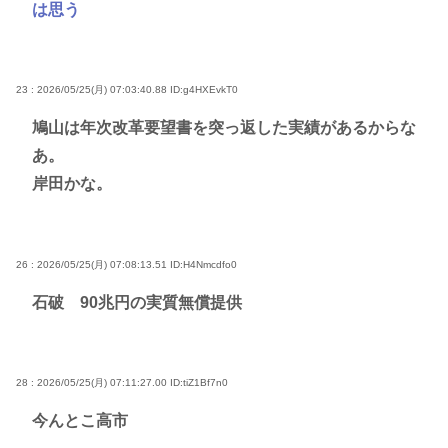
は思う
23 : 2026/05/25(月) 07:03:40.88
ID:g4HXEvkT0
鳩山は年次改革要望書を突っ返した実績があるからな
あ。
岸田かな。
26 : 2026/05/25(月) 07:08:13.51
ID:H4Nmcdfo0
石破 90兆円の実質無償提供
28 : 2026/05/25(月) 07:11:27.00
ID:tiZ1Bf7n0
今んとこ高市