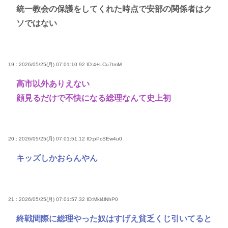
統一教会の保護をしてくれた時点で安部の関係者はク
ソではない
19 : 2026/05/25(月) 07:01:10.92
ID:4+LCu7tmM
高市以外ありえない
顔見るだけで不快になる総理なんて史上初
20 : 2026/05/25(月) 07:01:51.12
ID:pPcSEw4u0
キッズしかおらんやん
21 : 2026/05/25(月) 07:01:57.32
ID:Mkl4lNhP0
終戦間際に総理やった奴はすげえ貧乏くじ引いてると