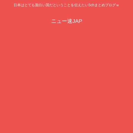
日本はとても面白い国だということを伝えたい5chまとめブログｗ
ニュー速JAP