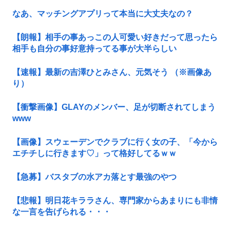
なあ、マッチングアプリって本当に大丈夫なの？
【朗報】相手の事あっこの人可愛い好きだって思ったら
相手も自分の事好意持ってる事が大半らしい
【速報】最新の吉澤ひとみさん、元気そう （※画像あ
り）
【衝撃画像】GLAYのメンバー、足が切断されてしまう
www
【画像】スウェーデンでクラブに行く女の子、「今から
エチチしに行きます♡」って格好してるｗｗ
【急募】バスタブの水アカ落とす最強のやつ
【悲報】明日花キララさん、専門家からあまりにも非情
な一言を告げられる・・・