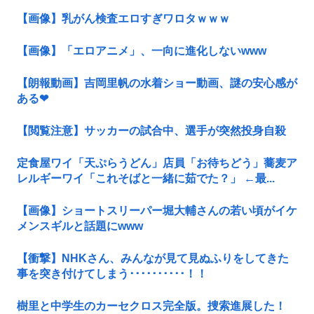
【画像】乳がん検査エロすぎワロタｗｗｗ
【画像】「エロアニメ」、一向に進化しないwww
【朗報動画】吉岡里帆の水着ショー動画、謎の安心感が
ある❤
【閲覧注意】サッカーの試合中、選手が突然投身自殺
定食屋ワイ「天ぷらうどん」店員「お待ちどう」蕎麦ア
レルギーワイ「これそばと一緒に茹でた？」 ←最...
【画像】ショートスリーパー堀大輔さんの若い頃がイケ
メンスギルと話題にwww
【衝撃】NHKさん、みんなが見て見ぬふりをしてきた
事を突き付けてしまう･･････････！！
樹里と中学生のカーセクロス完全版。捜索進展した！