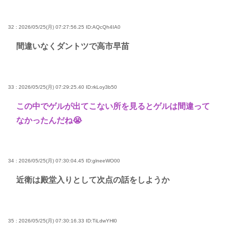
32 : 2026/05/25(月) 07:27:56.25
ID:AQcQh4IA0
間違いなくダントツで高市早苗
33 : 2026/05/25(月) 07:29:25.40
ID:rkLoy3b50
この中でゲルが出てこない所を見るとゲルは間違って
なかったんだね😭
34 : 2026/05/25(月) 07:30:04.45
ID:glneeWO00
近衛は殿堂入りとして次点の話をしようか
35 : 2026/05/25(月) 07:30:16.33
ID:TiLdwYHl0