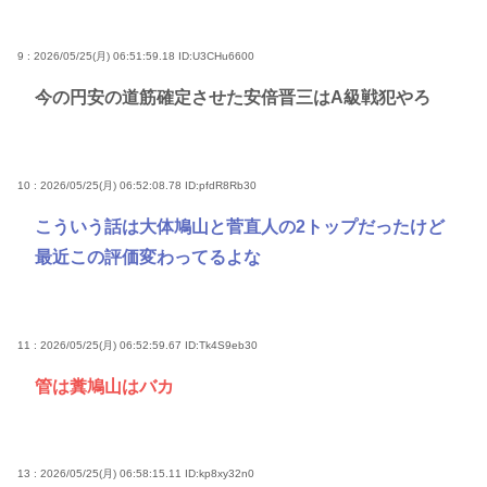
9 : 2026/05/25(月) 06:51:59.18
ID:U3CHu6600
今の円安の道筋確定させた安倍晋三はA級戦犯やろ
10 : 2026/05/25(月) 06:52:08.78
ID:pfdR8Rb30
こういう話は大体鳩山と菅直人の2トップだったけど
最近この評価変わってるよな
11 : 2026/05/25(月) 06:52:59.67
ID:Tk4S9eb30
管は糞鳩山はバカ
13 : 2026/05/25(月) 06:58:15.11
ID:kp8xy32n0