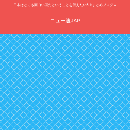
日本はとても面白い国だということを伝えたい5chまとめブログｗ
ニュー速JAP