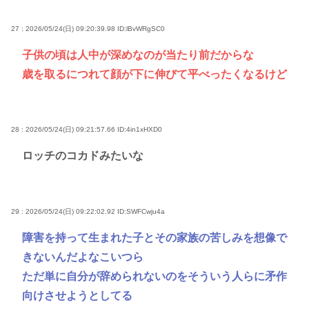
27 : 2026/05/24(日) 09:20:39.98
ID:lBvWRgSC0
子供の頃は人中が深めなのが当たり前だからな
歳を取るにつれて顔が下に伸びて平べったくなるけど
28 : 2026/05/24(日) 09:21:57.66
ID:4in1xHXD0
ロッチのコカドみたいな
29 : 2026/05/24(日) 09:22:02.92
ID:SWFCwju4a
障害を持って生まれた子とその家族の苦しみを想像で
きないんだよなこいつら
ただ単に自分が辞められないのをそういう人らに矛作
向けさせようとしてる