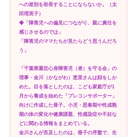
への差別を助長することにならないか。（太
田理英子）
◆「障害児への偏見につながり、親に責任を
感じさせるのでは」
「障害児のママたちが見たらどう思うんだろ
う」
「千葉県重症心身障害児（者）を守る会」の
理事・金川（かながわ）恵里さんは顔をしか
めた。目を落としたのは、こども家庭庁が1
月から養成を始めた「プレコンサポーター」
向けに作成した冊子。小児・思春期や性成熟
期の体の変化や健康課題、性感染症や不妊な
どに関わる情報をまとめている。
金川さんが言及したのは、冊子の序盤で、生