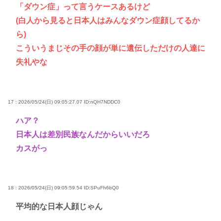
「ダウン症」って言うケースあるけど
(白人から見ると日本人はみんなダウン症顔してるか
ら)
こういうまじその手の顔が単に遺伝しただけの人達に
失礼やな
17 : 2026/05/24(日) 09:05:27.07
ID:nQH7NDDC0
ハア？
日本人は差別民族なんだからいいだろ
カスがっ
18 : 2026/05/24(日) 09:05:59.54
ID:SPuFh6bQ0
平均的な日本人顔じゃん