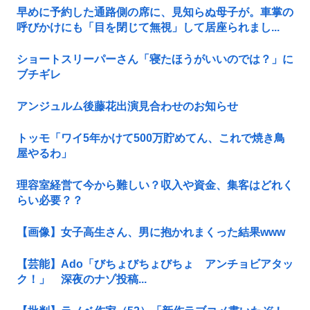
早めに予約した通路側の席に、見知らぬ母子が。車掌の
呼びかけにも「目を閉じて無視」して居座られまし...
ショートスリーパーさん「寝たほうがいいのでは？」に
ブチギレ
アンジュルム後藤花出演見合わせのお知らせ
トッモ「ワイ5年かけて500万貯めてん、これで焼き鳥
屋やるわ」
理容室経営て今から難しい？収入や資金、集客はどれく
らい必要？？
【画像】女子高生さん、男に抱かれまくった結果www
【芸能】Ado「びちょびちょびちょ アンチョビアタッ
ク！」 深夜のナゾ投稿...