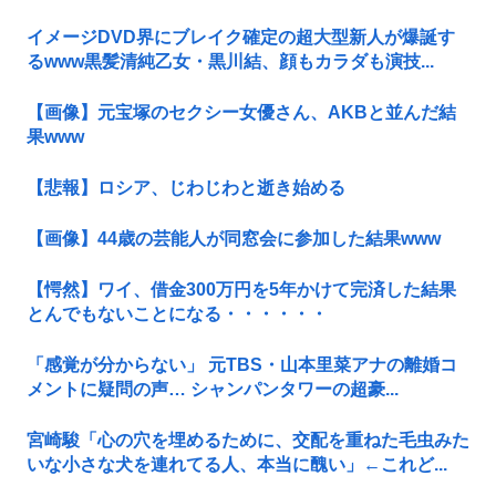
イメージDVD界にブレイク確定の超大型新人が爆誕す
るwww黒髪清純乙女・黒川結、顔もカラダも演技...
【画像】元宝塚のセクシー女優さん、AKBと並んだ結
果www
【悲報】ロシア、じわじわと逝き始める
【画像】44歳の芸能人が同窓会に参加した結果www
【愕然】ワイ、借金300万円を5年かけて完済した結果
とんでもないことになる・・・・・・
「感覚が分からない」 元TBS・山本里菜アナの離婚コ
メントに疑問の声… シャンパンタワーの超豪...
宮崎駿「心の穴を埋めるために、交配を重ねた毛虫みた
いな小さな犬を連れてる人、本当に醜い」←これど...