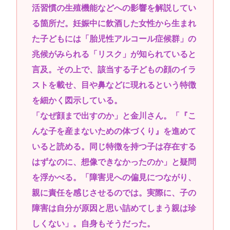
活習慣の生殖機能などへの影響を解説してい
る箇所だ。妊娠中に飲酒した女性から生まれ
た子どもには「胎児性アルコール症候群」の
兆候がみられる「リスク」が知られていると
言及。その上で、該当する子どもの顔のイラ
ストを載せ、目や鼻などに現れるという特徴
を細かく図示している。
「なぜ顔まで出すのか」と金川さん。「『こ
んな子を産まないための体づくり』を進めて
いると読める。同じ特徴を持つ子は存在する
はずなのに、想像できなかったのか」と疑問
を浮かべる。「障害児への偏見につながり、
親に責任を感じさせるのでは。実際に、子の
障害は自分が原因と思い詰めてしまう親は珍
しくない」。自身もそうだった。