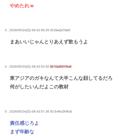
やめたれｗ
3 : 2026/05/24(日) 08:42:56.05
ID:DiwQ/CNd0
まあいいじゃんとりあえず飲もうよ
4 : 2026/05/24(日) 08:43:53.00
ID:Ybd3XY0u0
東アジアのガキなんて大半こんな顔してるだろ
何がしたいんだよこの教材
5 : 2026/05/24(日) 08:43:57.36
ID:3nRnZKRUd
責任感じろよ
まず年齢な