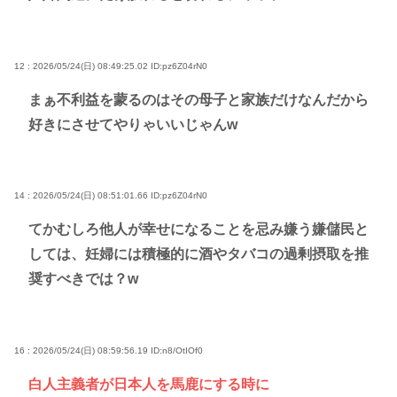
12 : 2026/05/24(日) 08:49:25.02
ID:pz6Z04rN0
まぁ不利益を蒙るのはその母子と家族だけなんだから
好きにさせてやりゃいいじゃんw
14 : 2026/05/24(日) 08:51:01.66
ID:pz6Z04rN0
てかむしろ他人が幸せになることを忌み嫌う嫌儲民と
しては、妊婦には積極的に酒やタバコの過剰摂取を推
奨すべきでは？w
16 : 2026/05/24(日) 08:59:56.19
ID:n8/OtIOf0
白人主義者が日本人を馬鹿にする時に