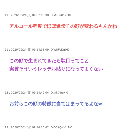
19 : 2026/05/24(日) 09:07:36.98
ID:M30uK1ZO0
アルコール程度でほぼ遺伝子の顔が変わるもんかね
21 : 2026/05/24(日) 09:14:38.09
ID:W8FyDgIH0
この顔で生まれてきたら駄目ってこと
実質そういうレッテル貼りになってよくない
22 : 2026/05/24(日) 09:14:46.04
ID:/nNXbu+I0
お前らこの顔の特徴に当てはまってるよなw
23 : 2026/05/24(日) 09:16:16.62
ID:0CAQKYmM0