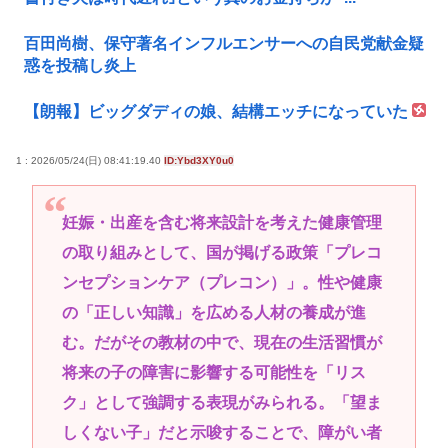
百田尚樹、保守著名インフルエンサーへの自民党献金疑
惑を投稿し炎上
【朗報】ビッグダディの娘、結構エッチになっていた
1 : 2026/05/24(日) 08:41:19.40
ID:Ybd3XY0u0
妊娠・出産を含む将来設計を考えた健康管理
の取り組みとして、国が掲げる政策「プレコ
ンセプションケア（プレコン）」。性や健康
の「正しい知識」を広める人材の養成が進
む。だがその教材の中で、現在の生活習慣が
将来の子の障害に影響する可能性を「リス
ク」として強調する表現がみられる。「望ま
しくない子」だと示唆することで、障がい者