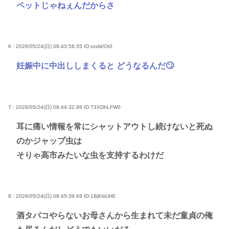
ペットじゃねぇんだからさ
6 : 2026/05/24(日) 08:43:58.55
ID:xzxld/Ot0
妊娠中に中出ししまくると どうなるんだ🙄
7 : 2026/05/24(日) 08:44:32.99
ID:T3XDhLFW0
耳に痛い情報を常にシャットアウトし続けないと死ぬ
のかジャップ虫は
そりゃ高市みたいな虫を支持するわけだ
8 : 2026/05/24(日) 08:45:39.69
ID:1BjKlsUH0
酒タバコやらないお母さんから生まれて未だ童貞の俺