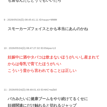
も居るんだしどうでもいいだろ
9 : 2026/05/24(日) 08:45:41.11
ID:haupv+WWM
スモーカーズフェイスとかも本当にあんのかね
10 : 2026/05/24(日) 08:47:27.02
ID:0Sdyra+L0
妊娠中に酒やタバコは飲まないほうがいいし産まれて
からは母乳で育てたほうがいい
こういう昔から言われてることは正しい
11 : 2026/05/24(日) 08:49:01.43
ID:HAC+twZb0
バカみたいに健康ブームをやり続けてるくせに
妊婦関連にだけ触れると切れるジャップ