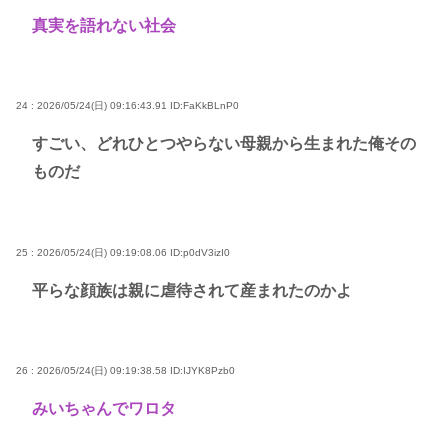
真実を語れない社会
24 : 2026/05/24(日) 09:16:43.91
ID:FaKkBLnP0
すごい、どれひとつやらない母親から生まれた俺その
ものだ
25 : 2026/05/24(日) 09:19:08.06
ID:p0dV3izI0
平らな顔族は親に虐待されて産まれたのかよ
26 : 2026/05/24(日) 09:19:38.58
ID:IJYK8Pzb0
みいちゃんでワロタ