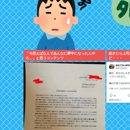
「今思えばなんであんなに夢中になったんや
起きたら上司
ろ…」と思うコンテンツ
ど・・・