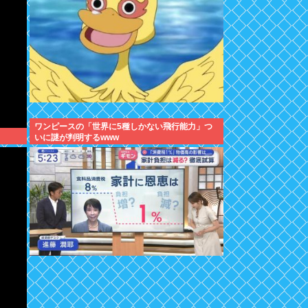
ワンピースの「世界に5種しかない飛行能力」つ
いに謎が判明するwww