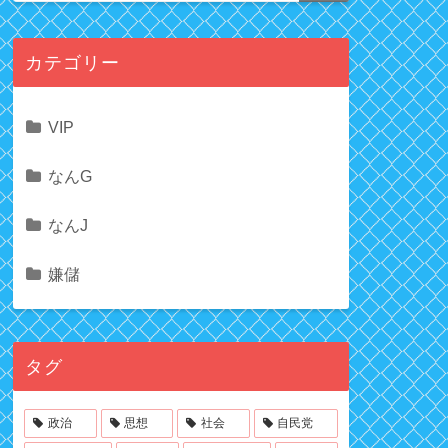
カテゴリー
VIP
なんG
なんJ
嫌儲
タグ
政治
思想
社会
自民党