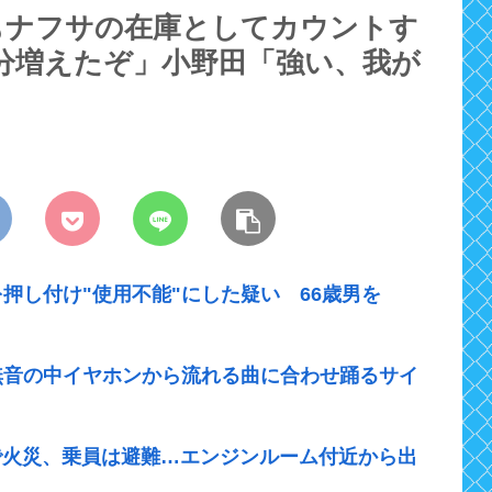
もナフサの在庫としてカウントす
月分増えたぞ」小野田「強い、我が
を押し付け"使用不能"にした疑い 66歳男を
無音の中イヤホンから流れる曲に合わせ踊るサイ
で火災、乗員は避難…エンジンルーム付近から出