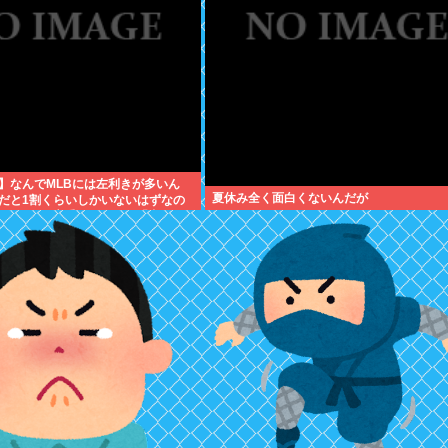
】なんでMLBには左利きが多いん
夏休み全く面白くないんだが
だと1割くらいしかいないはずなの
ピッチャーは貴重だからな」「内野で
基本左利きのほうが重宝される傾向
う」