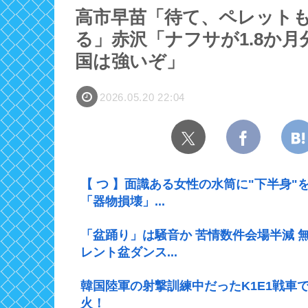
高市早苗「待て、ペレット
る」赤沢「ナフサが1.8か
国は強いぞ」
2026.05.20 22:04
【 つ 】面識ある女性の水筒に"下半身"
「器物損壊」...
「盆踊り」は騒音か 苦情数件会場半減 
レント盆ダンス...
韓国陸軍の射撃訓練中だったK1E1戦車
火！