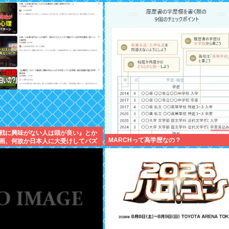
戦に興味がない人は頭が良い』とか
MARCHって高学歴なの？
画、何故か日本人に大受けしてバズ
w