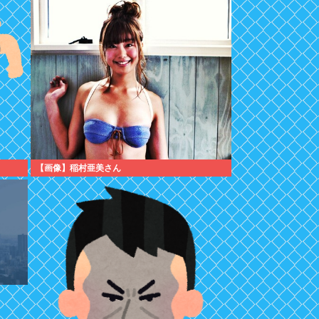
【画像】稲村亜美さん