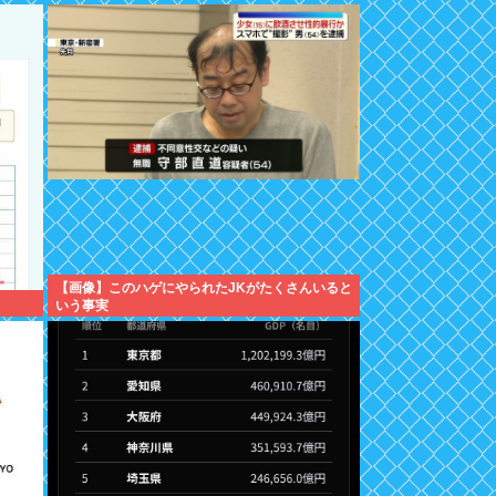
【画像】このハゲにやられたJKがたくさんいると
いう事実