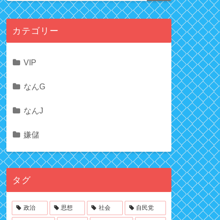
カテゴリー
VIP
なんG
なんJ
嫌儲
タグ
政治
思想
社会
自民党