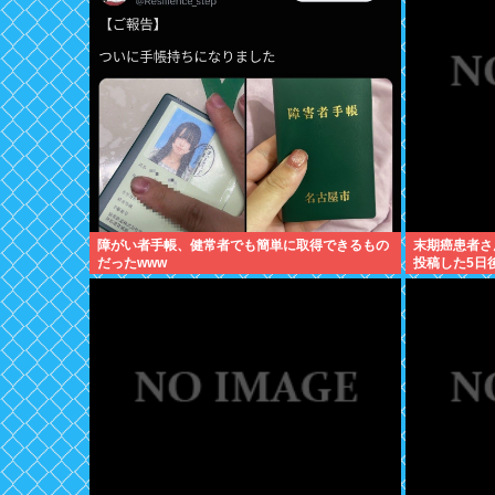
障がい者手帳、健常者でも簡単に取得できるもの
末期癌患者さ
だったwww
投稿した5日