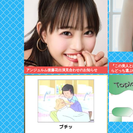
『この美人と
アンジュルム後藤花出演見合わせのお知らせ
らどっち選ぶ