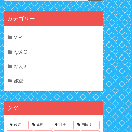
カテゴリー
VIP
なんG
なんJ
嫌儲
タグ
政治
思想
社会
自民党