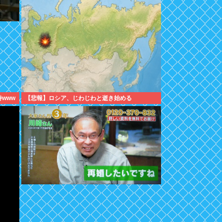
www
【悲報】ロシア、じわじわと逝き始める