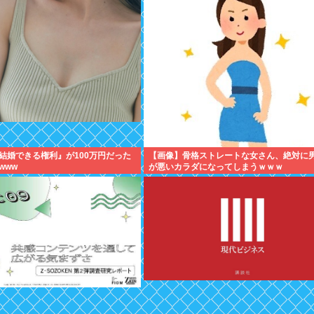
結婚できる権利』が100万円だった
【画像】骨格ストレートな女さん、絶対に
www
が悪いカラダになってしまうｗｗｗ