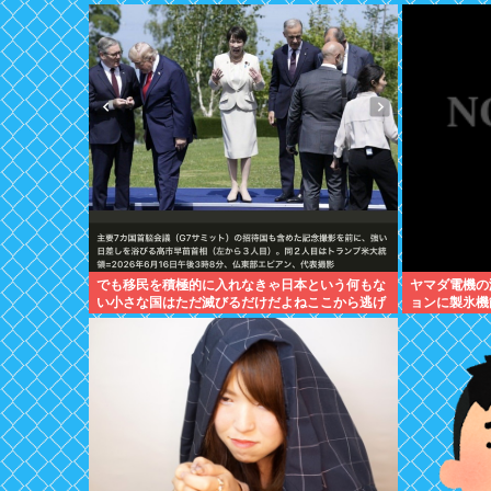
でも移民を積極的に入れなきゃ日本という何もな
ヤマダ電機の
い小さな国はただ滅びるだけだよねここから逃げ
ョンに製氷機
るとただのネトウヨになりそうだと思う