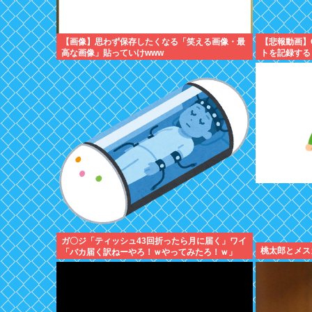
【画像】思わず保存したくなる「笑える画像・最
【悲報動画】C
高な画像」貼っていけwww
トを記録する
ガ〇ジ「ティッシュ43回折ったら月に届く」ワイ
桃太郎とメス
「バカ届く訳ねーやろ！ｗやってみたろ！ｗ」