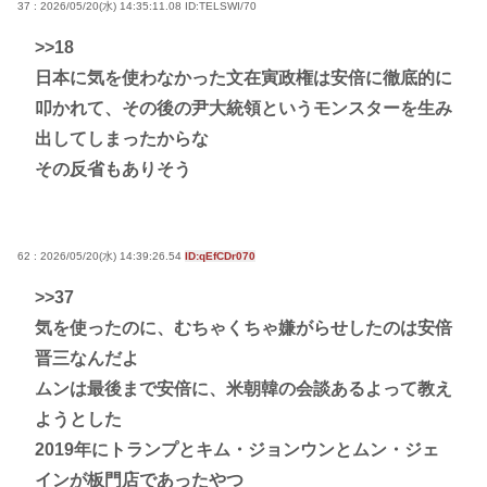
37 : 2026/05/20(水) 14:35:11.08
ID:TELSWI/70
>>18
日本に気を使わなかった文在寅政権は安倍に徹底的に
叩かれて、その後の尹大統領というモンスターを生み
出してしまったからな
その反省もありそう
62 : 2026/05/20(水) 14:39:26.54
ID:qEfCDr070
>>37
気を使ったのに、むちゃくちゃ嫌がらせしたのは安倍
晋三なんだよ
ムンは最後まで安倍に、米朝韓の会談あるよって教え
ようとした
2019年にトランプとキム・ジョンウンとムン・ジェ
インが板門店であったやつ