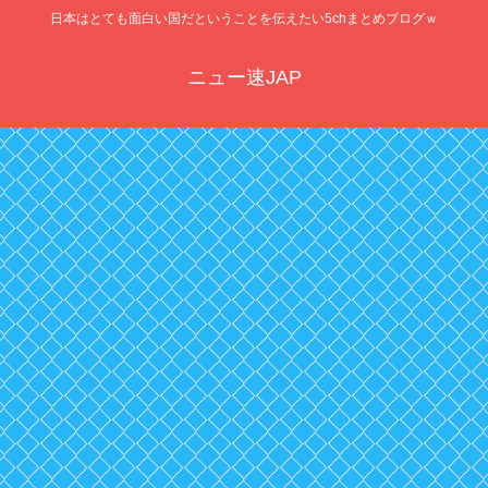
日本はとても面白い国だということを伝えたい5chまとめブログｗ
ニュー速JAP