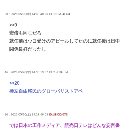
20 : 2026/05/20(水) 14:30:48.95
ID:SnBMu4LOd
>>9
安倍も同じだろ
就任前はウヨ受けのアピールしてたのに就任後は日中
関係良好だったし
46 : 2026/05/20(水) 14:36:13.57
ID:CdrEI9qLM
>>20
極左自由移民のグローバリストアベ
10 : 2026/05/20(水) 14:28:46.68
ID:qEfCDr070
では日本の工作メディア、読売日テレはどんな妄言書