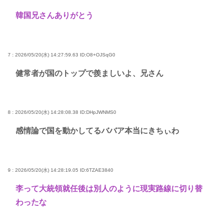
韓国兄さんありがとう
7 : 2026/05/20(水) 14:27:59.63
ID:O8+OJSqG0
健常者が国のトップで羨ましいよ、兄さん
8 : 2026/05/20(水) 14:28:08.38
ID:DHpJWNMS0
感情論で国を動かしてるババア本当にきちぃわ
9 : 2026/05/20(水) 14:28:19.05
ID:6TZAE3840
李って大統領就任後は別人のように現実路線に切り替
わったな