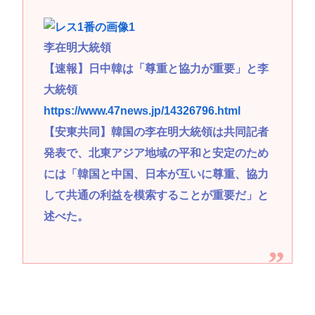
李在明大統領
【速報】日中韓は「尊重と協力が重要」と李
大統領
https://www.47news.jp/14326796.html
【安東共同】韓国の李在明大統領は共同記者
発表で、北東アジア地域の平和と安定のため
には「韓国と中国、日本が互いに尊重、協力
して共通の利益を模索することが重要だ」と
述べた。