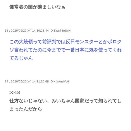
健常者の国が羨ましいなぁ
18 : 2026/05/20(水) 14:30:23.44
ID:EWs78eSyH
この大統領って前評判では反日モンスターとかボロク
ソ言われてたのに今までで一番日本に気を使ってくれ
てるじゃん
24 : 2026/05/20(水) 14:31:35.68
ID:KfaAndYo0
>>18
仕方ないじゃない、みいちゃん国家だって知られてし
まったんだから