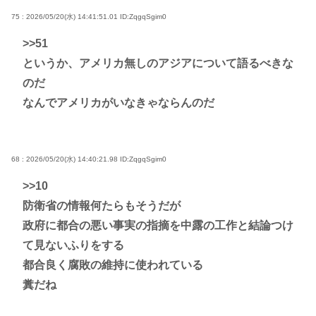
75 : 2026/05/20(水) 14:41:51.01
ID:ZqgqSgim0
>>51
というか、アメリカ無しのアジアについて語るべきな
のだ
なんでアメリカがいなきゃならんのだ
68 : 2026/05/20(水) 14:40:21.98
ID:ZqgqSgim0
>>10
防衛省の情報何たらもそうだが
政府に都合の悪い事実の指摘を中露の工作と結論つけ
て見ないふりをする
都合良く腐敗の維持に使われている
糞だね