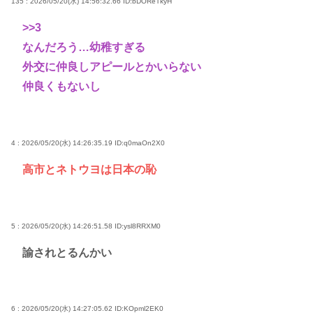
135 : 2026/05/20(水) 14:56:32.66
ID:bDOReTkyH
>>3
なんだろう…幼稚すぎる
外交に仲良しアピールとかいらない
仲良くもないし
4 : 2026/05/20(水) 14:26:35.19
ID:q0maOn2X0
高市とネトウヨは日本の恥
5 : 2026/05/20(水) 14:26:51.58
ID:ysl8RRXM0
諭されとるんかい
6 : 2026/05/20(水) 14:27:05.62
ID:KOpml2EK0