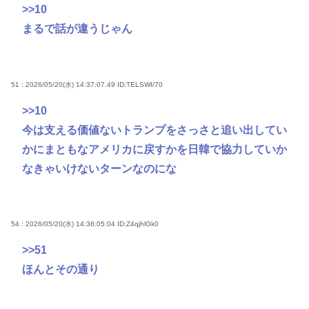
>>10
まるで話が違うじゃん
51 : 2026/05/20(水) 14:37:07.49
ID:TELSWI/70
>>10
今は支える価値ないトランプをさっさと追い出してい
かにまともなアメリカに戻すかを日韓で協力していか
なきゃいけないターンなのにな
54 : 2026/05/20(水) 14:38:05.04
ID:Z4qjhlGk0
>>51
ほんとその通り