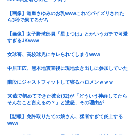
【画像】道重さゆみのお乳wwwこれでパイズリされた
ら3秒で果てるだろ
【画像】女子野球部員『星よつは』とかいうガチで可愛
すぎるJKwww
女球審、高校球児にキレられてしまうwww
中居正広、熊本地震直後に現地炊き出しに参加していた
階段にジャストフィットして寝るハロメンｗｗｗ
30歳で初めてできた彼女(32)が「どういう神経してたら
そんなこと言えるの？」と激怒、その理由が...
【悲報】免許取りたての娘さん、猛者すぎて炎上する
www