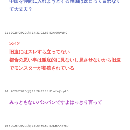
中国を仲間に入れようとする韓国は反日って言わなく
て大丈夫？
21 : 2026/05/20(水) 14:31:02.67
ID:/y96WcIh0
>>12
旧速にはスレすら立ってない
都合の悪い事は徹底的に見ないし見させないから旧速
でモンスターが養殖されている
14 : 2026/05/20(水) 14:29:42.14
ID:uhWj4upL0
みっともないパンパンですよはっきり言って
15 : 2026/05/20(水) 14:29:50.52
ID:KfaAndYo0