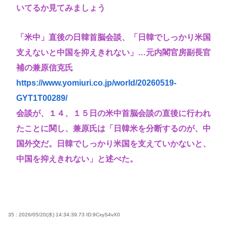
いてるか見てみましょう
「米中」直後の日韓首脳会談、「日韓でしっかり米国
支えないと中国を抑えきれない」…元内閣官房副長官
補の兼原信克氏
https://www.yomiuri.co.jp/world/20260519-
GYT1T00289/
会談が、１４、１５日の米中首脳会談の直後に行われ
たことに関し、兼原氏は「日韓米を分断するのが、中
国外交だ。日韓でしっかり米国を支えていかないと、
中国を抑えきれない」と述べた。
35 : 2026/05/20(水) 14:34:39.73
ID:9CxyS4vX0