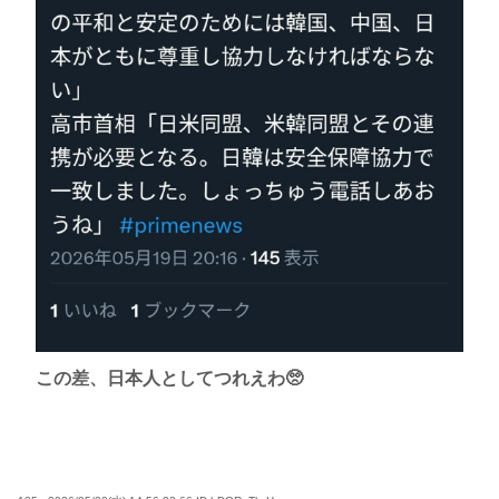
この差、日本人としてつれえわ🥺