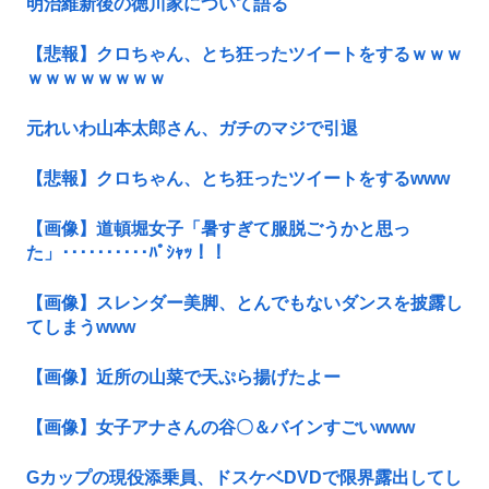
明治維新後の徳川家について語る
【悲報】クロちゃん、とち狂ったツイートをするｗｗｗ
ｗｗｗｗｗｗｗｗ
元れいわ山本太郎さん、ガチのマジで引退
【悲報】クロちゃん、とち狂ったツイートをするwww
【画像】道頓堀女子「暑すぎて服脱ごうかと思っ
た」･･････････ﾊﾟｼｬｯ！！
【画像】スレンダー美脚、とんでもないダンスを披露し
てしまうwww
【画像】近所の山菜で天ぷら揚げたよー
【画像】女子アナさんの谷〇＆バインすごいwww
Gカップの現役添乗員、ドスケベDVDで限界露出してし