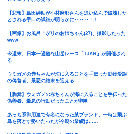
【悲報】島田紳助が小林麻耶さんを追い込んで破壊した
とされる手口の詳細が明らかに･･････！！
【画像】お風呂上がりのお姉ちゃん(27)、撮影したった
www
今週末、日本一過酷な山岳レース「TJAR」が開催され
る
ウミガメの赤ちゃんが海に入ることを手伝った動物愛誤
の偽善者、最悪の結末を迎える
【胸糞】ウミガメの赤ちゃんが海に入ることを手伝った
偽善者、最悪の行動だったことが判明
あっち系御用達で有名になった某ブランド、一時は飛ぶ
鳥を落とす勢いだったが今期の業績は……