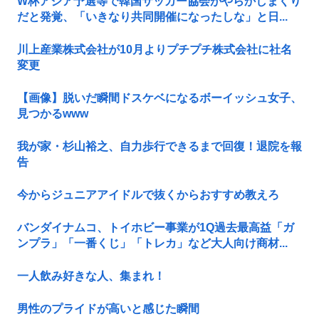
W杯アジア予選等で韓国サッカー協会がやらかしまくり
だと発覚、「いきなり共同開催になったしな」と日...
川上産業株式会社が10月よりプチプチ株式会社に社名
変更
【画像】脱いだ瞬間ドスケベになるボーイッシュ女子、
見つかるwww
我が家・杉山裕之、自力歩行できるまで回復！退院を報
告
今からジュニアアイドルで抜くからおすすめ教えろ
バンダイナムコ、トイホビー事業が1Q過去最高益「ガ
ンプラ」「一番くじ」「トレカ」など大人向け商材...
一人飲み好きな人、集まれ！
男性のプライドが高いと感じた瞬間