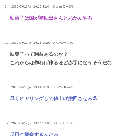
54 : 2026/05/19(火) 19:22:31.44
ID:pnmN9wXV0
駄菓子は国が補助出さんとあかんやろ
55 : 2026/05/19(火) 19:23:50.99
ID:KoH5wPpH0
駄菓子って利益あるのか？
これからは作れば作るほど赤字になりそうだな
56 : 2026/05/19(火) 19:24:19.93
ID:DkYsDEm+0
早くヒアリングして値上げ撤回させろ😡
57 : 2026/05/19(火) 19:24:21.64
ID:KuXHLCp00
反日企業多すぎんだろ