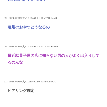
59 : 2026/05/19(火) 19:25:41.61
ID:v0YQoIom0
遠足のおやつどうなるの
60 : 2026/05/19(火) 19:25:51.23
ID:CkMz6BmKH
最近駄菓子屋の店に知らない男の人がよく出入りして
るのんなー
61 : 2026/05/19(火) 19:35:59.80
ID:ntm0tNF2M
ヒアリング確定