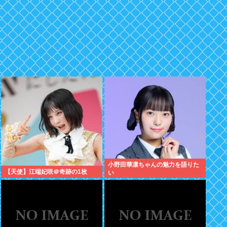
小野田華凛ちゃんの魅力を語りた
【天使】江端妃咲＠奇跡の1枚
い