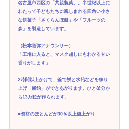
名古屋市西区の「共親製菓」。半世紀以上に
わたって子どもたちに親しまれる四角い小さ
な餅菓子「さくらんぼ餅」や「フルーツの
森」を製造しています。
（松本道弥アナウンサー）
「工場に入ると、マスク越しにもわかる甘い
香りがします」
2時間以上かけて、釜で餅と水飴などを練り
上げ「餅飴」ができあがります。ひと釜分か
ら13万粒が作られます。
■資材のほとんどが30％以上値上がり