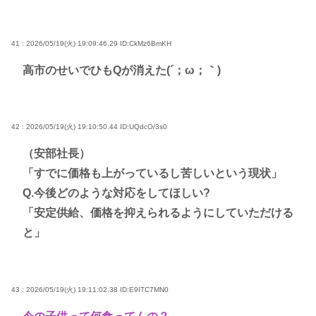
41 : 2026/05/19(火) 19:09:46.29
ID:CkMz6BmKH
高市のせいでひもQが消えた(´；ω；｀)
42 : 2026/05/19(火) 19:10:50.44
ID:UQdcO/3s0
（安部社長）
「すでに価格も上がっているし苦しいという現状」
Q.今後どのような対応をしてほしい?
「安定供給、価格を抑えられるようにしていただける
と」
43 : 2026/05/19(火) 19:11:02.38
ID:E9ITC7MN0