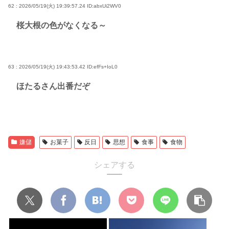
62 : 2026/05/19(火) 19:39:57.24
ID:abxUi2WV0
桜大根の色がなくなる～
63 : 2026/05/19(火) 19:43:53.42
ID:efFs+IoL0
ほたるさん出番だぞ
嫌儲
お菓子
反日
思想
食事
食物
シェアする