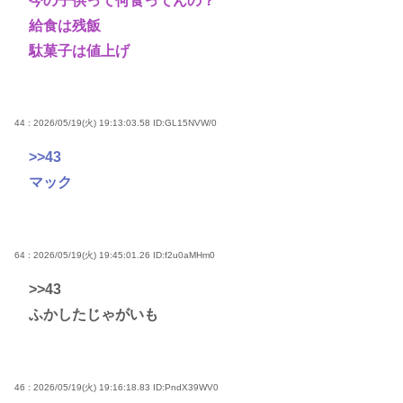
今の子供って何食ってんの？
給食は残飯
駄菓子は値上げ
44 : 2026/05/19(火) 19:13:03.58
ID:GL15NVW/0
>>43
マック
64 : 2026/05/19(火) 19:45:01.26
ID:f2u0aMHm0
>>43
ふかしたじゃがいも
46 : 2026/05/19(火) 19:16:18.83
ID:PndX39WV0