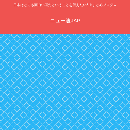
日本はとても面白い国だということを伝えたい5chまとめブログｗ
ニュー速JAP