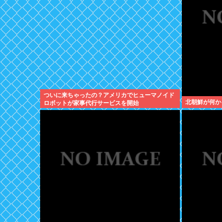
ついに来ちゃったの？アメリカでヒューマノイド
北朝鮮が何か
ロボットが家事代行サービスを開始