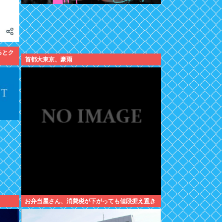
るとク
首都大東京、豪雨
お弁当屋さん、消費税が下がっても値段据え置き