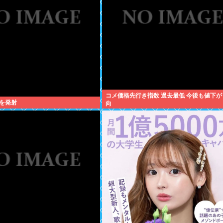
コメ価格先行き指数 過去最低 今後も値下が
を発射
向