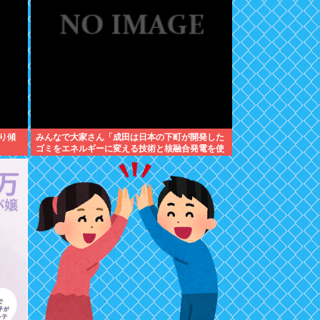
り傾
みんなで大家さん「成田は日本の下町が開発した
ゴミをエネルギーに変える技術と核融合発電を使
うのでエコで高い資産価値があり利益が出る