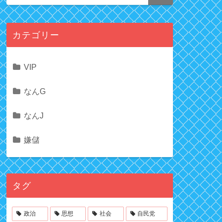
カテゴリー
VIP
なんG
なんJ
嫌儲
タグ
政治
思想
社会
自民党