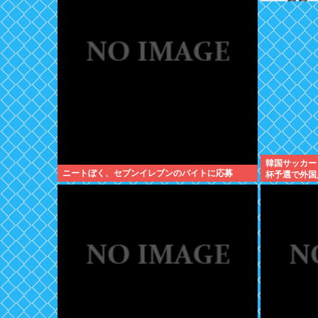
韓国サッカー
ニートぼく、セブンイレブンのバイトに応募
杯予選で外国