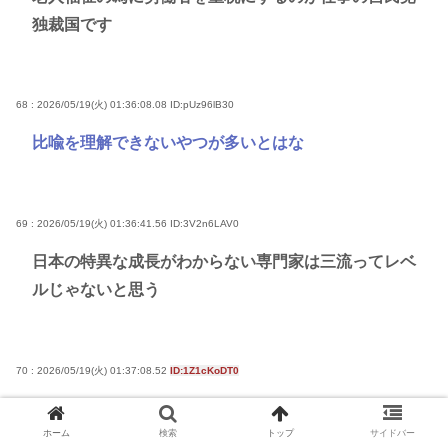
独裁国です
68 : 2026/05/19(火) 01:36:08.08
ID:pUz96lB30
比喩を理解できないやつが多いとはな
69 : 2026/05/19(火) 01:36:41.56
ID:3V2n6LAV0
日本の特異な成長がわからない専門家は三流ってレベ
ルじゃないと思う
70 : 2026/05/19(火) 01:37:08.52
ID:1Z1cKoDT0
1989年と2025年の世界時価総額ランキング
ホーム
検索
トップ
サイドバー