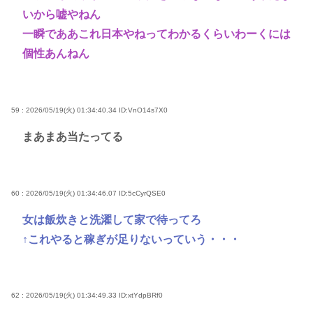
いから嘘やねん
一瞬でああこれ日本やねってわかるくらいわーくには
個性あんねん
59 : 2026/05/19(火) 01:34:40.34
ID:VnO14s7X0
まあまあ当たってる
60 : 2026/05/19(火) 01:34:46.07
ID:5cCyrQSE0
女は飯炊きと洗濯して家で待ってろ
↑これやると稼ぎが足りないっていう・・・
62 : 2026/05/19(火) 01:34:49.33
ID:xtYdpBRf0