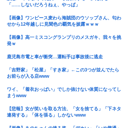
「……しないだろうねぇ、やっぱ」
【画像】ワンピース麦わら海賊団のウソップさん、匂わ
せから12年越しに見聞色の覇気を披露ｗｗｗ
【画像】高一ミスコングランプリのメスガキ、我々を挑
発ｗ
鹿児島市電と車が衝突…運転手は事故後に逃走
「吉野家」「松屋」「すき家」←この3つが並んでたら
お前らが入る店www
ワイ、「着衣おっばい」でしか抜けない体質になってし
まうwww
【悲報】女が笑いを取る方法、「女を捨てる」「下ネタ
連発する」「体を張る」しかないwww