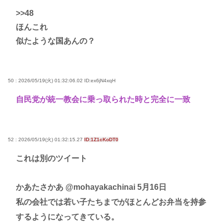
>>48
ほんこれ
似たような国あんの？
50 : 2026/05/19(火) 01:32:06.02
ID:ex6jN4xqH
自民党が統一教会に乗っ取られた時と完全に一致
52 : 2026/05/19(火) 01:32:15.27
ID:1Z1cKoDT0
これは別のツイート
かあたさかあ @mohayakachinai 5月16日
私の会社では若い子たちまでがほとんどお弁当を持参
するようになってきている。