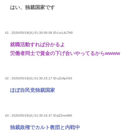
はい、独裁国家です
41 : 2026/05/19(火) 01:30:09.08
ID:LrcLdLTH0
就職活動すれば分かるよ
労働者同士で賃金の下げ合いやってるからwwww
42 : 2026/05/19(火) 01:30:15.17
ID:uZcfipXS0
ほぼ自民党独裁国家
43 : 2026/05/19(火) 01:30:16.37
ID:jtZ2mnMr0
独裁政権でカルト教団と内戦中