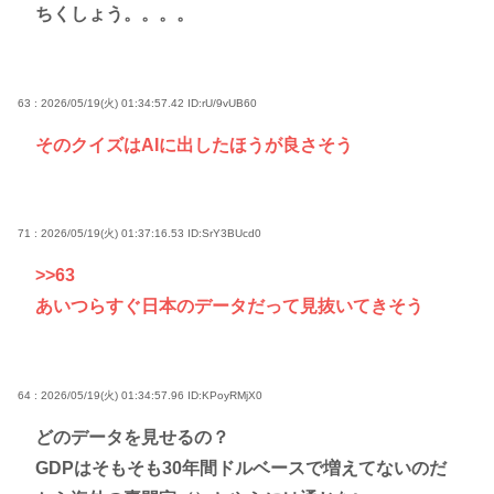
ちくしょう。。。。
63 : 2026/05/19(火) 01:34:57.42
ID:rU/9vUB60
そのクイズはAIに出したほうが良さそう
71 : 2026/05/19(火) 01:37:16.53
ID:SrY3BUcd0
>>63
あいつらすぐ日本のデータだって見抜いてきそう
64 : 2026/05/19(火) 01:34:57.96
ID:KPoyRMjX0
どのデータを見せるの？
GDPはそもそも30年間ドルベースで増えてないのだ