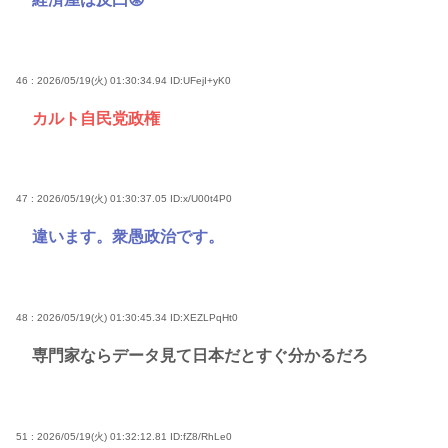
46 : 2026/05/19(火) 01:30:34.94
ID:UFejI+yK0
カルト自民党政権
47 : 2026/05/19(火) 01:30:37.05
ID:x/U00t4P0
違います。衆愚政治です。
48 : 2026/05/19(火) 01:30:45.34
ID:XEZLPqHt0
専門家ならデータ見て日本だとすぐ分かるだろ
51 : 2026/05/19(火) 01:32:12.81
ID:fZ8/RhLe0