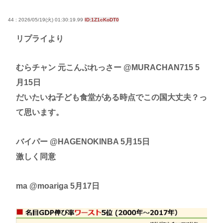
44 : 2026/05/19(火) 01:30:19.99
ID:1Z1cKoDT0
リプライより
むらチャン 元こんぷれっさー @MURACHAN715 5
月15日
だいたいね子ども食堂がある時点でこの国大丈夫？っ
て思います。
バイパー @HAGENOKINBA 5月15日
激しく同意
ma @moariga 5月17日