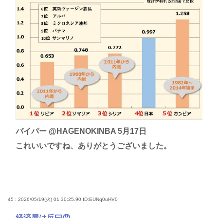
バイパー @HAGENOKINBA 5月17日
これいいですね、ありがとうございました。
45 : 2026/05/19(火) 01:30:25.90
ID:EUNq0uHV0
経済屋は反曰😡