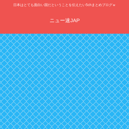
日本はとても面白い国だということを伝えたい5chまとめブログｗ
ニュー速JAP