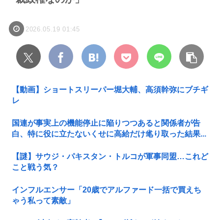
2026.05.19 01:45
【動画】ショートスリーパー堀大輔、高須幹弥にブチギ
レ
国連が事実上の機能停止に陥りつつあると関係者が告
白、特に役に立たないくせに高給だけ毟り取った結果...
【謎】サウジ・パキスタン・トルコが軍事同盟…これど
こと戦う気？
インフルエンサー「20歳でアルファード一括で買えち
ゃう私って素敵」