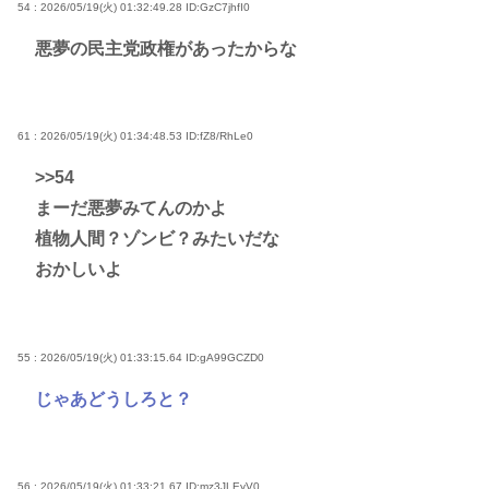
54 : 2026/05/19(火) 01:32:49.28
ID:GzC7jhfI0
悪夢の民主党政権があったからな
61 : 2026/05/19(火) 01:34:48.53
ID:fZ8/RhLe0
>>54
まーだ悪夢みてんのかよ
植物人間？ゾンビ？みたいだな
おかしいよ
55 : 2026/05/19(火) 01:33:15.64
ID:gA99GCZD0
じゃあどうしろと？
56 : 2026/05/19(火) 01:33:21.67
ID:mz3JLEyV0