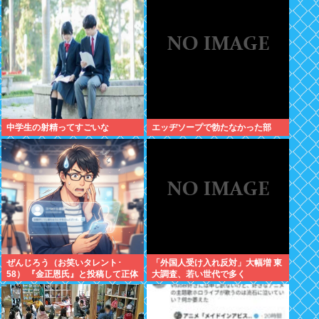
中学生の射精ってすごいな
エッヂソープで勃たなかった部
ぜんじろう（お笑いタレント･
「外国人受け入れ反対」大幅増 東
58） 『金正恩氏』と投稿して正体
大調査、若い世代で多く
がバレてしまう