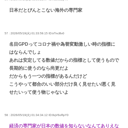
日本だとぴんとこない海外の専門家
57 : 2026/05/19(火) 01:33:59.15
ID:trTncl8v0
名目GPDってコロナ禍や為替変動激しい時の指標に
はならんでしょ
あれは安定してる数値だからの指標として使うもので
長期的に使うのなら尚更だよ
だからもう一つの指標があるんだけど
こうやって都合のいい部分だけ良く見せたい/悪く見
せたいって使う物じゃないよ
58 : 2026/05/19(火) 01:34:34.12
ID:8qV6oRpY0
経済の専門家が日本の数値を知らないなんてありえな