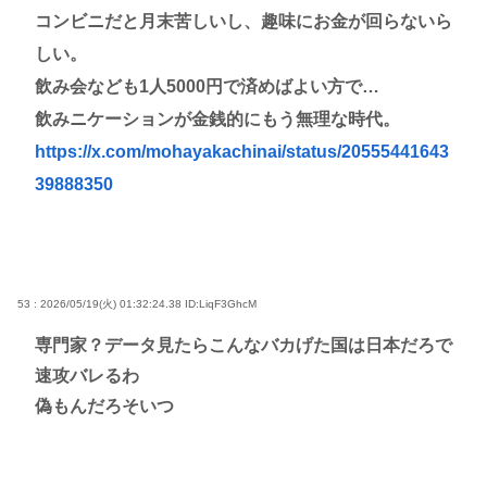
コンビニだと月末苦しいし、趣味にお金が回らないら
しい。
飲み会なども1人5000円で済めばよい方で…
飲みニケーションが金銭的にもう無理な時代。
https://x.com/mohayakachinai/status/20555441643
39888350
53 : 2026/05/19(火) 01:32:24.38
ID:LiqF3GhcM
専門家？データ見たらこんなバカげた国は日本だろで
速攻バレるわ
偽もんだろそいつ