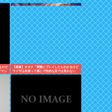
をかけ
【画像】オタク「実際にプレイしたらわかるけど
ドマン
ライザは友達って感じで性的な目では見れない
w」←これ