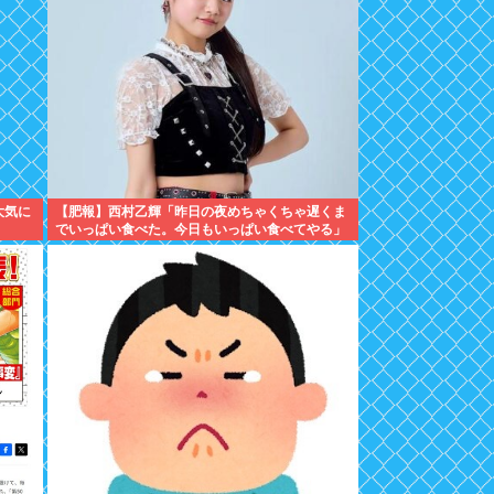
大気に
【肥報】西村乙輝「昨日の夜めちゃくちゃ遅くま
でいっぱい食べた。今日もいっぱい食べてやる」