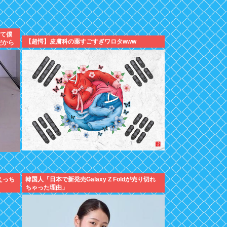
れて僕
【超愕】皮膚科の薬すごすぎワロタwww
だから
えっち
韓国人「日本で新発売Galaxy Z Foldが売り切れ
ちゃった理由」