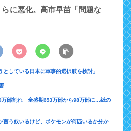
さらに悪化。高市早苗「問題な
うとしている日本に軍事的選択肢を検討」
害
万部割れ 全盛期653万部から98万部に…紙の
か言う奴いるけど、ポケモンが何匹いるか分か