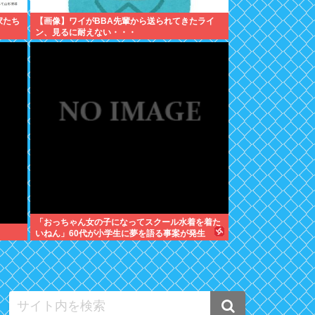
家たち
【画像】ワイがBBA先輩から送られてきたライ
ン、見るに耐えない・・・
「おっちゃん女の子になってスクール水着を着た
いねん」60代が小学生に夢を語る事案が発生