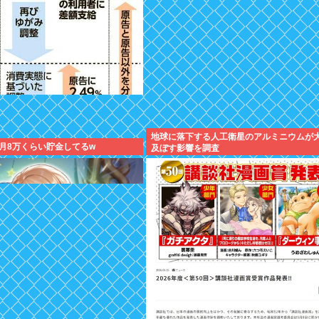
地球に落下する人工衛星のアルミニウムが
月8万くらい貯金してるw
及ぼす影響を調査