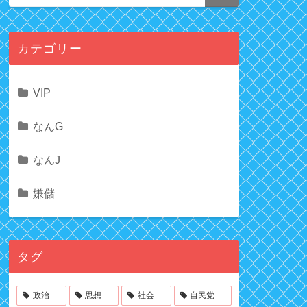
カテゴリー
VIP
なんG
なんJ
嫌儲
タグ
政治
思想
社会
自民党