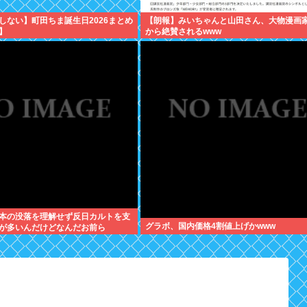
しない】町田ちま誕生日2026まとめ
【朗報】みいちゃんと山田さん、大物漫画
】
から絶賛されるwww
本の没落を理解せず反日カルトを支
グラボ、国内価格4割値上げかwww
が多いんだけどなんだお前ら