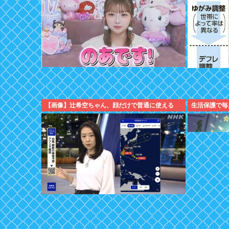
【画像】辻希空ちゃん、顔だけで普通に使える
生活保護で毎