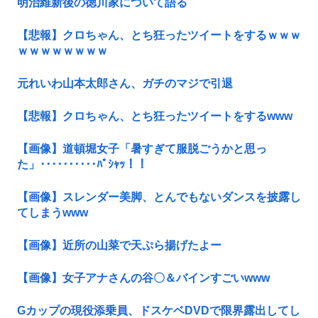
明治維新後の徳川家について語る
【悲報】クロちゃん、とち狂ったツイートをするｗｗｗ
ｗｗｗｗｗｗｗｗ
元れいわ山本太郎さん、ガチのマジで引退
【悲報】クロちゃん、とち狂ったツイートをするwww
【画像】道頓堀女子「暑すぎて服脱ごうかと思っ
た」･･････････ﾊﾟｼｬｯ！！
【画像】スレンダー美脚、とんでもないダンスを披露し
てしまうwww
【画像】近所の山菜で天ぷら揚げたよー
【画像】女子アナさんの谷〇＆バインすごいwww
Gカップの現役添乗員、ドスケベDVDで限界露出してし