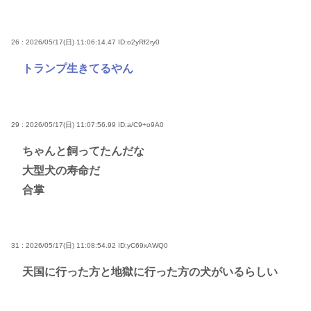
26 : 2026/05/17(日) 11:06:14.47
ID:o2yRf2ry0
トランプ生きてるやん
29 : 2026/05/17(日) 11:07:56.99
ID:a/C9+o9A0
ちゃんと飼ってたんだな
大型犬の寿命だ
合掌
31 : 2026/05/17(日) 11:08:54.92
ID:yC69xAWQ0
天国に行った方と地獄に行った方の犬がいるらしい