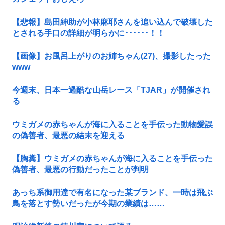
【悲報】島田紳助が小林麻耶さんを追い込んで破壊した
とされる手口の詳細が明らかに･･････！！
【画像】お風呂上がりのお姉ちゃん(27)、撮影したった
www
今週末、日本一過酷な山岳レース「TJAR」が開催され
る
ウミガメの赤ちゃんが海に入ることを手伝った動物愛誤
の偽善者、最悪の結末を迎える
【胸糞】ウミガメの赤ちゃんが海に入ることを手伝った
偽善者、最悪の行動だったことが判明
あっち系御用達で有名になった某ブランド、一時は飛ぶ
鳥を落とす勢いだったが今期の業績は……