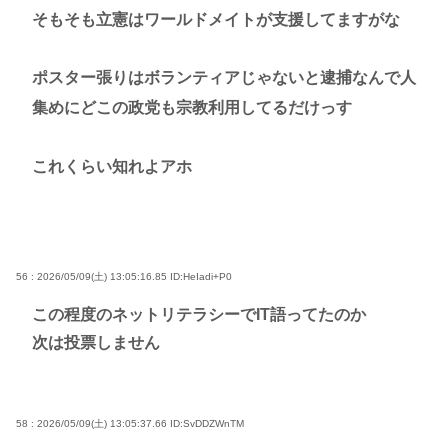
そもそも立憲はワールドメイトが支援してますがな
ポスター張りはボランティアじゃないと逮捕なんで人
集めにどこの政党も宗教利用してるだけっす
これくらい知れよアホ
56 : 2026/05/09(土) 13:05:16.85
ID:HeIadi+P0
この程度のネットリテラシーでIT語ってたのか
次は投票しません
58 : 2026/05/09(土) 13:05:37.66
ID:SvDDZWnTM