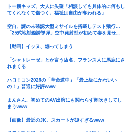
トー横キッズ、大人に失望「相談しても具体的に何もし
てくれなくて傷つく。福祉は自由が奪われる」
空自、謎の未確認大型ミサイルを搭載しテスト飛行…
「25式地対艦誘導弾」空中発射型が初めて姿を見せ...
【動画】イッヌ、煽ってしまう
「シャトレーゼ」とか言う店名、フランス人に馬鹿にさ
れまくる
ハロ！コン2026の「革命道中」「最上級にかわいい
の！」普通に好評www
まんさん、初めてのAV出演にも関わらず潮吹きしてし
まうwww
【画像】最近のJK、スカートが短すぎるwww