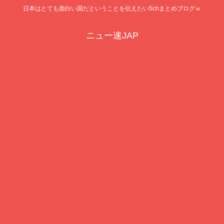
日本はとても面白い国だということを伝えたい5chまとめブログｗ
ニュー速JAP