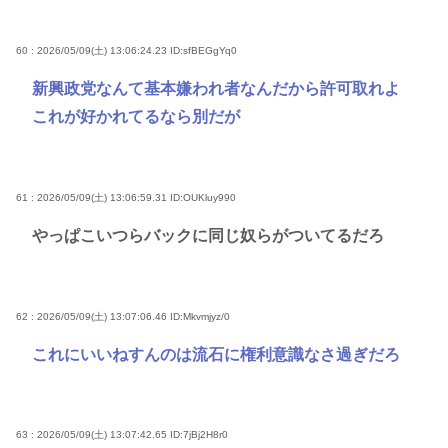
60 : 2026/05/09(土) 13:06:24.23
ID:sfBEGgYq0
新興政党なんて基本嫌われ者なんだから許可取れよ
これが好かれてるなら別だが
61 : 2026/05/09(土) 13:06:59.31
ID:OUKluy990
やっぱこいつらバックに同じ奴らがついてるだろ
62 : 2026/05/09(土) 13:07:06.46
ID:Mkvmjyz/0
これにいいねすんのは流石に権利意識なさ過ぎだろ
63 : 2026/05/09(土) 13:07:42.65
ID:7jBj2H8r0