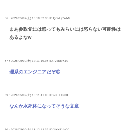
66 : 2026/05/09(土) 13:10:32.36
ID:QGzLjRWhM
まあ参政党には怒ってもみらいには怒らない可能性は
あるよなw
67 : 2026/05/09(土) 13:11:10.96
ID:77xUo/X10
理系のエンジニアだぞ😠
69 : 2026/05/09(土) 13:11:41.00
ID:sdtTL1w30
なんか水死体になってそうな文章
70 : 2026/05/09(土) 13:12:42.32
ID:2I+YEVgO0