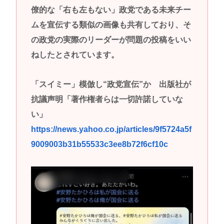
僚的な「右も左もない」政党である未来チー
ムを宣伝する類似の画像も共有しており、そ
の政党の実際のリーダーが問題の投稿をいい
ねしたとされています。
「スイミー」模倣し“政党宣伝”か 出版社が
抗議声明「著作権者らは一切許諾していな
い」
https://news.yahoo.co.jp/articles/9f5724a5f
9009003b31b55533c3ee8b72f6cf10c