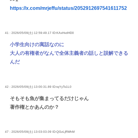
https://x.com/mrjeffu/status/2052912697541611752
41 : 2026/05/09(土) 12:59:49.17
ID:KAxHvdHD0
小学生向けの寓話なのに
大人の有権者がなんで全体主義者の話しと誤解できる
んだ
42 : 2026/05/09(土) 13:00:31.89
ID:tqYyTs1L0
そもそも魚が集まってるだけじゃん
著作権とかあんのか？
47 : 2026/05/09(土) 13:03:03.09
ID:QGzLjRWhM