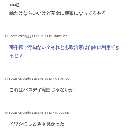
>>42
絵だけならいいけど完全に翻案になってるやろ
43 : 2026/05/09(土) 13:00:43.68
ID:l4PRl0MA0
著作権ご存知ない？それとも政治家は自由に利用でき
ると？
44 : 2026/05/09(土) 13:01:55.89
ID:KAxHvdHD0
これはパロディ範囲じゃないか
45 : 2026/05/09(土) 13:01:58.54
ID:+WTZUOz20
イワシにしときゃ良かった