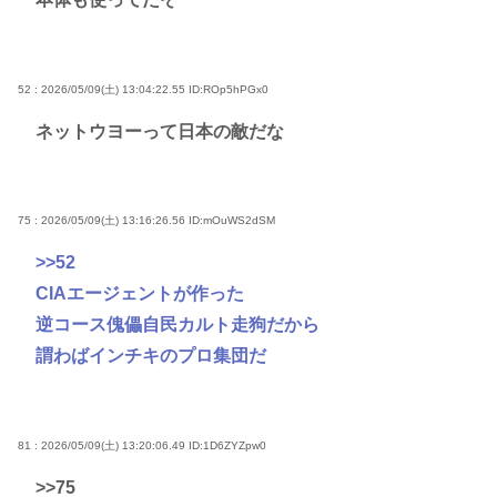
52 : 2026/05/09(土) 13:04:22.55
ID:ROp5hPGx0
ネットウヨーって日本の敵だな
75 : 2026/05/09(土) 13:16:26.56
ID:mOuWS2dSM
>>52
CIAエージェントが作った
逆コース傀儡自民カルト走狗だから
謂わばインチキのプロ集団だ
81 : 2026/05/09(土) 13:20:06.49
ID:1D6ZYZpw0
>>75