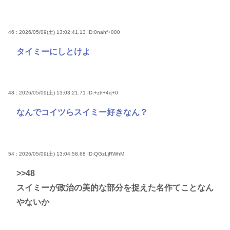
46 : 2026/05/09(土) 13:02:41.13
ID:0nahf+000
タイミーにしとけよ
48 : 2026/05/09(土) 13:03:21.71
ID:+ztf+4q+0
なんでコイツらスイミー好きなん？
54 : 2026/05/09(土) 13:04:58.68
ID:QGzLjRWhM
>>48
スイミーが政治の美的な部分を捉えた名作てことなん
やないか