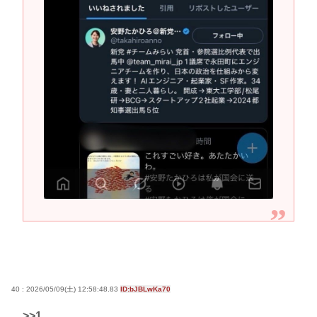
40 : 2026/05/09(土) 12:58:48.83
ID:bJBLwKa70
>>1