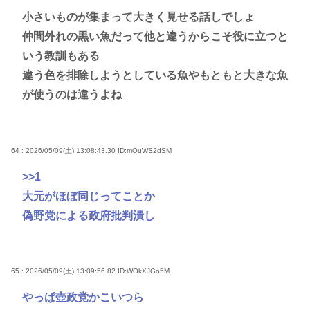
小さいものが集まって大きく見せる話しでしょ
仲間外れの黒い魚だって他と違うからこそ役に立つと
いう教訓もある
違う色を排除しようとしている魚やもともと大きな魚
が使うのは違うよね
64 : 2026/05/09(土) 13:08:43.30
ID:mOuWS2dSM
>>1
大元がほぼ同じってことか
偽野党による政府批判潰し
65 : 2026/05/09(土) 13:09:56.82
ID:WOkXJGo5M
やっぱ壺政党かこいつら