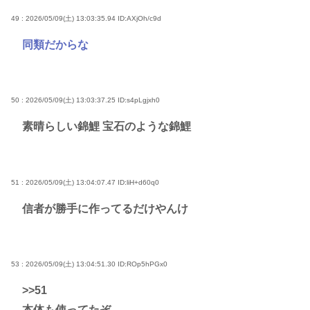
49 : 2026/05/09(土) 13:03:35.94
ID:AXjOh/c9d
同類だからな
50 : 2026/05/09(土) 13:03:37.25
ID:s4pLgjxh0
素晴らしい錦鯉 宝石のような錦鯉
51 : 2026/05/09(土) 13:04:07.47
ID:liH+d60q0
信者が勝手に作ってるだけやんけ
53 : 2026/05/09(土) 13:04:51.30
ID:ROp5hPGx0
>>51
本体も使ってたぞ