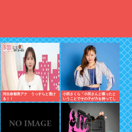
河出奈都美アナ うっすらと透け
小田さくら「小田さんと喋ったと
る！！
いうことでその子が力を持ってし
まわないように、研修生とは喋ら
ないように