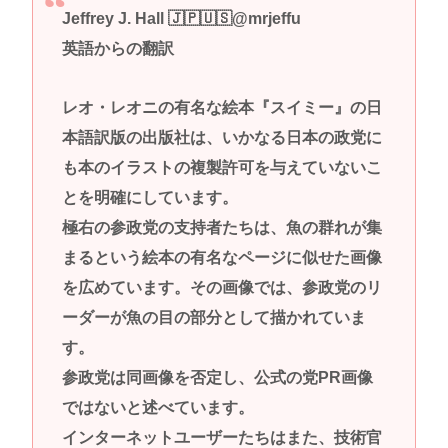
Jeffrey J. Hall 🇯🇵🇺🇸@mrjeffu
英語からの翻訳
レオ・レオニの有名な絵本『スイミー』の日
本語訳版の出版社は、いかなる日本の政党に
も本のイラストの複製許可を与えていないこ
とを明確にしています。
極右の参政党の支持者たちは、魚の群れが集
まるという絵本の有名なページに似せた画像
を広めています。その画像では、参政党のリ
ーダーが魚の目の部分として描かれていま
す。
参政党は同画像を否定し、公式の党PR画像
ではないと述べています。
インターネットユーザーたちはまた、技術官