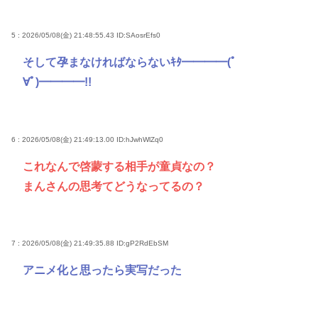
5 : 2026/05/08(金) 21:48:55.43
ID:SAosrEfs0
そして孕まなければならないｷﾀ━━━━(ﾟ
∀ﾟ)━━━━!!
6 : 2026/05/08(金) 21:49:13.00
ID:hJwhWlZq0
これなんで啓蒙する相手が童貞なの？
まんさんの思考てどうなってるの？
7 : 2026/05/08(金) 21:49:35.88
ID:gP2RdEbSM
アニメ化と思ったら実写だった