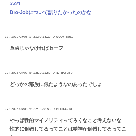
>>21
Bro-Jobについて語りたかったのかな
22 : 2026/05/08(金) 22:09:13.25
ID:WU00TBeZ0
童貞じゃなければセーフ
23 : 2026/05/08(金) 22:10:21.59
ID:yDTgXnDb0
どっかの部族に似たようなのあったでしょ
27 : 2026/05/08(金) 22:13:38.53
ID:lBLRu3O10
やっぱ性的マイノリティってろくなこと考えないな
性的に倒錯してるってことは精神が倒錯してるってこ