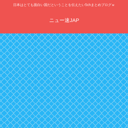
日本はとても面白い国だということを伝えたい5chまとめブログｗ
ニュー速JAP