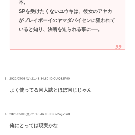
本。
SPを受けたくないユウキは、彼女のアヤカ
がプレイボーイのヤマダパイセンに狙われて
いると知り、決断を迫られる事に──。
3 : 2026/05/08(金) 21:48:34.86
ID:CUlQ32P90
よく使ってる同人誌とほぼ同じじゃん
4 : 2026/05/08(金) 21:48:46.03
ID:Gk2ngx1A0
俺にとっては現実かな