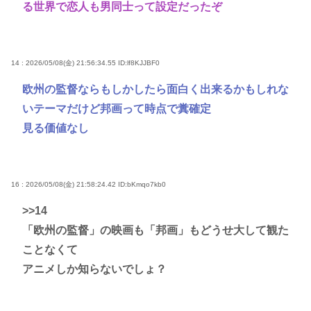
る世界で恋人も男同士って設定だったぞ
14 : 2026/05/08(金) 21:56:34.55
ID:lf8KJJBF0
欧州の監督ならもしかしたら面白く出来るかもしれな
いテーマだけど邦画って時点で糞確定
見る価値なし
16 : 2026/05/08(金) 21:58:24.42
ID:bKmqo7kb0
>>14
「欧州の監督」の映画も「邦画」もどうせ大して観た
ことなくて
アニメしか知らないでしょ？