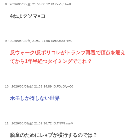
8 : 2026/05/08(金) 21:50:08.12
ID:7eVq01er0
4ねよクソマ●コ
9 : 2026/05/08(金) 21:52:21.66
ID:bKmqo7kb0
反ウォーク/反ポリコレがトランプ再選で頂点を迎え
てから1年半経つタイミングでこれ？
10 : 2026/05/08(金) 21:52:34.89
ID:FDgD/yw00
ホモしか得しない世界
11 : 2026/05/08(金) 21:52:36.72
ID:TN/F7aseM
脱童のためにレ●プが横行するのでは？