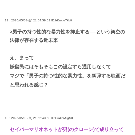
12 : 2026/05/08(金) 21:54:59.02
ID:bKmqo7kb0
>男子の持つ性的な暴力性を抑止する──という架空の
法律が存在する近未来
え、まって
嫌儲民にはそもそもこの設定すら通用しなくて
マジで「男子の持つ性的な暴力性」を糾弾する映画だ
と思われる感じ？
13 : 2026/05/08(金) 21:55:43.68
ID:DroOWSgS0
セイバーマリオネットが男(のクローン)で成り立って