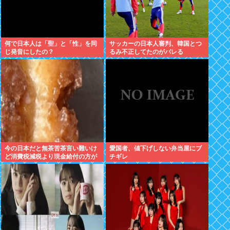
何で日本人は「聖」と「性」を同
サッカーの日本人審判、韓国とつ
じ発音にしたの？
るみ不正してたのがバレる
今の日本だと無茶苦茶言い難いけ
愛国者、値下げしない弁当屋にブ
ど消費税減税より現金給付の方が
チギレ
嬉しい件