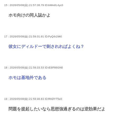
15 : 2026/05/08(金) 21:57:38.79
ID:bWm0L4yc0
ホモ向けの同人誌かよ
17 : 2026/05/08(金) 21:59:31.91
ID:PyQ4t1Mr0
彼女にディルドーで刺されればよくね？
18 : 2026/05/08(金) 21:59:33.53
ID:tE8P86GN0
ホモは基地外である
19 : 2026/05/08(金) 21:59:46.83
ID:RHZlYT5e0
問題を提起したいなら思想強過ぎるのは逆効果だよ