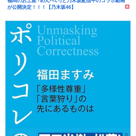
福岡のお土産 ｢めんべい｣と乃木坂配信中のコラボ動画
が公開決定！！！【乃木坂46】