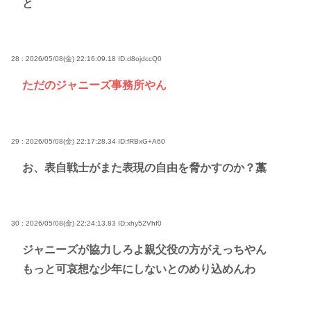
と
28 : 2026/05/08(金) 22:16:09.18
ID:d8ojdccQ0
ただのジャニーズ事務所やん
29 : 2026/05/08(金) 22:17:28.34
ID:fRBxG+A60
お、表自戦士がまた表現の自由を脅かすのか？藁
30 : 2026/05/08(金) 22:24:13.83
ID:xhy52Vhf0
ジャニーズが協力しろよ親父役の方がえっちやん
もっと可哀想な少年にしないとのめり込めんわ