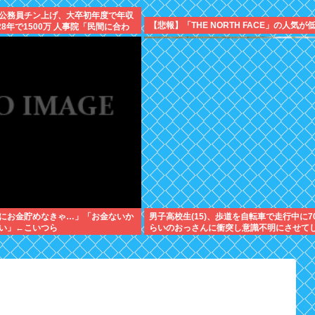
公務員チン上げ、大卒初年度で年収
【悲報】「THE NORTH FACE」の人気が
28年で1500万 人事院「民間に合わ
にお金貯めなきゃ…」「お金ないか
男子高校生(15)、歩道を自転車で走行中に7
い」←こいつら
らいのおっさんに衝突し意識不明にさせて