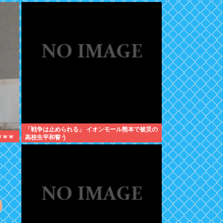
「戦争は止められる」 イオンモール熊本で被災の
ｗｗｗ
高校生平和誓う