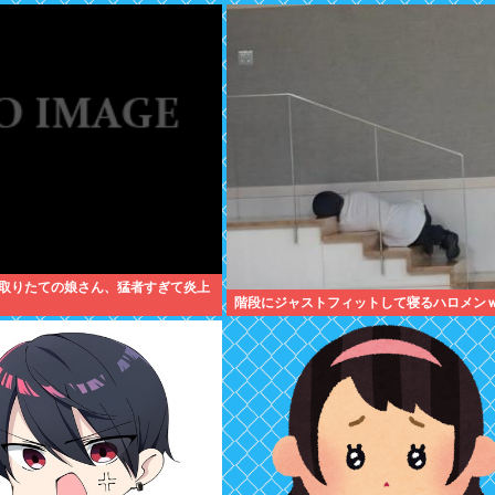
取りたての娘さん、猛者すぎて炎上
階段にジャストフィットして寝るハロメン