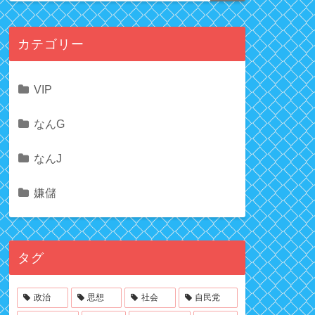
カテゴリー
VIP
なんG
なんJ
嫌儲
タグ
政治
思想
社会
自民党