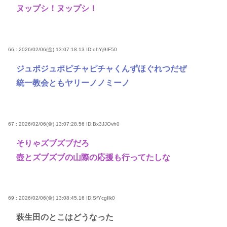
ヌップシ！ヌップシ！
66 : 2026/02/06(金) 13:07:18.13
ID:ohYj9IF50
ジュポジュポピチャピチャくんずほぐれつだぜ
統一教会ともヤリーノノミーノ
67 : 2026/02/06(金) 13:07:28.56
ID:Bx3JJOvh0
そりゃズブズブだろ
壺とズブズブの山際の応援も行ってたしな
69 : 2026/02/06(金) 13:08:45.16
ID:SfYcgIlk0
萩生田のとこはどうなった