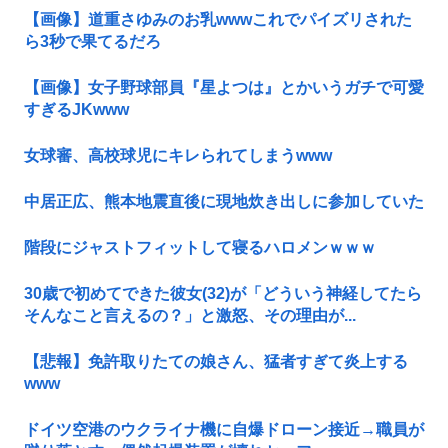
【画像】道重さゆみのお乳wwwこれでパイズリされた
ら3秒で果てるだろ
【画像】女子野球部員『星よつは』とかいうガチで可愛
すぎるJKwww
女球審、高校球児にキレられてしまうwww
中居正広、熊本地震直後に現地炊き出しに参加していた
階段にジャストフィットして寝るハロメンｗｗｗ
30歳で初めてできた彼女(32)が「どういう神経してたら
そんなこと言えるの？」と激怒、その理由が...
【悲報】免許取りたての娘さん、猛者すぎて炎上する
www
ドイツ空港のウクライナ機に自爆ドローン接近→職員が