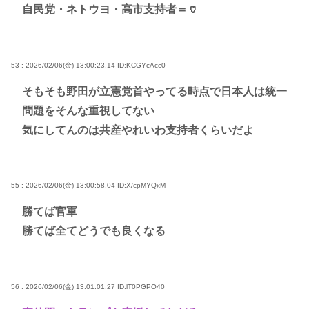
自民党・ネトウヨ・高市支持者＝🏺
53 : 2026/02/06(金) 13:00:23.14
ID:KCGYcAcc0
そもそも野田が立憲党首やってる時点で日本人は統一
問題をそんな重視してない
気にしてんのは共産やれいわ支持者くらいだよ
55 : 2026/02/06(金) 13:00:58.04
ID:X/cpMYQxM
勝てば官軍
勝てば全てどうでも良くなる
56 : 2026/02/06(金) 13:01:01.27
ID:lT0PGPO40