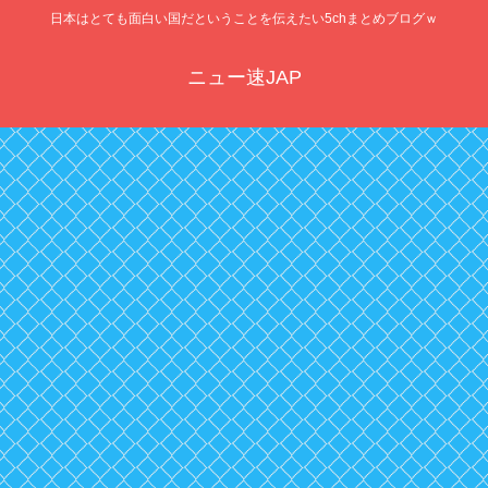
日本はとても面白い国だということを伝えたい5chまとめブログｗ
ニュー速JAP