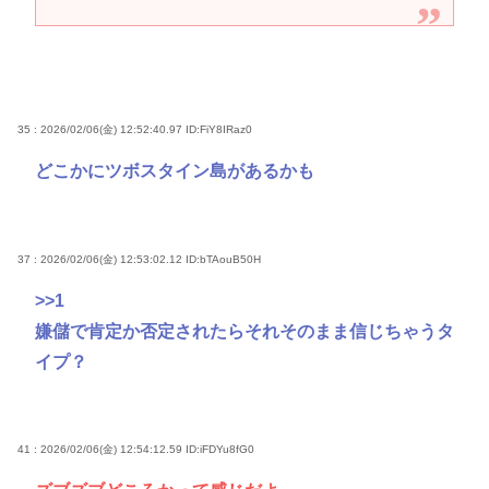
35 : 2026/02/06(金) 12:52:40.97
ID:FiY8IRaz0
どこかにツボスタイン島があるかも
37 : 2026/02/06(金) 12:53:02.12
ID:bTAouB50H
>>1
嫌儲で肯定か否定されたらそれそのまま信じちゃうタ
イプ？
41 : 2026/02/06(金) 12:54:12.59
ID:iFDYu8fG0