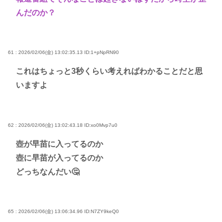
んだのか？
61 : 2026/02/06(金) 13:02:35.13
ID:1+pNpRN90
これはちょっと3秒くらい考えればわかることだと思
いますよ
62 : 2026/02/06(金) 13:02:43.18
ID:xo0Mvp7u0
壺が早苗に入ってるのか
壺に早苗が入ってるのか
どっちなんだい🤔
65 : 2026/02/06(金) 13:06:34.96
ID:N7ZY9keQ0