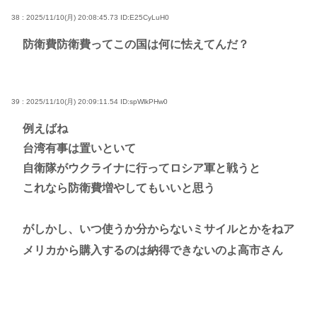
38 : 2025/11/10(月) 20:08:45.73
ID:E25CyLuH0
防衛費防衛費ってこの国は何に怯えてんだ？
39 : 2025/11/10(月) 20:09:11.54
ID:spWlkPHw0
例えばね
台湾有事は置いといて
自衛隊がウクライナに行ってロシア軍と戦うと
これなら防衛費増やしてもいいと思う
がしかし、いつ使うか分からないミサイルとかをねア
メリカから購入するのは納得できないのよ高市さん