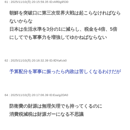
61 : 2025/11/10(月) 20:15:59.35
ID:rAR0g9530
朝鮮を突破口に第三次世界大戦は起こらなければなら
ないからな
日本は生活水準を3分の1に減らし、税金を4倍、5倍
にしてでも軍事力を増強してゆかねばならない
62 : 2025/11/10(月) 20:16:32.39
ID:/lDYaKck0
予算配分を軍事に振ったら内政は苦しくなるわけだが
64 : 2025/11/10(月) 20:17:06.39
ID:Ess/g2DA0
防衛費の財源は無理矢理でも持ってくるのに
消費税減税は財源ガーになる不思議