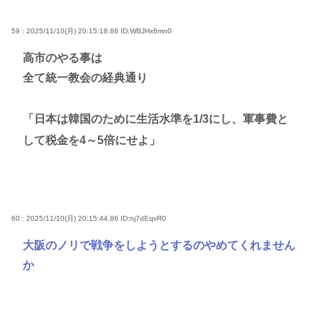
59 : 2025/11/10(月) 20:15:18.86
ID:WBJHx6mn0
高市のやる事は
全て統一教会の経典通り
「日本は韓国のために生活水準を1/3にし、軍事費と
して税金を4～5倍にせよ」
60 : 2025/11/10(月) 20:15:44.86
ID:nj7dEqvR0
大阪のノリで戦争をしようとするのやめてくれません
か