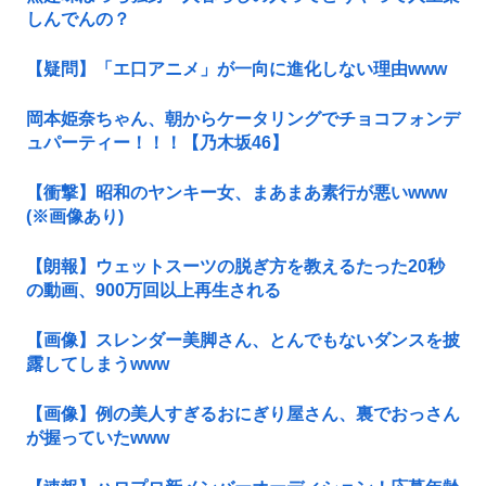
しんでんの？
【疑問】「エ口アニメ」が一向に進化しない理由www
岡本姫奈ちゃん、朝からケータリングでチョコフォンデ
ュパーティー！！！【乃木坂46】
【衝撃】昭和のヤンキー女、まあまあ素行が悪いwww
(※画像あり)
【朗報】ウェットスーツの脱ぎ方を教えるたった20秒
の動画、900万回以上再生される
【画像】スレンダー美脚さん、とんでもないダンスを披
露してしまうwww
【画像】例の美人すぎるおにぎり屋さん、裏でおっさん
が握っていたwww