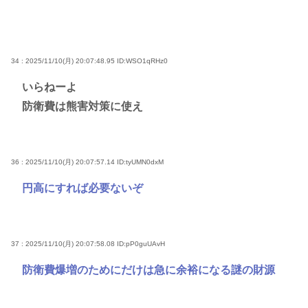
34 : 2025/11/10(月) 20:07:48.95
ID:WSO1qRHz0
いらねーよ
防衛費は熊害対策に使え
36 : 2025/11/10(月) 20:07:57.14
ID:tyUMN0dxM
円高にすれば必要ないぞ
37 : 2025/11/10(月) 20:07:58.08
ID:pP0guUAvH
防衛費爆増のためにだけは急に余裕になる謎の財源