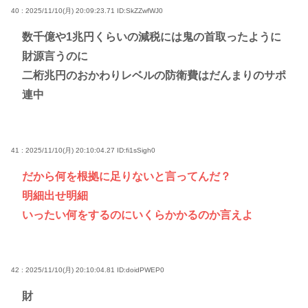
40 : 2025/11/10(月) 20:09:23.71
ID:SkZZwfWJ0
数千億や1兆円くらいの減税には鬼の首取ったように
財源言うのに
二桁兆円のおかわりレベルの防衛費はだんまりのサポ
連中
41 : 2025/11/10(月) 20:10:04.27
ID:fi1sSigh0
だから何を根拠に足りないと言ってんだ？
明細出せ明細
いったい何をするのにいくらかかるのか言えよ
42 : 2025/11/10(月) 20:10:04.81
ID:doidPWEP0
財