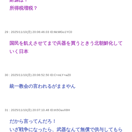
所得税増税？
29 : 2025/11/10(月) 20:06:46.03
ID:McWGo1YC0
国民を飢えさせてまで兵器を買うときう北朝鮮化して
いく日本
30 : 2025/11/10(月) 20:06:52.50
ID:C+mLY+wZ0
統一教会の言われるがままやん
31 : 2025/11/10(月) 20:07:10.48
ID:th5OavX8H
だから言ってんだろ！
いざ戦争になったら、武器なんて無償で供与してもら