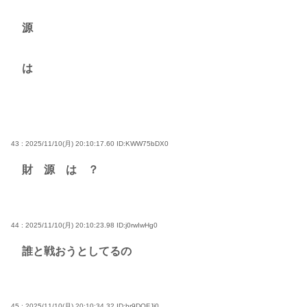
源
は
43 : 2025/11/10(月) 20:10:17.60
ID:KWW75bDX0
財 源 は ？
44 : 2025/11/10(月) 20:10:23.98
ID:j0rwIwHg0
誰と戦おうとしてるの
45 : 2025/11/10(月) 20:10:34.32
ID:br9DQFJj0