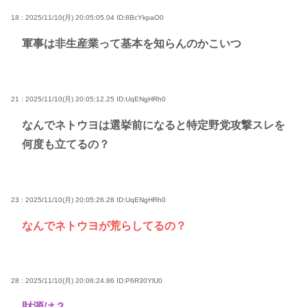
18 : 2025/11/10(月) 20:05:05.04
ID:8BcYkpaO0
軍事は非生産業って基本を知らんのかこいつ
21 : 2025/11/10(月) 20:05:12.25
ID:UqENgHRh0
なんでネトウヨは選挙前になると特定野党攻撃スレを
何度も立てるの？
23 : 2025/11/10(月) 20:05:26.28
ID:UqENgHRh0
なんでネトウヨが荒らしてるの？
28 : 2025/11/10(月) 20:06:24.86
ID:P6R30YlU0
財源は？