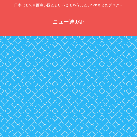
日本はとても面白い国だということを伝えたい5chまとめブログｗ
ニュー速JAP