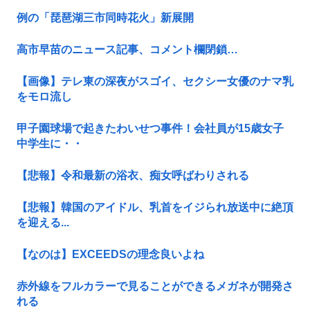
例の「琵琶湖三市同時花火」新展開
高市早苗のニュース記事、コメント欄閉鎖…
【画像】テレ東の深夜がスゴイ、セクシー女優のナマ乳
をモロ流し
甲子園球場で起きたわいせつ事件！会社員が15歳女子
中学生に・・
【悲報】令和最新の浴衣、痴女呼ばわりされる
【悲報】韓国のアイドル、乳首をイジられ放送中に絶頂
を迎える...
【なのは】EXCEEDSの理念良いよね
赤外線をフルカラーで見ることができるメガネが開発さ
れる