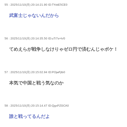
55 : 2025/11/10(月) 20:14:21.90
ID:TYvkE5CE0
武富士じゃないんだから
56 : 2025/11/10(月) 20:14:35.50
ID:uT/7s+h/0
てめえらが戦争しなけりゃゼロ円で済むんじゃボケ！
57 : 2025/11/10(月) 20:15:02.94
ID:POjwFjIb0
本気で中国と戦う気なのか
58 : 2025/11/10(月) 20:15:14.47
ID:QgxPZGCA0
誰と戦ってるんだよ