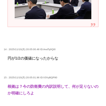
14 : 2025/11/10(月) 20:05:00.48
ID:AndTy0QI0
円が1/2の価値になったからな
15 : 2025/11/10(月) 20:05:01.96
ID:V3VyBQP90
根拠は？今の防衛費の内訳説明して、何が足りないの
か明確にしろよ