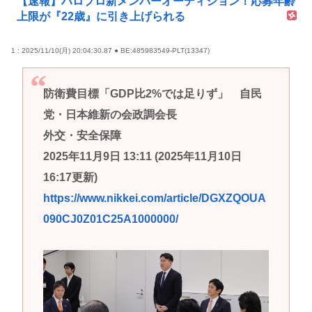
【速報】ハロプロ新メンバーオーディション！応募年齢
上限が『22歳』に引き上げられる
1 : 2025/11/10(月) 20:04:30.87 ● BE:485983549-PLT(13347)
防衛費目標「GDP比2%では足りず」 自民
党・日本維新の会政調会長
外交・安全保障
2025年11月9日 13:11 (2025年11月10日
16:17更新)
https://www.nikkei.com/article/DGXZQOUA
090CJ0Z01C25A1000000/