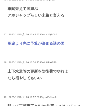
軍閥栄えて国滅ぶ
アホジャップらしい末路と言える
47 : 2025/11/10(月) 20:10:45.97
ID:+LY1QEOk0
用途より先に予算が決まる謎の国
48 : 2025/11/10(月) 20:10:50.45
ID:doidPWEP0
上下水道管の更新を防衛費でやれよ
なら増やしてもいい
49 : 2025/11/10(月) 20:10:57.83
ID:yvMDxUsm0