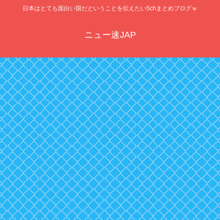
日本はとても面白い国だということを伝えたい5chまとめブログｗ
ニュー速JAP