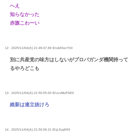
へえ
知らなかった
赤旗こわーい
12 : 2025/11/04(火) 21:49:47.69
ID:sb6SzcYh0
別に共産党の味方はしないがプロパガンダ機関持って
るやろどこも
13 : 2025/11/04(火) 21:50:05.00
ID:ocvMuFGE0
維新は連立抜けろ
14 : 2025/11/04(火) 21:50:06.21
ID:jLSuj4fX0