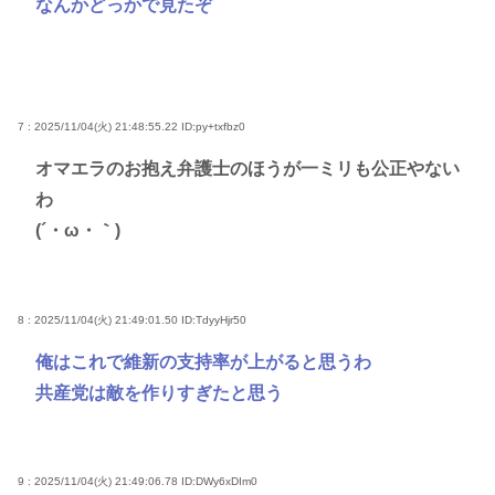
なんかどっかで見たぞ
7 : 2025/11/04(火) 21:48:55.22
ID:py+txfbz0
オマエラのお抱え弁護士のほうが一ミリも公正やない
わ
(´・ω・｀)
8 : 2025/11/04(火) 21:49:01.50
ID:TdyyHjr50
俺はこれで維新の支持率が上がると思うわ
共産党は敵を作りすぎたと思う
9 : 2025/11/04(火) 21:49:06.78
ID:DWy6xDIm0