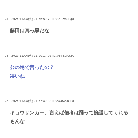
31 : 2025/11/04(火) 21:55:57.70
ID:SX3wzSFg0
藤田は真っ黒だな
33 : 2025/11/04(火) 21:56:17.07
ID:aGTEDXx20
公の場で言ったの？
凄いね
35 : 2025/11/04(火) 21:57:47.38
ID:ea3SvOCF0
キョウサンガー、言えば信者は踊って擁護してくれる
もんな