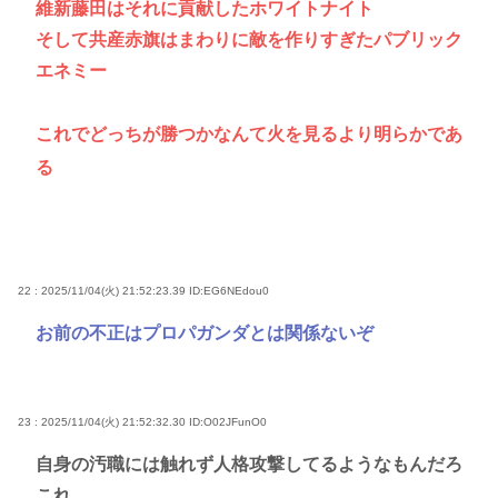
維新藤田はそれに貢献したホワイトナイト
そして共産赤旗はまわりに敵を作りすぎたパブリック
エネミー
これでどっちが勝つかなんて火を見るより明らかであ
る
22 : 2025/11/04(火) 21:52:23.39
ID:EG6NEdou0
お前の不正はプロパガンダとは関係ないぞ
23 : 2025/11/04(火) 21:52:32.30
ID:O02JFunO0
自身の汚職には触れず人格攻撃してるようなもんだろ
これ