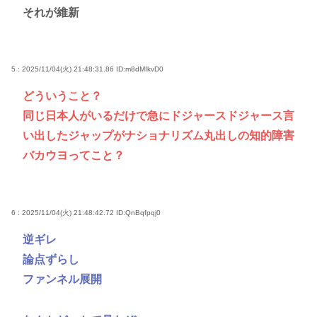
それが維新
5 : 2025/11/04(火) 21:48:31.86
ID:m8dMIkvD0
どういうこと？
同じ日本人がいるだけで急にドジャースドジャース言
い出したジャップがナショナリズム丸出しの知的障害
バカウヨってこと？
6 : 2025/11/04(火) 21:48:42.72
ID:QnBqfpqj0
逆ギレ
論点ずらし
ファンネル展開