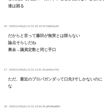
達は困る
16 : 2025/11/04(火) 21:51:05.19
ID:CHj/KQuK0
だからと言って藤田が無実とは限らない
論点そらしだね
裏金→議員定数と同じ手口
17 : 2025/11/04(火) 21:51:13.91
ID:sb6SzcYh0
ただ、最近のプロパガンダって口先3寸しかないのに
な
18 : 2025/11/04(火) 21:51:23.64
ID:qRUWsjWE0