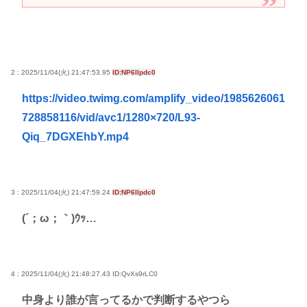
2 : 2025/11/04(火) 21:47:53.95
ID:NP6lIpdc0
https://video.twimg.com/amplify_video/1985626061
728858116/vid/avc1/1280×720/L93-
Qiq_7DGXEhbY.mp4
3 : 2025/11/04(火) 21:47:59.24
ID:NP6lIpdc0
(´；ω；｀)ｳｯ…
4 : 2025/11/04(火) 21:48:27.43
ID:QvXs9rLC0
中身より誰が言ってるかで判断するやつら