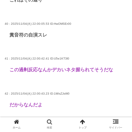
40 : 2025/11/04(火) 22:00:05.53
ID:HwOMSEr00
糞音符の自演スレ
41 : 2025/11/04(火) 22:00:42.41
ID:U5e1KT3l0
この過剰反応なんかデカいネタ握られてそうだな
42 : 2025/11/04(火) 22:00:43.23
ID:1M/sZJsW0
だからなんだよ
ホーム
検索
トップ
サイドバー
44 : 2025/11/04(火) 22:01:03.56
ID:OfslU5eX0