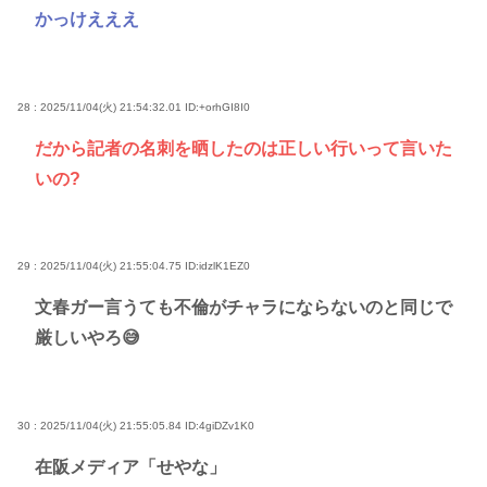
かっけえええ
28 : 2025/11/04(火) 21:54:32.01
ID:+orhGI8I0
だから記者の名刺を晒したのは正しい行いって言いた
いの?
29 : 2025/11/04(火) 21:55:04.75
ID:idzlK1EZ0
文春ガー言うても不倫がチャラにならないのと同じで
厳しいやろ😅
30 : 2025/11/04(火) 21:55:05.84
ID:4giDZv1K0
在阪メディア「せやな」