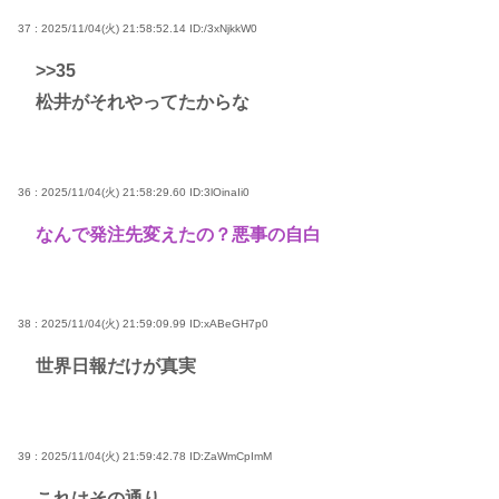
37 : 2025/11/04(火) 21:58:52.14
ID:/3xNjkkW0
>>35
松井がそれやってたからな
36 : 2025/11/04(火) 21:58:29.60
ID:3lOinaIi0
なんで発注先変えたの？悪事の自白
38 : 2025/11/04(火) 21:59:09.99
ID:xABeGH7p0
世界日報だけが真実
39 : 2025/11/04(火) 21:59:42.78
ID:ZaWmCpImM
これはその通り