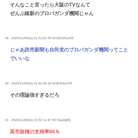
そんなこと言ったら大阪のTVなんて
ぜんぶ維新のプロパガンダ機関じゃん
19 : 2025/11/04(火) 21:51:51.50
ID:O02JFunO0
じゃあ読売新聞も自民党のプロパガンダ機関ってこと
でいいな
20 : 2025/11/04(火) 21:52:05.30
ID:BCFdu/Yi0
その理論強すぎるだろ
21 : 2025/11/04(火) 21:52:11.87
ID:TdyyHjr50
高市政権の支持率80％