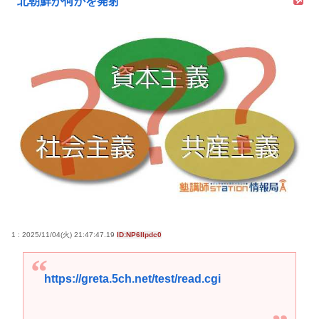
北朝鮮が何かを発射
1 : 2025/11/04(火) 21:47:47.19
ID:NP6lIpdc0
https://greta.5ch.net/test/read.cgi