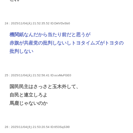
24 : 2025/11/04(火) 21:52:35.52
ID:Di4VDvSb0
機関紙なんだから当たり前だと思うが
赤旗が共産党の批判しないしトヨタイムズがトヨタの
批判しない
25 : 2025/11/04(火) 21:52:56.41
ID:ocvMuFGE0
国民民主はさっさと玉木外して、
自民と連立しろよ
馬鹿じゃないのか
26 : 2025/11/04(火) 21:53:20.54
ID:653SqS3l0