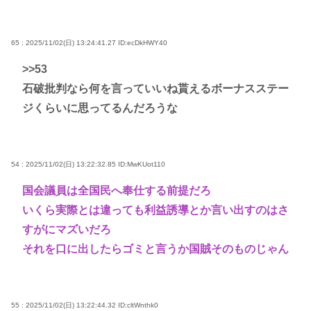
65 : 2025/11/02(日) 13:24:41.27
ID:ecDkHWY40
>>53
石破批判なら何を言っていいね貰えるボーナスステー
ジくらいに思ってるんだろうな
54 : 2025/11/02(日) 13:22:32.85
ID:MwKUot110
国会議員は全国民へ奉仕する前提だろ
いくら実際とは違っても利益誘導とか言い出すのはさ
すがにマズいだろ
それを口に出したらゴミと言うか国賊そのものじゃん
55 : 2025/11/02(日) 13:22:44.32
ID:cltWnthk0