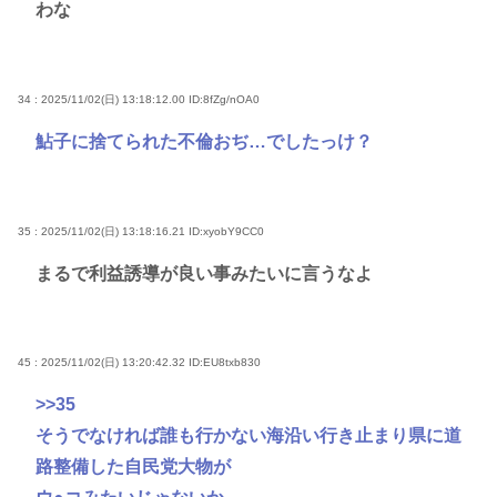
わな
34 : 2025/11/02(日) 13:18:12.00
ID:8fZg/nOA0
鮎子に捨てられた不倫おぢ…でしたっけ？
35 : 2025/11/02(日) 13:18:16.21
ID:xyobY9CC0
まるで利益誘導が良い事みたいに言うなよ
45 : 2025/11/02(日) 13:20:42.32
ID:EU8txb830
>>35
そうでなければ誰も行かない海沿い行き止まり県に道
路整備した自民党大物が