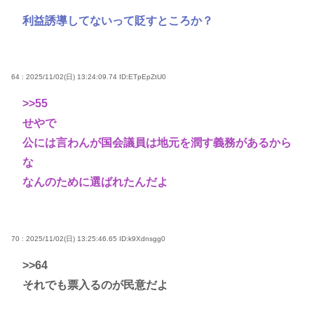
利益誘導してないって貶すところか？
64 : 2025/11/02(日) 13:24:09.74
ID:ETpEpZtU0
>>55
せやで
公には言わんが国会議員は地元を潤す義務があるから
な
なんのために選ばれたんだよ
70 : 2025/11/02(日) 13:25:46.65
ID:k9Xdnsgg0
>>64
それでも票入るのが民意だよ