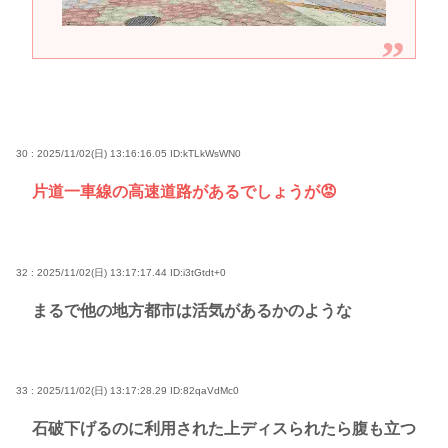
30 : 2025/11/02(日) 13:16:16.05
ID:kTLkWsWN0
片道一車線の高速道路があるでしょうが😡
32 : 2025/11/02(日) 13:17:17.44
ID:i3tGtdt+0
まるで他の地方都市は活気があるかのような
33 : 2025/11/02(日) 13:17:28.29
ID:82qaVdMc0
石破下げるのに利用された上ディスられたら腹も立つ