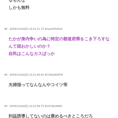
るもんな
しかも無料
48 : 2025/11/02(日) 13:21:11.72
ID:qnhF0cEe0
たかが身内争いの為に特定の都道府県をこき下ろすな
んて頭おかしいのか？
自民はこんなカスばっか
49 : 2025/11/02(日) 13:21:40.91
ID:VDsJGGP/0
夫婦揃ってなんなんやコイツ等
50 : 2025/11/02(日) 13:21:58.75
ID:07dlL4NO0
利益誘導してないのは褒めるべきところだろ