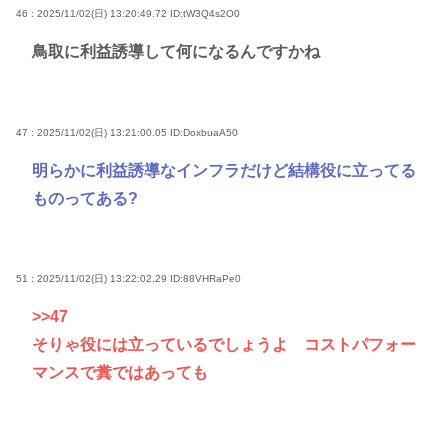
46 : 2025/11/02(日) 13:20:49.72
ID:tW3Q4s2O0
鳥取に利益誘導して何になるんですかね
47 : 2025/11/02(日) 13:21:00.05
ID:DoxbuaA50
明らかに利益誘導なインフラだけど結構役に立ってる
ものってある?
51 : 2025/11/02(日) 13:22:02.29
ID:88VHRaPe0
>>47
そりゃ役には立っているでしょうよ コストパフォー
マンスで糞ではあっても