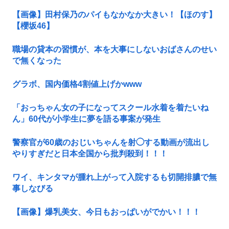
【画像】田村保乃のパイもなかなか大きい！【ほのす】
【櫻坂46】
職場の貸本の習慣が、本を大事にしないおばさんのせい
で無くなった
グラボ、国内価格4割値上げかwww
「おっちゃん女の子になってスクール水着を着たいね
ん」60代が小学生に夢を語る事案が発生
警察官が60歳のおじいちゃんを射◯する動画が流出し
やりすぎだと日本全国から批判殺到！！！
ワイ、キンタマが腫れ上がって入院するも切開排膿で無
事しなびる
【画像】爆乳美女、今日もおっぱいがでかい！！！