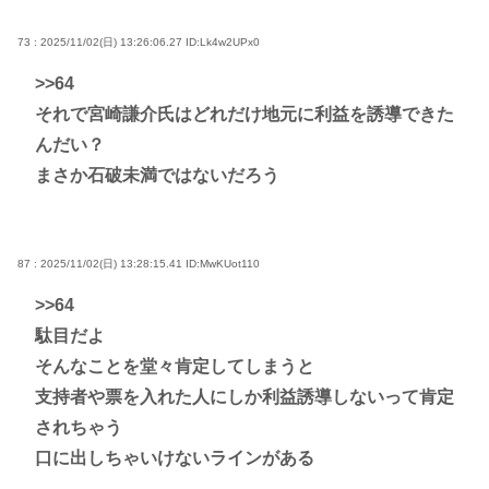
73 : 2025/11/02(日) 13:26:06.27
ID:Lk4w2UPx0
>>64
それで宮崎謙介氏はどれだけ地元に利益を誘導できた
んだい？
まさか石破未満ではないだろう
87 : 2025/11/02(日) 13:28:15.41
ID:MwKUot110
>>64
駄目だよ
そんなことを堂々肯定してしまうと
支持者や票を入れた人にしか利益誘導しないって肯定
されちゃう
口に出しちゃいけないラインがある