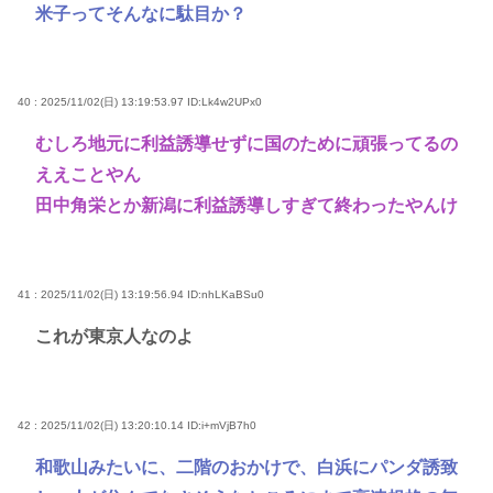
米子ってそんなに駄目か？
40 : 2025/11/02(日) 13:19:53.97
ID:Lk4w2UPx0
むしろ地元に利益誘導せずに国のために頑張ってるの
ええことやん
田中角栄とか新潟に利益誘導しすぎて終わったやんけ
41 : 2025/11/02(日) 13:19:56.94
ID:nhLKaBSu0
これが東京人なのよ
42 : 2025/11/02(日) 13:20:10.14
ID:i+mVjB7h0
和歌山みたいに、二階のおかけで、白浜にパンダ誘致