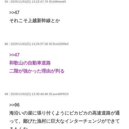
56 : 2025/11/02(日) 13:22:47.76
ID:kWhkimlr0
>>47
それこそ上越新幹線とか
96 : 2025/11/02(日) 13:29:57.06
ID:5Ux326Rb0
>>47
和歌山の自動車道路
二階が強かった理由が判る
99 : 2025/11/02(日) 13:30:49.96
ID:avnd9P6C0
>>96
海沿いの崖に張り付くようにピカピカの高速道路が通
って、鄙びた漁村に巨大なインターチェンジができて