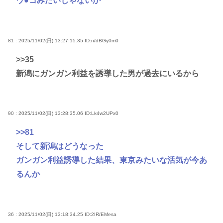
ウ●コみたいじゃないか
81 : 2025/11/02(日) 13:27:15.35
ID:n/dBGy0m0
>>35
新潟にガンガン利益を誘導した男が過去にいるから
90 : 2025/11/02(日) 13:28:35.06
ID:Lk4w2UPx0
>>81
そして新潟はどうなった
ガンガン利益誘導した結果、東京みたいな活気が今あ
るんか
36 : 2025/11/02(日) 13:18:34.25
ID:2IR/EMesa