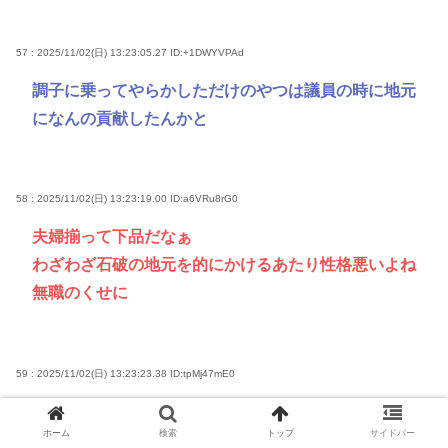
57 : 2025/11/02(日) 13:23:05.27
ID:+1DWYVPAd
調子に乗ってやらかしただけのやつは議員の時に地元
になんの貢献したんかと
58 : 2025/11/02(日) 13:23:19.00
ID:a6VRu8rG0
夫婦揃って下品だなぁ
わざわざ石破の地元を的にかけるあたり性格悪いよね
無職のくせに
59 : 2025/11/02(日) 13:23:23.38
ID:tpMj47mE0
こいつも参政から出てきそうだな
ホーム
検索
トップ
サイドバー