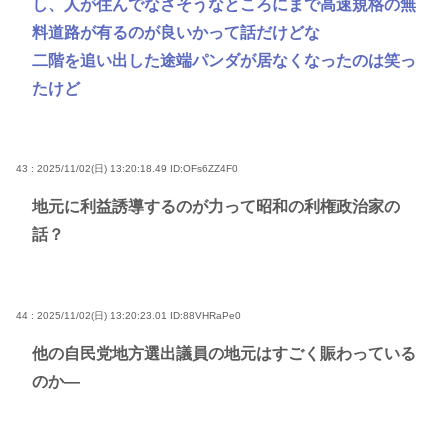
し、人が住んでなさそうなところにまで高速規格の無
料道路が有るのが良いかって話だけどな
二階を追い出した途端パンダが居なくなったのは笑っ
たけど
43 : 2025/11/02(日) 13:20:18.49
ID:OFs6ZZ4F0
地元に利益誘導するのが力って昭和の利権政治家の
話？
44 : 2025/11/02(日) 13:20:23.01
ID:88VHRaPe0
他の自民党地方選出議員の地元はすごく賑わっている
のか―