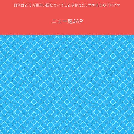
日本はとても面白い国だということを伝えたい5chまとめブログｗ
ニュー速JAP