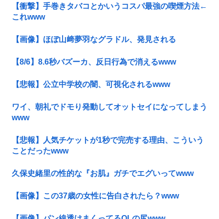
【衝撃】手巻きタバコとかいうコスパ最強の喫煙方法←
これwww
【画像】ほぼ山﨑夢羽なグラドル、発見される
【8/6】8.6秒バズーカ、反日行為で消えるwww
【悲報】公立中学校の闇、可視化されるwww
ワイ、朝礼でドモり発動してオットセイになってしまう
www
【悲報】人気チケットが1秒で完売する理由、こういう
ことだったwww
久保史緒里の性的な『お肌』ガチでエグいってwww
【画像】この37歳の女性に告白されたら？www
【画像】パン線透けまくってるOLの尻www