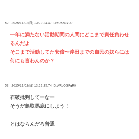
52 : 2025/11/02(日) 13:22:24.47
ID:cU6c4iYU0
一年に満たない活動期間の人間にどこまで責任負わせ
るんだよ
そこまで活動してた安倍〜岸田までの自民の奴らには
何にも言わんのか？
53 : 2025/11/02(日) 13:22:25.74
ID:WRcOGFqR0
石破批判してーなー
そうだ鳥取馬鹿にしよう！
とはならんだろ普通