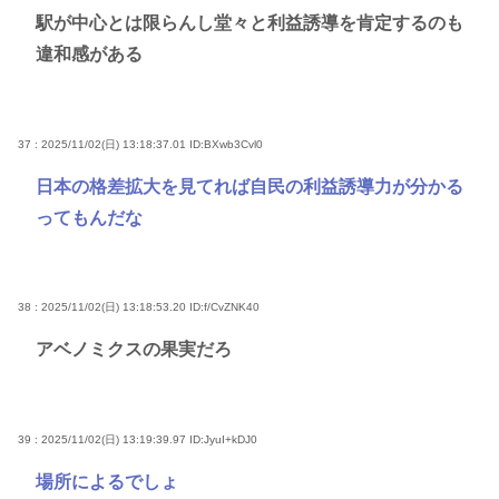
駅が中心とは限らんし堂々と利益誘導を肯定するのも
違和感がある
37 : 2025/11/02(日) 13:18:37.01
ID:BXwb3Cvl0
日本の格差拡大を見てれば自民の利益誘導力が分かる
ってもんだな
38 : 2025/11/02(日) 13:18:53.20
ID:f/CvZNK40
アベノミクスの果実だろ
39 : 2025/11/02(日) 13:19:39.97
ID:JyuI+kDJ0
場所によるでしょ