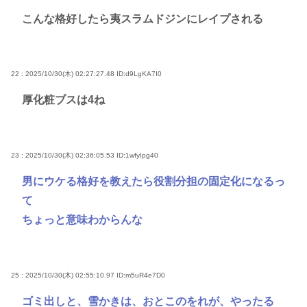
こんな格好したら夷スラムドジンにレイプされる
22 : 2025/10/30(木) 02:27:27.48
ID:d9LgKA7I0
厚化粧ブスは4ね
23 : 2025/10/30(木) 02:36:05.53
ID:1wfyIpg40
男にウケる格好を教えたら役割分担の固定化になるっ
て
ちょっと意味わからんな
25 : 2025/10/30(木) 02:55:10.97
ID:m5uR4e7D0
ゴミ出しと、雪かきは、おとこのをれが、やったる