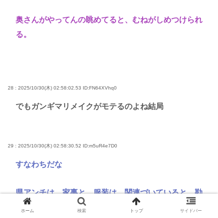
奥さんがやってんの眺めてると、むねがしめつけられ
る。
28 : 2025/10/30(木) 02:58:02.53
ID:FN64XVhq0
でもガンギマリメイクがモテるのよね結局
29 : 2025/10/30(木) 02:58:30.52
ID:m5uR4e7D0
すなわちだな
県アンチは、家事と、服装は、関連づいていると、勘
違い、しておるのだよな。
ホーム
検索
トップ
サイドバー