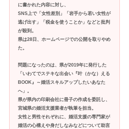
に書かれた内容に対し、
SNS上で「女性差別」「岩手から若い女性が
逃げ出す」「税金を使うことか」などと批判
が殺到。
県は28日、ホームページでの公開を取りやめ
た。
問題になったのは、県が2019年に発行した
「いわてでステキな出会い『叶（かな）える
BOOK』～婚活スキルアップしたいあなた
へ」。
県が県内の印刷会社に冊子の作成を委託し、
宮城県の婚活支援業者が執筆を担当。
女性と男性それぞれに、婚活支援の専門家が
婚活の心構えや身だしなみなどについて助言