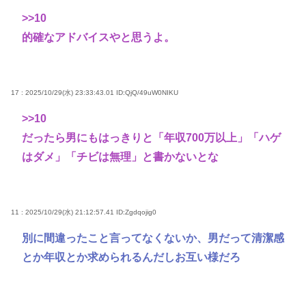
>>10
的確なアドバイスやと思うよ。
17 : 2025/10/29(水) 23:33:43.01
ID:QjQ/49uW0NIKU
>>10
だったら男にもはっきりと「年収700万以上」「ハゲ
はダメ」「チビは無理」と書かないとな
11 : 2025/10/29(水) 21:12:57.41
ID:Zgdqojig0
別に間違ったこと言ってなくないか、男だって清潔感
とか年収とか求められるんだしお互い様だろ