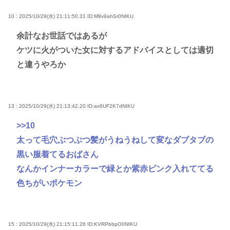
10 : 2025/10/29(水) 21:11:50.31
ID:M9v9ahSr0NIKU
余計なお世話ではあるが
ケツに火がついた女に対するアドバイスとしては適切
と違うやろか
13 : 2025/10/29(水) 21:13:42.20
ID:ax6UF2K7dNIKU
>>10
太って毛穴ぶつぶつ髪がうねうねして変なダブタブの
黒い服着てるおばさん
なんかインナーカラーで緑とか紫赤ピンク入れててる
色ちがいポケモン
15 : 2025/10/29(水) 21:15:11.26
ID:KVRPbbpO0NIKU