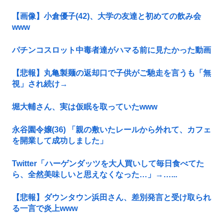
【画像】小倉優子(42)、大学の友達と初めての飲み会
www
パチンコスロット中毒者達がハマる前に見たかった動画
【悲報】丸亀製麺の返却口で子供がご馳走を言うも「無
視」され続け→
堀大輔さん、実は仮眠を取っていたwww
永谷園令嬢(36) 「親の敷いたレールから外れて、カフェ
を開業して成功しました」
Twitter「ハーゲンダッツを大人買いして毎日食べてた
ら、全然美味しいと思えなくなった…」→…...
【悲報】ダウンタウン浜田さん、差別発言と受け取られ
る一言で炎上www