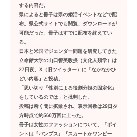
する内容だ。
県によると冊子は県の婚活イベントなどで配
布。県公式サイトでも閲覧、ダウンロードが
可能だった。冊子はすでに配布を終えてい
る。
日本と米国でジェンダー問題を研究してきた
立命館大学の山口智美教授（文化人類学）は
27日夜、X（旧ツイッター）に「なかなかひ
どい内容」と投稿。
「思い切り『性別による役割分担の固定化』
をしているのでは」と批判した。
投稿は瞬く間に拡散され、表示回数は29日夕
方時点で約560万回に上った。
冊子は女性のファッションについて、「ポイ
ントは『パンプス』『スカートかワンピー