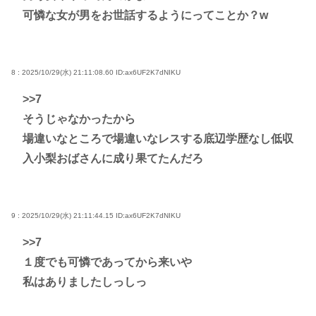
可憐な女が男をお世話するようにってことか？w
8 : 2025/10/29(水) 21:11:08.60
ID:ax6UF2K7dNIKU
>>7
そうじゃなかったから
場違いなところで場違いなレスする底辺学歴なし低収
入小梨おばさんに成り果てたんだろ
9 : 2025/10/29(水) 21:11:44.15
ID:ax6UF2K7dNIKU
>>7
１度でも可憐であってから来いや
私はありましたしっしっ