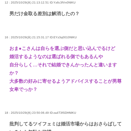
12 : 2025/10/29(水) 21:13:12.51
ID:Yz6c3fVn0NIKU
男だけ金取る差別は解消したの？
16 : 2025/10/29(水) 21:15:31.17
ID:EYz3q0010NIKU
おま●こさんは自らを選ぶ側だと思い込んでるけど
婚活するようなのは選ばれる側でもあるんや
自分らしく…それで結婚できんかったんと違います
か？
大多数の好みに寄せるようアドバイスすることが男尊
女卑でっか？
18 : 2025/10/29(水) 23:50:06.49
ID:za4T3fSDHNIKU
批判してるツイフェミは婚活市場からはおさらばして