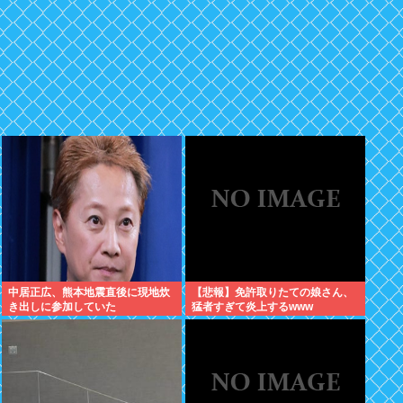
中居正広、熊本地震直後に現地炊
【悲報】免許取りたての娘さん、
き出しに参加していた
猛者すぎて炎上するwww