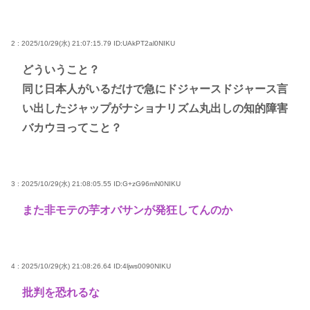
2 : 2025/10/29(水) 21:07:15.79
ID:UAkPT2al0NIKU
どういうこと？
同じ日本人がいるだけで急にドジャースドジャース言
い出したジャップがナショナリズム丸出しの知的障害
バカウヨってこと？
3 : 2025/10/29(水) 21:08:05.55
ID:G+zG96mN0NIKU
また非モテの芋オバサンが発狂してんのか
4 : 2025/10/29(水) 21:08:26.64
ID:4ljws0090NIKU
批判を恐れるな