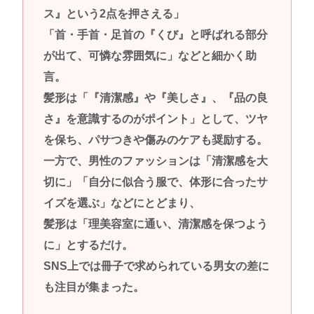
ス』という2点を押さえる」
「首・手首・足首の『くび』と呼ばれる部分
が出て、可憐な雰囲気に」などと細かく助
言。
髪形は「『清潔感』や『美しさ』、『品の良
さ』を意識するのがポイント」として、ツヤ
を保ち、パサつきや傷みのケアも奨励する。
一方で、男性のファッションは「清潔感を大
切に」「自分に似合う服で、体形に合ったサ
イズを選ぶ」などにとどまり、
髪形は「理美容室に通い、清潔感を保つよう
に」とするだけ。
SNS上では冊子で求められている男女の差に
も注目が集まった。