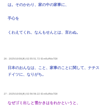
は。そのかわり、家の中の家事に、
手心を
くわえてくれ、なんもせんとは、言わぬ。
26 : 2025/10/30(木) 02:55:51.72
ID:m5uR4e7D0
日本のおんなは、こと、家事のことに関して、ナチス
ドイツに、なりがち。
27 : 2025/10/30(木) 02:56:59.22
ID:m5uR4e7D0
なぜゴミ出しと雪かきはをれかというと、