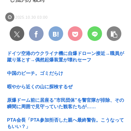
2025.10.30 03:00
ドイツ空港のウクライナ機に自爆ドローン接近→職員が
蹴り落とす→偶然起爆装置が壊れセーフ
中国のビーチ。ゴミだらけ
暇やから近くの山に探検するぜ
原爆ドーム前に居座る”市民団体”を警官隊が排除、その
瞬間に周囲で見守っていた観客たちが……
PTA会長「PTA参加拒否した親へ最終警告。こうなって
もいい？」