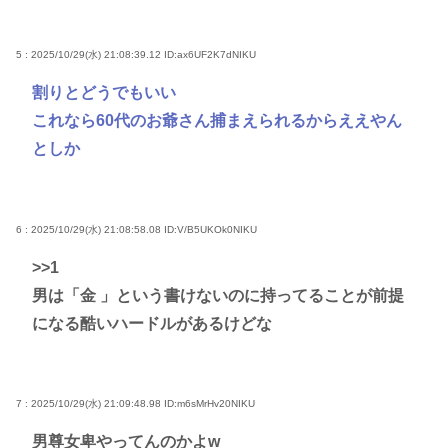
5 : 2025/10/29(水) 21:08:39.12
ID:ax6UF2K7dNIKU
割りとどうでもいい
これなら60代のお爺さん捕まえられるからええやん
としか
6 : 2025/10/29(水) 21:08:58.08
ID:V/B5UKOk0NIKU
>>1
男は「金 」という書けないのに持ってることが前提
になる酷いハードルがあるけどな
7 : 2025/10/29(水) 21:09:48.98
ID:m6sMrHv20NIKU
男尊女卑やってんのかよw