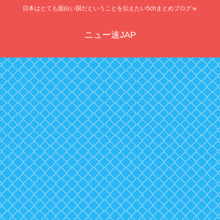
日本はとても面白い国だということを伝えたい5chまとめブログｗ
ニュー速JAP