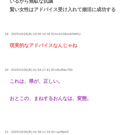
いるから無駄な抗議
賢い女性はアドバイス受け入れて婚活に成功する
19 : 2025/10/29(水) 23:50:19.36
ID:hn1CGEm40NIKU
現実的なアドバイスなんじゃね
20 : 2025/10/30(木) 01:54:17.81
ID:m5uR4e7D0
これは、県が、正しい。
おとこの、まねするおんなは、変態。
21 : 2025/10/30(木) 01:56:11.33
ID:+aoRjt4/0