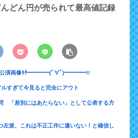
どんどん円が売られて最高値記録
T公演画像ｷﾀ━━━━(ﾟ∀ﾟ)━━━━!!
アルすぎて今見ると完全にアウト
設問 「差別にはあたらない」として公表する方
つ左派、これは不正工作に違いない！と確信し