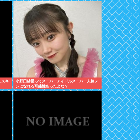
でスキ
小野田紗栞ってスーパーアイドルスーパー人気メ
ンになれる可能性あったよな？