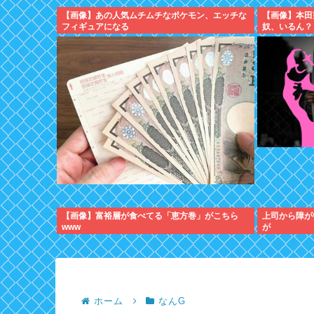
【画像】あの人気ムチムチなポケモン、エッチな
【画像】本田
フィギュアになる
奴、いるん？
【画像】富裕層が食べてる「恵方巻」がこちら
上司から障が
www
が
ホーム
なんG