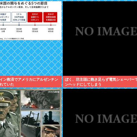
イン救済でアメリカにアルゼンチン
ぼく、坊主頭に飽き足らず電気シェーバー
れていた
ンヘッドにしてしまう