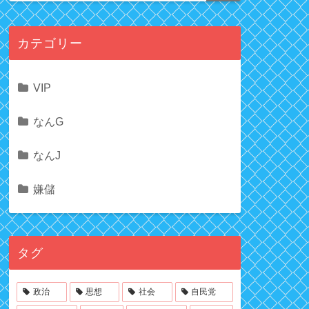
カテゴリー
VIP
なんG
なんJ
嫌儲
タグ
政治
思想
社会
自民党