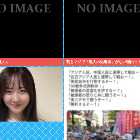
しい。
割とマジで「黒人の先進国」がない理由っ