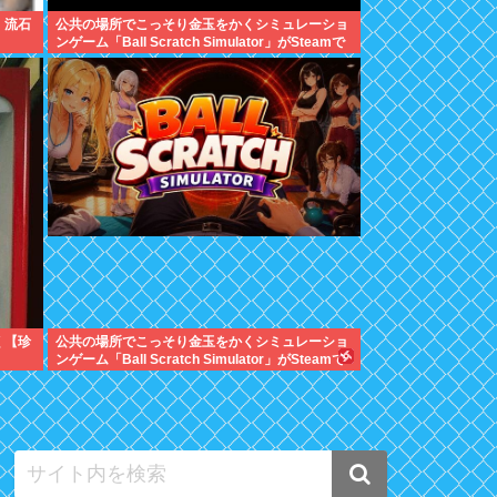
、流石
公共の場所でこっそり金玉をかくシミュレーショ
ンゲーム「Ball Scratch Simulator」がSteamで
発表される
く【珍
公共の場所でこっそり金玉をかくシミュレーショ
ンゲーム「Ball Scratch Simulator」がSteamで
発表される