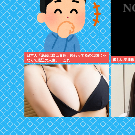
日本人「底辺は自己責任、終わってるのは国じゃ
優しい友達欲
なくて底辺の人生」←これ