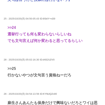
25 : 2025/10/20(月) 04:50:05.43
ID:9SkIY+nD0
>>24
選挙行っても何も変わらないらしいね
でも文句言えば何か変わると思ってるらしい
28 : 2025/10/20(月) 05:02:16.30
ID:iAlS2U2V0
>>25
行かないやつが文句言う資格ねーだろ
26 : 2025/10/20(月) 04:54:13.56
ID:KYNUQZn90
麻生さんあんたも保身だけで興味ないだろとワイは思