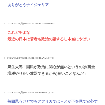
ありがとうナイジェリア
6 : 2025/10/20(月) 04:24:36.60
ID:TWrmYD+40
これガチよな
最近の日本は若者も政治の話するし本当にやばい
7 : 2025/10/20(月) 04:25:04.60
ID:uAMIJLTF0
麻生太郎「国民が政治に関心が無いというのは(裏金
増税やりたい放題できるから)良いことなんだ」
9 : 2025/10/20(月) 04:25:41.79
ID:d8mCQG//0
毎回思うけどでもアフリカでは～とか下を見て安心す