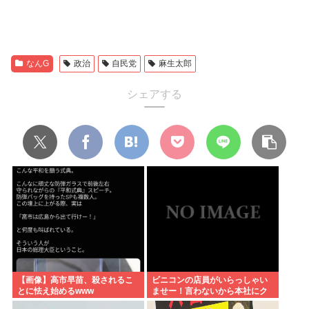
なんG
政治
自民党
麻生太郎
シェアする
【画像】高市早苗、殺されるこ
ビニコンの店員がいらっしゃい
とに怯え始めるwww
ませー！言わないから本社にク
レームいれてやりましたよ！