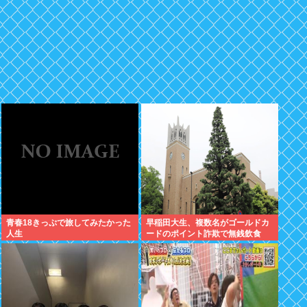
青春18きっぷで旅してみたかった
早稲田大生、複数名がゴールドカ
人生
ードのポイント詐欺で無銭飲食