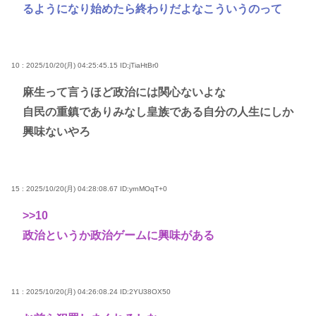
るようになり始めたら終わりだよなこういうのって
10 : 2025/10/20(月) 04:25:45.15
ID:jTiaHtBr0
麻生って言うほど政治には関心ないよな
自民の重鎮でありみなし皇族である自分の人生にしか
興味ないやろ
15 : 2025/10/20(月) 04:28:08.67
ID:yrnMOqT+0
>>10
政治というか政治ゲームに興味がある
11 : 2025/10/20(月) 04:26:08.24
ID:2YU38OX50