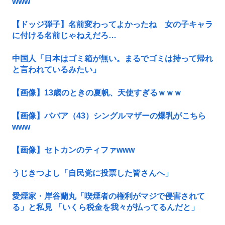
www
【ドッジ弾子】名前変わってよかったね 女の子キャラ
に付ける名前じゃねえだろ…
中国人「日本はゴミ箱が無い。まるでゴミは持って帰れ
と言われているみたい」
【画像】13歳のときの夏帆、天使すぎるｗｗｗ
【画像】ババア（43）シングルマザーの爆乳がこちら
www
【画像】セトカンのティファwww
うじきつよし「自民党に投票した皆さんへ」
愛煙家・岸谷蘭丸「喫煙者の権利がマジで侵害されて
る」と私見 「いくら税金を我々が払ってるんだと」