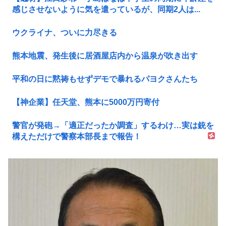
感じさせないように気を遣っているが、同期2人は...
ウクライナ、ついに力尽きる
熊本地震、発生後に居酒屋店内から温泉が吹き出す
平和の日に黙祷もせずデモで暴れるパヨクさんたち
【神企業】任天堂、熊本に5000万円寄付
警官が発砲→「適正だったか調査」するわけ…実は銃を
構えただけで警察本部長まで報告！