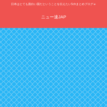
日本はとても面白い国だということを伝えたい5chまとめブログｗ
ニュー速JAP