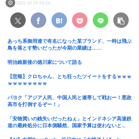
2025.10.20 05:16
あっち系御用達で有名になった某ブランド、一時は飛ぶ
鳥を落とす勢いだったが今期の業績は……
明治維新後の徳川家について語る
【悲報】クロちゃん、とち狂ったツイートをするｗｗｗ
ｗｗｗｗｗｗｗｗ
パヨク「アジア人民、中国人民と連帯して戦おー！悪政
高市を打倒するぞー！」
「安物買いの銭失いだったねぇ」とインドネシア高速鉄
道の最終処分に日本側騒然、国家予算は使わないと...