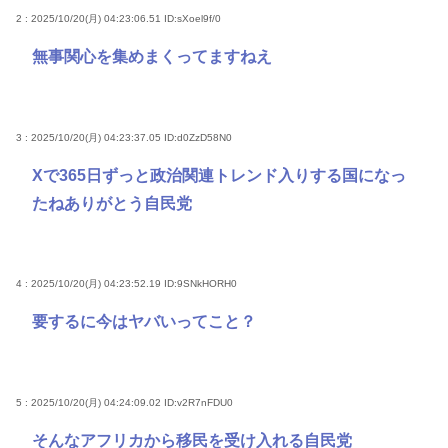
2 : 2025/10/20(月) 04:23:06.51
ID:sXoel9f/0
無事関心を集めまくってますねえ
3 : 2025/10/20(月) 04:23:37.05
ID:d0ZzD58N0
Xで365日ずっと政治関連トレンド入りする国になっ
たねありがとう自民党
4 : 2025/10/20(月) 04:23:52.19
ID:9SNkHORH0
要するに今はヤバいってこと？
5 : 2025/10/20(月) 04:24:09.02
ID:v2R7nFDU0
そんなアフリカから移民を受け入れる自民党