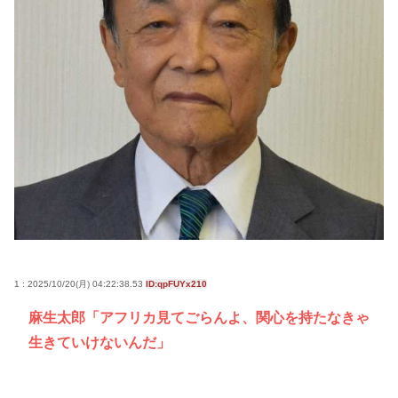
1 : 2025/10/20(月) 04:22:38.53
ID:qpFUYx210
麻生太郎「アフリカ見てごらんよ、関心を持たなきゃ
生きていけないんだ」