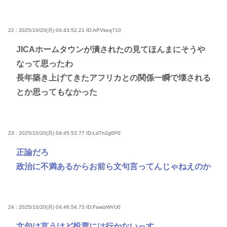
22 : 2025/10/20(月) 04:43:52.21
ID:APVkeq710
JICAホームタウンが潰されたの見てほんまにそうや
なって思ったわ
長年築き上げてきたアフリカとの関係一瞬で壊される
とか思ってもなかった
23 : 2025/10/20(月) 04:45:53.77
ID:Ld7n2g6P0
正論だろ
政治に不満あるからお前ら文句言ってんじゃねえのか
24 : 2025/10/20(月) 04:46:54.73
ID:FawizWVU0
文句は言うけど投票には行かないっす