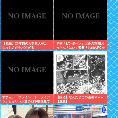
【画像】20年前のガチ素人Å◯、
早朝「ピンポーン」田舎の38歳お
生々しさがヤバすぎる
っさん「はい」警察「お前のPCを
調べる」全米行方不明・被児童搾
取センターからの通報により児
ホ゜画像を発見、逮捕
すまん、「プライベート・ライア
【描込】なんだよこの漫画ｗｗｗ
ン」とかいう大昔の戦争映画見て
【注意】
みたら最初の30分で地獄なんだ
が…これずっと続く感じ？