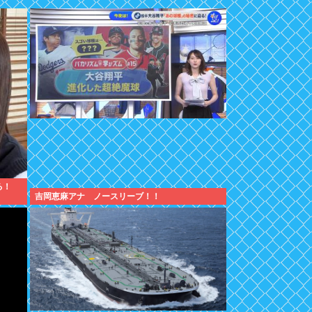
る！
吉岡恵麻アナ ノースリーブ！！