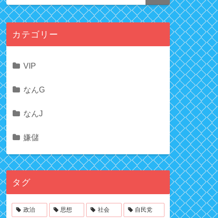
カテゴリー
VIP
なんG
なんJ
嫌儲
タグ
政治
思想
社会
自民党