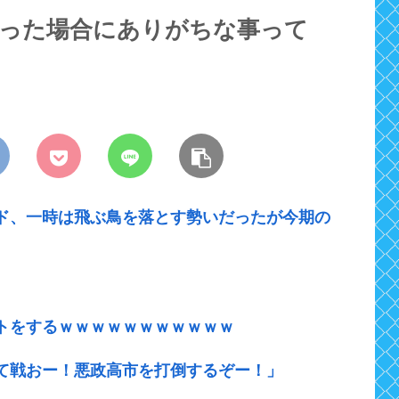
だった場合にありがちな事って
ド、一時は飛ぶ鳥を落とす勢いだったが今期の
トをするｗｗｗｗｗｗｗｗｗｗｗ
て戦おー！悪政高市を打倒するぞー！」