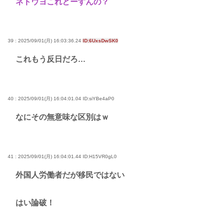
ネトウヨこれどーすんの？
39 : 2025/09/01(月) 16:03:36.24
ID:6UxsDwSK0
これもう反日だろ…
40 : 2025/09/01(月) 16:04:01.04
ID:siYBe4aP0
なにその無意味な区別はｗ
41 : 2025/09/01(月) 16:04:01.44
ID:H15VR0gL0
外国人労働者だが移民ではない
はい論破！