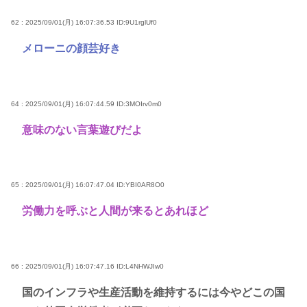
62 : 2025/09/01(月) 16:07:36.53
ID:9U1rglUf0
メローニの顔芸好き
64 : 2025/09/01(月) 16:07:44.59
ID:3MOIrv0m0
意味のない言葉遊びだよ
65 : 2025/09/01(月) 16:07:47.04
ID:YBI0AR8O0
労働力を呼ぶと人間が来るとあれほど
66 : 2025/09/01(月) 16:07:47.16
ID:L4NHWJIw0
国のインフラや生産活動を維持するには今やどこの国