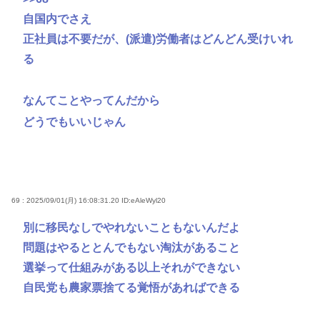
自国内でさえ
正社員は不要だが、(派遣)労働者はどんどん受けいれ
る
なんてことやってんだから
どうでもいいじゃん
69 : 2025/09/01(月) 16:08:31.20
ID:eAleWyl20
別に移民なしでやれないこともないんだよ
問題はやるととんでもない淘汰があること
選挙って仕組みがある以上それができない
自民党も農家票捨てる覚悟があればできる