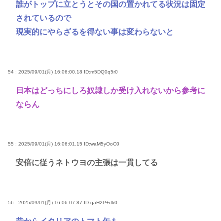
誰がトップに立とうとその国の置かれてる状況は固定
されているので
現実的にやらざるを得ない事は変わらないと
54 : 2025/09/01(月) 16:06:00.18
ID:m5DQ0q5r0
日本はどっちにしろ奴隷しか受け入れないから参考に
ならん
55 : 2025/09/01(月) 16:06:01.15
ID:waM5yOoC0
安倍に従うネトウヨの主張は一貫してる
56 : 2025/09/01(月) 16:06:07.87
ID:qaH2P+dk0