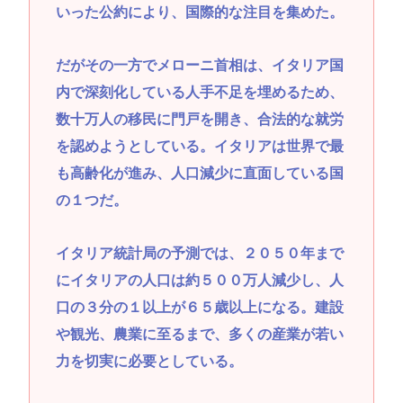
いった公約により、国際的な注目を集めた。
だがその一方でメローニ首相は、イタリア国
内で深刻化している人手不足を埋めるため、
数十万人の移民に門戸を開き、合法的な就労
を認めようとしている。イタリアは世界で最
も高齢化が進み、人口減少に直面している国
の１つだ。
イタリア統計局の予測では、２０５０年まで
にイタリアの人口は約５００万人減少し、人
口の３分の１以上が６５歳以上になる。建設
や観光、農業に至るまで、多くの産業が若い
力を切実に必要としている。