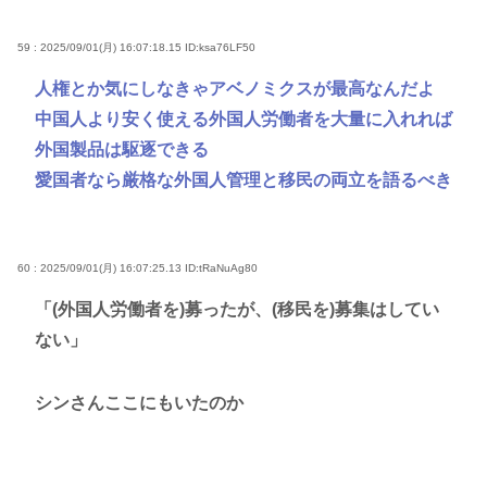
59 : 2025/09/01(月) 16:07:18.15
ID:ksa76LF50
人権とか気にしなきゃアベノミクスが最高なんだよ
中国人より安く使える外国人労働者を大量に入れれば
外国製品は駆逐できる
愛国者なら厳格な外国人管理と移民の両立を語るべき
60 : 2025/09/01(月) 16:07:25.13
ID:tRaNuAg80
「(外国人労働者を)募ったが、(移民を)募集はしてい
ない」
シンさんここにもいたのか