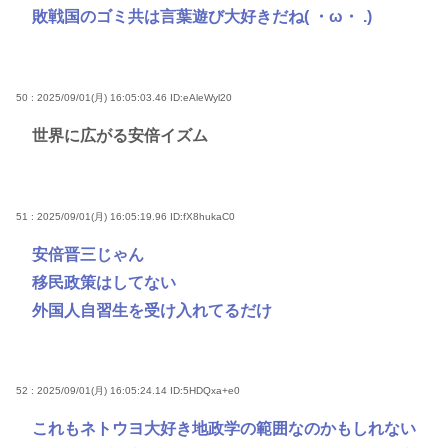
敗戦国のゴミ共は言葉遊び大好きだね( ・ω・ .)
50 : 2025/09/01(月) 16:05:03.46
ID:eAleWyl20
世界に広がる安倍イズム
51 : 2025/09/01(月) 16:05:19.96
ID:fX8hukaC0
安倍晋三じゃん
移民政策はしてない
外国人自習生を受け入れてるだけ
52 : 2025/09/01(月) 16:05:24.14
ID:5HDQxa+e0
これもネトウヨ大好き地政学の範囲なのかもしれない