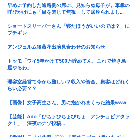
早めに予約した通路側の席に、見知らぬ母子が。車掌の
呼びかけにも「目を閉じて無視」して居座られまし...
ショートスリーパーさん「寝たほうがいいのでは？」に
ブチギレ
アンジュルム後藤花出演見合わせのお知らせ
トッモ「ワイ5年かけて500万貯めてん、これで焼き鳥
屋やるわ」
理容室経営て今から難しい？収入や資金、集客はどれく
らい必要？？
【画像】女子高生さん、男に抱かれまくった結果www
【芸能】Ado「びちょびちょびちょ アンチョビアタッ
ク！」 深夜のナゾ投稿...