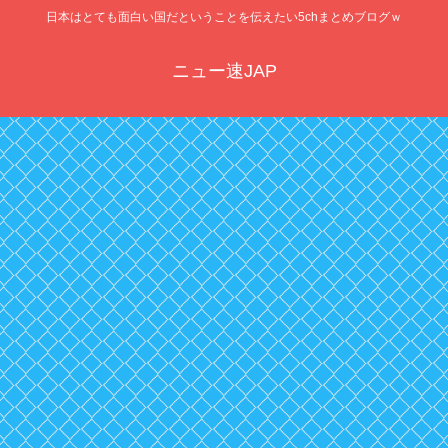
日本はとても面白い国だということを伝えたい5chまとめブログｗ
ニュー速JAP