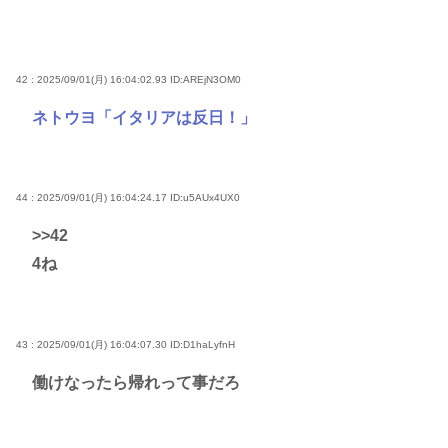
42 : 2025/09/01(月) 16:04:02.93
ID:AREjN3OM0
ネトウヨ「イタリアは反日！」
44 : 2025/09/01(月) 16:04:24.17
ID:u5AUx4UX0
>>42
4ね
43 : 2025/09/01(月) 16:04:07.30
ID:D1haLyfnH
働けなったら帰れって事だろ