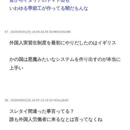
昔からイタリアのトマト缶も
いわゆる季節工が作ってる闇だもんな
57 : 2025/09/01(月) 16:06:34.95
ID:M6AS3SvW0
外国人実習生制度を最初にやりだしたのはイギリス
かの国は悪魔みたいなシステムを作り出すのが本当に
上手い
58 : 2025/09/01(月) 16:07:13.79
ID:YEIVyJb50
スレタイ間違った事言ってる？
誰も外国人労働者に来るなとは言ってなくね