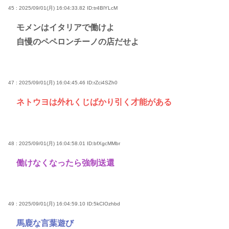
45 : 2025/09/01(月) 16:04:33.82
ID:tr4BlYLcM
モメンはイタリアで働けよ
自慢のペペロンチーノの店だせよ
47 : 2025/09/01(月) 16:04:45.46
ID:rZci4SZh0
ネトウヨは外れくじばかり引く才能がある
48 : 2025/09/01(月) 16:04:58.01
ID:bfXgcMMbr
働けなくなったら強制送還
49 : 2025/09/01(月) 16:04:59.10
ID:5kCIOzhbd
馬鹿な言葉遊び