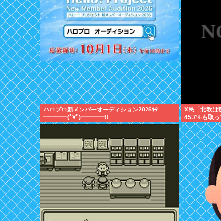
ハロプロ新メンバーオーディション2026ｷﾀ
X民「北欧は
━━━━(ﾟ∀ﾟ)━━━━!!
45.7%も取
いいね