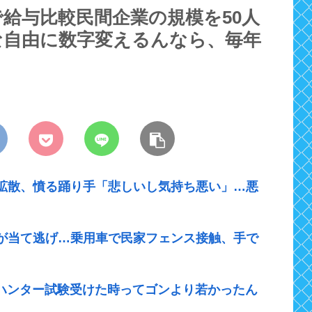
給与比較民間企業の規模を50人
んな自由に数字変えるんなら、毎年
拡散、憤る踊り手「悲しいし気持ち悪い」…悪
が当て逃げ…乗用車で民家フェンス接触、手で
めてハンター試験受けた時ってゴンより若かったん