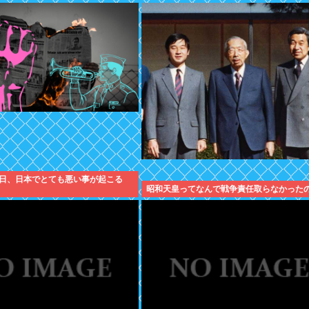
日、日本でとても悪い事が起こる
昭和天皇ってなんで戦争責任取らなかった