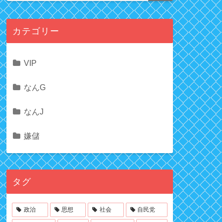
カテゴリー
VIP
なんG
なんJ
嫌儲
タグ
政治
思想
社会
自民党