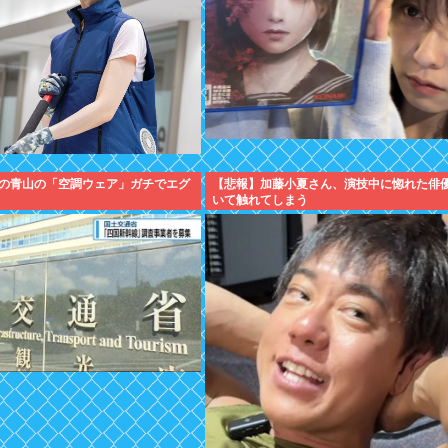
の青山の「空調ウェア」ガチでエグ
【悲報】加藤小夏さん、演技中に惚れた俳
いて触れてしまう