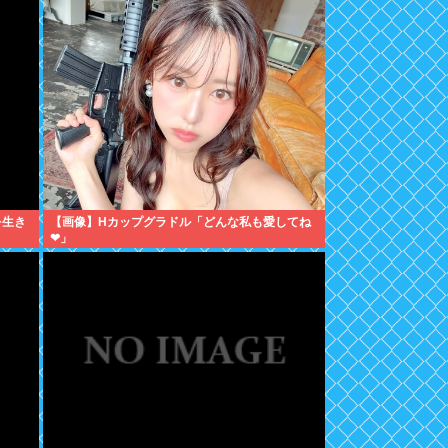
を生き
【画像】Hカップグラドル「どんな私も愛してね
❤」