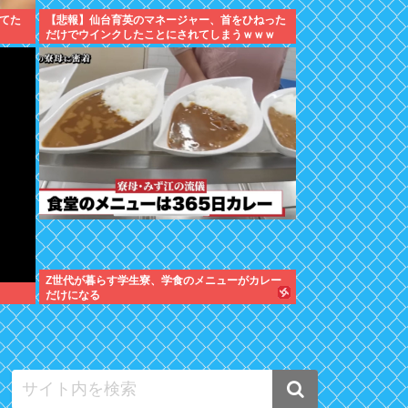
てた
【悲報】仙台育英のマネージャー、首をひねった
だけでウインクしたことにされてしまうｗｗｗ
Z世代が暮らす学生寮、学食のメニューがカレー
だけになる