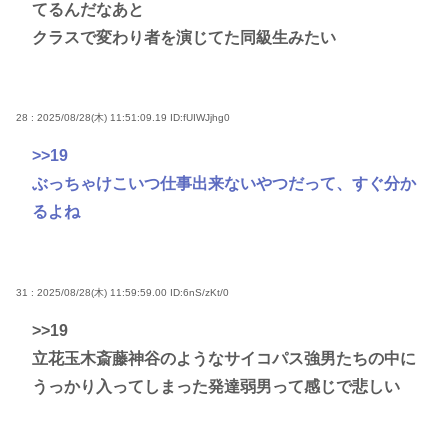
てるんだなあと
クラスで変わり者を演じてた同級生みたい
28 : 2025/08/28(木) 11:51:09.19
ID:fUIWJjhg0
>>19
ぶっちゃけこいつ仕事出来ないやつだって、すぐ分か
るよね
31 : 2025/08/28(木) 11:59:59.00
ID:6nS/zKt/0
>>19
立花玉木斎藤神谷のようなサイコパス強男たちの中に
うっかり入ってしまった発達弱男って感じで悲しい