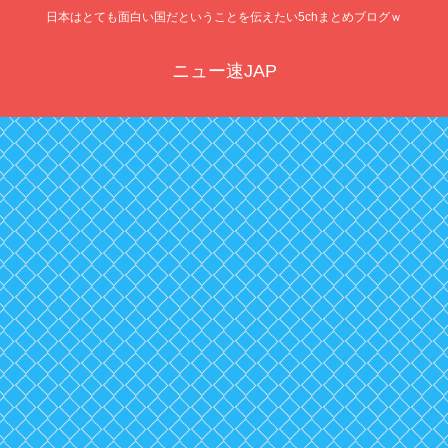
日本はとても面白い国だということを伝えたい5chまとめブログｗ
ニュー速JAP