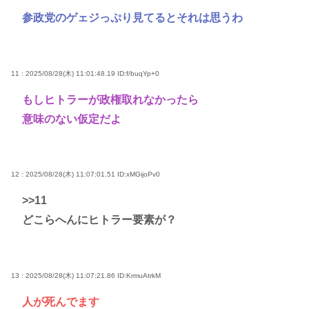
参政党のゲェジっぷり見てるとそれは思うわ
11 : 2025/08/28(木) 11:01:48.19
ID:f/buqYp+0
もしヒトラーが政権取れなかったら
意味のない仮定だよ
12 : 2025/08/28(木) 11:07:01.51
ID:xMGijoPv0
>>11
どこらへんにヒトラー要素が？
13 : 2025/08/28(木) 11:07:21.86
ID:KrmuAtrkM
人が死んでます