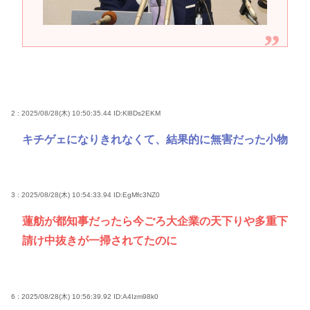
2 : 2025/08/28(木) 10:50:35.44
ID:Kl8Ds2EKM
キチゲェになりきれなくて、結果的に無害だった小物
3 : 2025/08/28(木) 10:54:33.94
ID:EgMfc3NZ0
蓮舫が都知事だったら今ごろ大企業の天下りや多重下
請け中抜きが一掃されてたのに
6 : 2025/08/28(木) 10:56:39.92
ID:A4Izm98k0