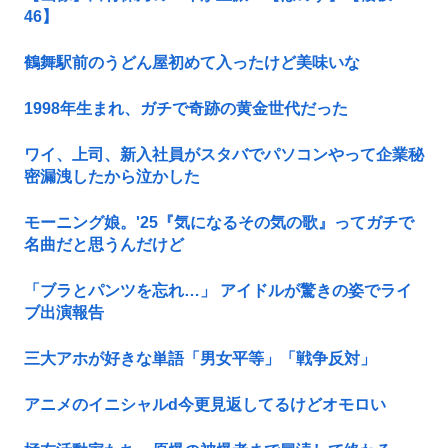
46】
鶴舞駅前のうどん屋初めて入ったけど美味いな
1998年生まれ、ガチで奇跡の黄金世代だった
ワイ、上司、新入社員がスタバでパソコンやって企業秘
密漏洩したから泣かした
モーニング娘。'25『気になるその気の歌』ってガチで
名曲だと思うんだけど
「ブラとパンツを忘れ…」 アイドルが驚きの姿でライ
ブ出演報告
三大アホが好きな単語「男女平等」「戦争反対」
アニメのイニシャルd今更見返してるけどオモロい