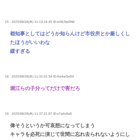
15 : 2025/08/28(木) 11:13:16.45
ID:eA8J3pDN0
都知事としてはどうか知らんけど市役所とか厳しくし
たほうがいいわな
緩すぎる
18 : 2025/08/28(木) 11:31:01.54
ID:0rzAeGsG0
堀江らの子分ってだけで害だろ
19 : 2025/08/28(木) 11:37:21.87
ID:x7af/o6a0
偉そうというか可哀想になってしまう
キャラを必死に演じて世間に忘れ去られないようにし