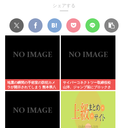
シェアする
地震の瞬間の手術室の防犯カメ
サイバーコネクトツー取締役松
ラが開示されてしまう 熊本県八
山洋、ジャンプ垢にブロックさ
代
れてお気持ち表明。何かあった
らまず晒す！これが令和のレス
バや！