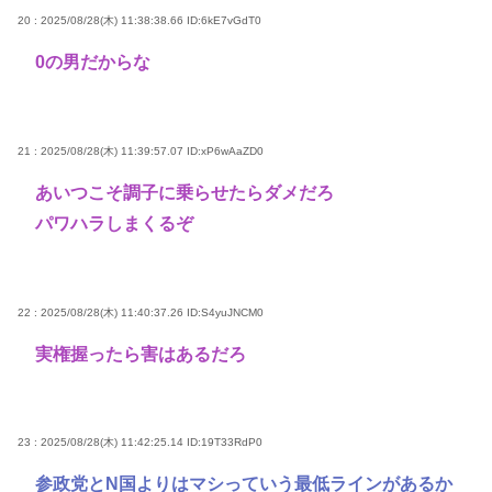
20 : 2025/08/28(木) 11:38:38.66
ID:6kE7vGdT0
0の男だからな
21 : 2025/08/28(木) 11:39:57.07
ID:xP6wAaZD0
あいつこそ調子に乗らせたらダメだろ
パワハラしまくるぞ
22 : 2025/08/28(木) 11:40:37.26
ID:S4yuJNCM0
実権握ったら害はあるだろ
23 : 2025/08/28(木) 11:42:25.14
ID:19T33RdP0
参政党とN国よりはマシっていう最低ラインがあるか