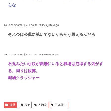
らな
26 : 2025/08/28(木) 11:50:40.21
ID:3gKBtebQ0
それ今は公職に就いてないからそう思えるんだろ
29 : 2025/08/28(木) 11:51:15.38
ID:6Mky332a0
石丸みたいな奴が職場にいると職場は崩壊する気がす
る。周りは疲弊。
職場クラッシャー
嫌儲
政治
政治家
石丸伸二