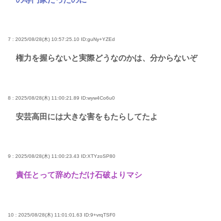
7 : 2025/08/28(木) 10:57:25.10
ID:guNy+YZEd
権力を握らないと実際どうなのかは、分からないぞ
8 : 2025/08/28(木) 11:00:21.89
ID:wyw4Co6u0
安芸高田には大きな害をもたらしてたよ
9 : 2025/08/28(木) 11:00:23.43
ID:XTYzoSP80
責任とって辞めただけ石破よりマシ
10 : 2025/08/28(木) 11:01:01.63
ID:9+vrqTSF0