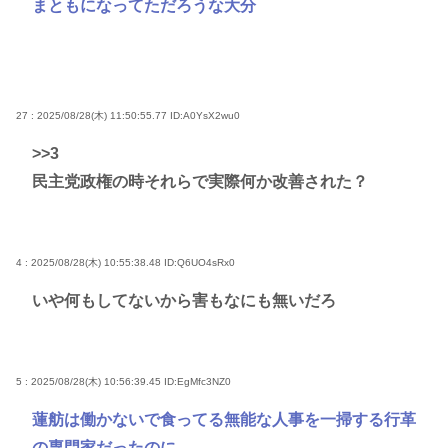
まともになってただろうな大分
27 : 2025/08/28(木) 11:50:55.77
ID:A0YsX2wu0
>>3
民主党政権の時それらで実際何か改善された？
4 : 2025/08/28(木) 10:55:38.48
ID:Q6UO4sRx0
いや何もしてないから害もなにも無いだろ
5 : 2025/08/28(木) 10:56:39.45
ID:EgMfc3NZ0
蓮舫は働かないで食ってる無能な人事を一掃する行革
の専門家だったのに