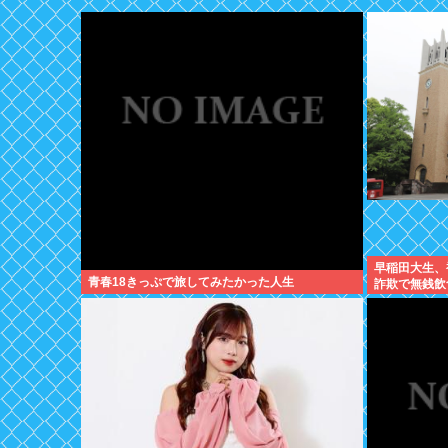
早稲田大生、
青春18きっぷで旅してみたかった人生
詐欺で無銭飲