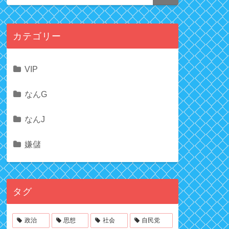
カテゴリー
VIP
なんG
なんJ
嫌儲
タグ
政治
思想
社会
自民党