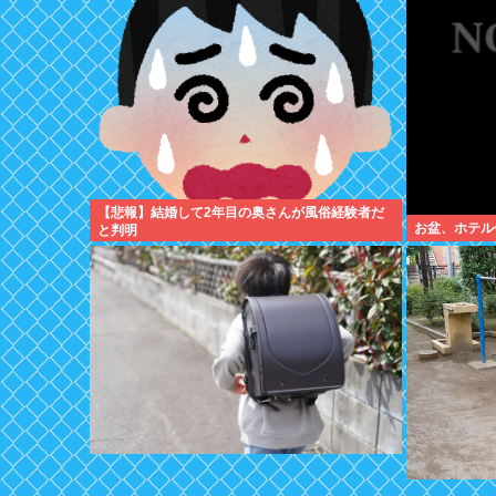
【悲報】結婚して2年目の奥さんが風俗経験者だ
お盆、ホテル
と判明