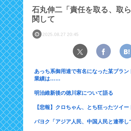
石丸伸二「責任を取る、取
関して
2025.08.27 20:45
あっち系御用達で有名になった某ブラン
業績は……
明治維新後の徳川家について語る
【悲報】クロちゃん、とち狂ったツイー
パヨク「アジア人民、中国人民と連帯し