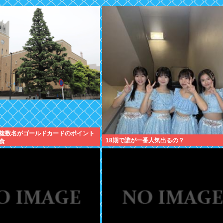
複数名がゴールドカードのポイント
18期で誰が一番人気出るの？
食