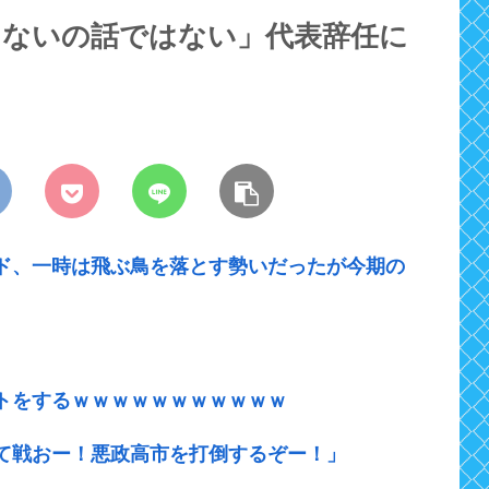
らないの話ではない」代表辞任に
ド、一時は飛ぶ鳥を落とす勢いだったが今期の
トをするｗｗｗｗｗｗｗｗｗｗｗ
て戦おー！悪政高市を打倒するぞー！」