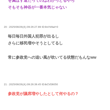
を滅ぼす道だってのはわかっとるやろ
そもそも神谷が一番本気じゃない
20 : 2025/08/26(火) 09:26:27.89
ID:9mYkNaf+0
毎日毎日外国人犯罪が出るし
さらに移民増やそうとしてるし
常に参政党への追い風が吹いてる状態だもんなww
21 : 2025/08/26(火) 09:26:39.45
ID:lbCVD6050
参政党が議席増やしたとして何やるの？