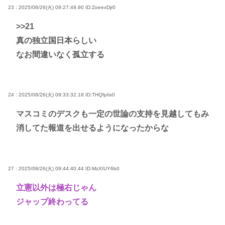
23 : 2025/08/26(火) 09:27:49.90
ID:ZoeexDjr0
>>21
真の独立国日本らしい
なお間違いなく孤立する
24 : 2025/08/26(火) 09:33:32.18
ID:THQfpIix0
マスコミのデスクも一定の世論の支持を見越してもみ
消してた報道を出せるようになったからな
27 : 2025/08/26(火) 09:44:40.44
ID:MzXIUY6b0
立憲以外は極右じゃん
ジャップ終わってる