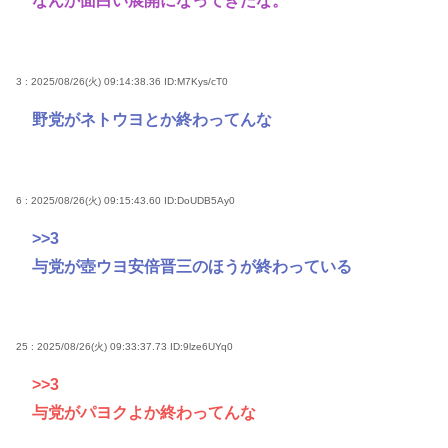
なんか面白い展開になってきたな。
3 : 2025/08/26(火) 09:14:38.36
ID:M7Kys/cT0
野党がネトウヨとか終わってんな
6 : 2025/08/26(火) 09:15:43.60
ID:DoUDB5Ay0
>>3
与党が壺ウヨ安倍晋三のほうが終わっている
25 : 2025/08/26(火) 09:33:37.73
ID:9lze6UYq0
>>3
与党がパヨクよか終わってんな