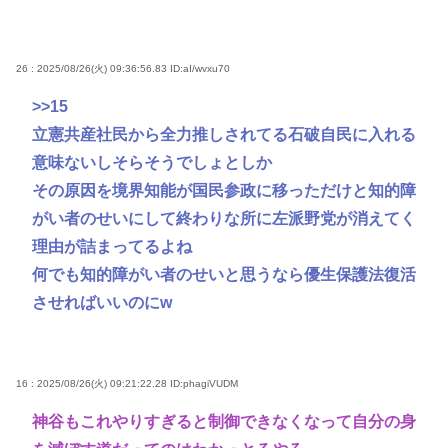
26 : 2025/08/26(火) 09:36:56.83
ID:aI/wvxu70
>>15
立憲共産社民から全力推しされてる石破自民に入れる
意味ないしそらそうでしょとしか
その原因を境界知能が国民参政に移っただけと知的障
がい者のせいにして終わりな所に左派野党が消えてく
理由が詰まってるよね
何でも知的障がい者のせいと思うなら優生保護法復活
させればいいのにw
16 : 2025/08/26(火) 09:21:22.28
ID:phagiVUDM
神谷もこれやりすぎると制御できなくなって自分の身