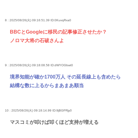
8 : 2025/08/26(火) 09:16:51.39
ID:0KuvqRxa0
BBCとGoogleに移民の記事修正させたか？
ノロマ大将の石破さんよ
9 : 2025/08/26(火) 09:18:08.58
ID:dWYOGbwt0
境界知能が確か1700万人 その延長線上も含めたら
結構な数に上るからまあまあ順当
10 : 2025/08/26(火) 09:18:14.99
ID:9jBGPRjy0
マスコミが叩けば叩くほど支持が増える