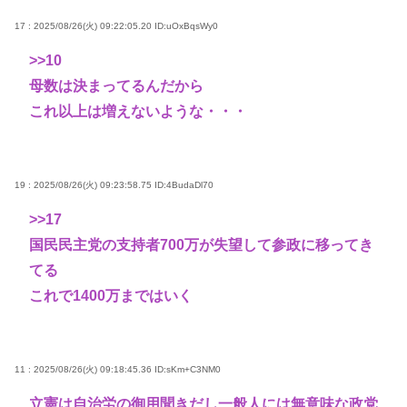
17 : 2025/08/26(火) 09:22:05.20
ID:uOxBqsWy0
>>10
母数は決まってるんだから
これ以上は増えないような・・・
19 : 2025/08/26(火) 09:23:58.75
ID:4BudaDl70
>>17
国民民主党の支持者700万が失望して参政に移ってき
てる
これで1400万まではいく
11 : 2025/08/26(火) 09:18:45.36
ID:sKm+C3NM0
立憲は自治労の御用聞きだし一般人には無意味な政党