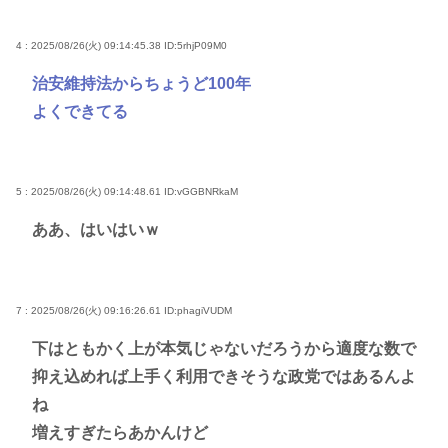
4 : 2025/08/26(火) 09:14:45.38
ID:5rhjP09M0
治安維持法からちょうど100年
よくできてる
5 : 2025/08/26(火) 09:14:48.61
ID:vGGBNRkaM
ああ、はいはいｗ
7 : 2025/08/26(火) 09:16:26.61
ID:phagiVUDM
下はともかく上が本気じゃないだろうから適度な数で
抑え込めれば上手く利用できそうな政党ではあるんよ
ね
増えすぎたらあかんけど