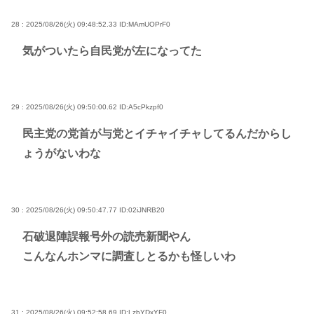
28 : 2025/08/26(火) 09:48:52.33
ID:MAmUOPrF0
気がついたら自民党が左になってた
29 : 2025/08/26(火) 09:50:00.62
ID:A5cPkzpf0
民主党の党首が与党とイチャイチャしてるんだからし
ょうがないわな
30 : 2025/08/26(火) 09:50:47.77
ID:02iJNRB20
石破退陣誤報号外の読売新聞やん
こんなんホンマに調査しとるかも怪しいわ
31 : 2025/08/26(火) 09:52:58.69
ID:LzbYDxYF0