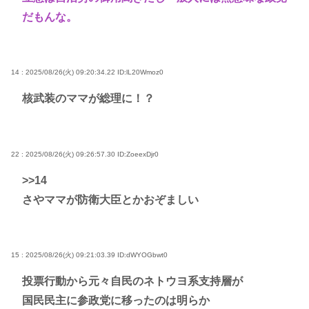
だもんな。
14 : 2025/08/26(火) 09:20:34.22
ID:lL20Wmoz0
核武装のママが総理に！？
22 : 2025/08/26(火) 09:26:57.30
ID:ZoeexDjr0
>>14
さやママが防衛大臣とかおぞましい
15 : 2025/08/26(火) 09:21:03.39
ID:dWYOGbwt0
投票行動から元々自民のネトウヨ系支持層が
国民民主に参政党に移ったのは明らか