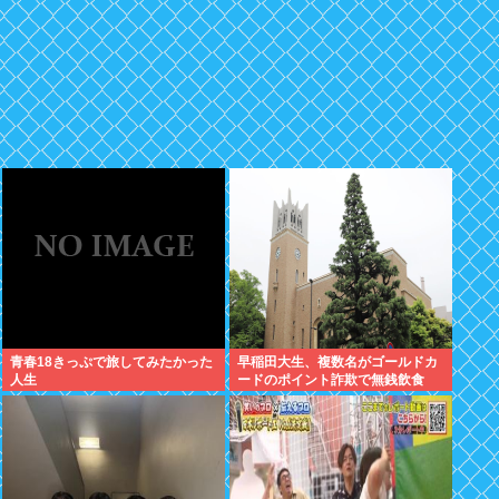
青春18きっぷで旅してみたかった
早稲田大生、複数名がゴールドカ
人生
ードのポイント詐欺で無銭飲食