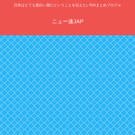
日本はとても面白い国だということを伝えたい5chまとめブログｗ
ニュー速JAP