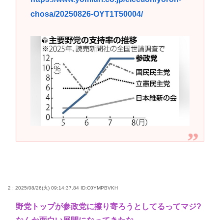
chosa/20250826-OYT1T50004/
2 : 2025/08/26(火) 09:14:37.84
ID:C0YMPBVKH
野党トップが参政党に擦り寄ろうとしてるってマジ?