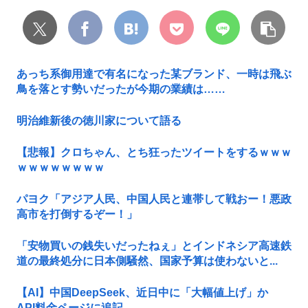
あっち系御用達で有名になった某ブランド、一時は飛ぶ
鳥を落とす勢いだったが今期の業績は……
明治維新後の徳川家について語る
【悲報】クロちゃん、とち狂ったツイートをするｗｗｗ
ｗｗｗｗｗｗｗｗ
パヨク「アジア人民、中国人民と連帯して戦おー！悪政
高市を打倒するぞー！」
「安物買いの銭失いだったねぇ」とインドネシア高速鉄
道の最終処分に日本側騒然、国家予算は使わないと...
【AI】中国DeepSeek、近日中に「大幅値上げ」か
API料金ページに追記