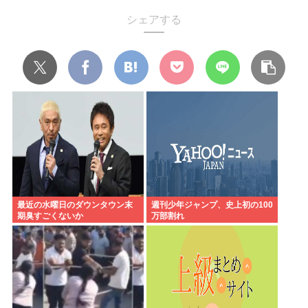
シェアする
最近の水曜日のダウンタウン末
週刊少年ジャンプ、史上初の100
期臭すごくないか
万部割れ