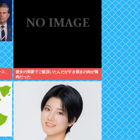
ース、
彼女の実家でご飯頂いたんだがすき焼きの肉が鶏
肉だった