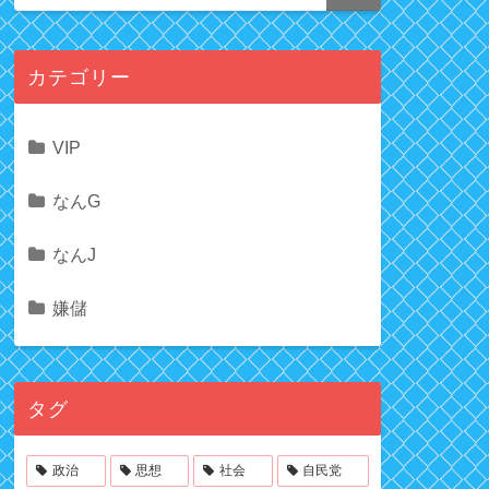
カテゴリー
VIP
なんG
なんJ
嫌儲
タグ
政治
思想
社会
自民党