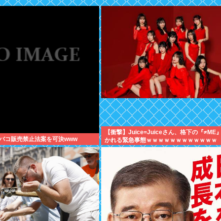
【衝撃】Juice=Juiceさん、格下の『≠ME
バコ販売禁止法案を可決www
かれる緊急事態ｗｗｗｗｗｗｗｗｗｗｗｗ