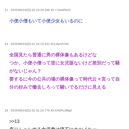
11 : 2025/08/24(日) 02:23:29.268
ID:++VeAF6V0
小便小僧もいて小便少女もいるのに
13 : 2025/08/24(日) 02:24:15.531
ID:L9ymT//30
全国見たら普通に男の裸体像もあるけどな
つか、小便小僧って逆に女児版ないけど差別だって騒
がないじゃん？
要するに今の公共の場の裸体像って時代云々言って自
分の好みで撤去しろって騒いでるだけに見える
18 : 2025/08/24(日) 02:31:24.779
ID:XAGPLDRg0
>>13