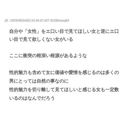
20 : 2025/08/24(日) 02:34:27.427
ID:Z8OvsxyE0
自分や「女性」をエ口い目で見てほしい女と逆にエ口
い目で見て欲しくない女がいる
ここに衝突の根深い根源があるような
性的魅力も含めて女に価値や愛情を感じるのは多くの
男にとっては自然の事なのに
性的魅力を切り離して見てほしいと感じる女も一定数
いるのはなんでだろう