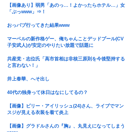
【画像あり】弱男「あのっ…！よかったらホテル…」女
「ぷっwww」⇒！
おっパブ行ってきた結果www
マーベルの新作格ゲー、俺ちゃんことデッドプール(CV
子安武人)が安定のやりたい放題で話題に
共産党・志位氏「高市首相は非核三原則を今後堅持する
と言わない！」
井上春華、へそ出し
40代の独身って休日はなにしてるの？
【画像】ビリー・アイリッシュ(24)さん、ライブでマン
スジが見える衣装を着て炎上
【画像】グラドルさんの『胸』、丸見えになってしまう