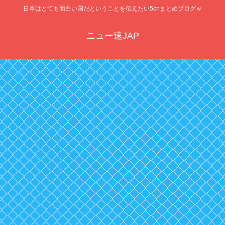
日本はとても面白い国だということを伝えたい5chまとめブログｗ
ニュー速JAP