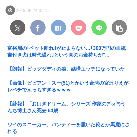
2025.08.24 03:15
富裕層の｢ペット離れ｣が止まらない…｢300万円の血統
書付き犬は時代遅れ｣という真のお金持ちが"...
【朗報】ビッグダディの娘、結構エッチになっていた
【画像】ビビアン・スー(51)とかいう台湾の宮沢りえが
レベチでえっちすぎるｗｗｗ
【訃報】「おはぎドリーム」シリーズ 作家の(*´ω`*)う
んち博士さん死去 64歳
ワイのスニーカー、パンティーを履いた靴とか馬鹿にさ
れる