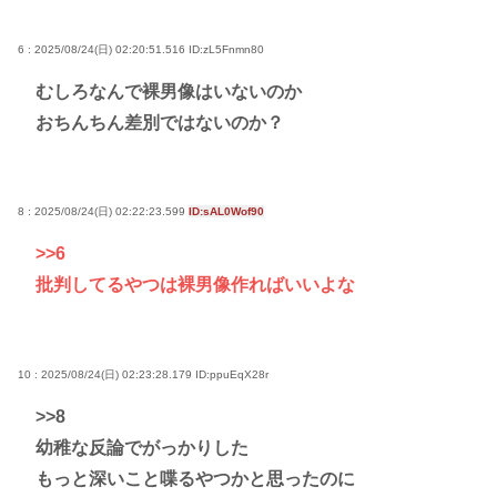
6 : 2025/08/24(日) 02:20:51.516
ID:zL5Fnmn80
むしろなんで裸男像はいないのか
おちんちん差別ではないのか？
8 : 2025/08/24(日) 02:22:23.599
ID:sAL0Wof90
>>6
批判してるやつは裸男像作ればいいよな
10 : 2025/08/24(日) 02:23:28.179
ID:ppuEqX28r
>>8
幼稚な反論でがっかりした
もっと深いこと喋るやつかと思ったのに