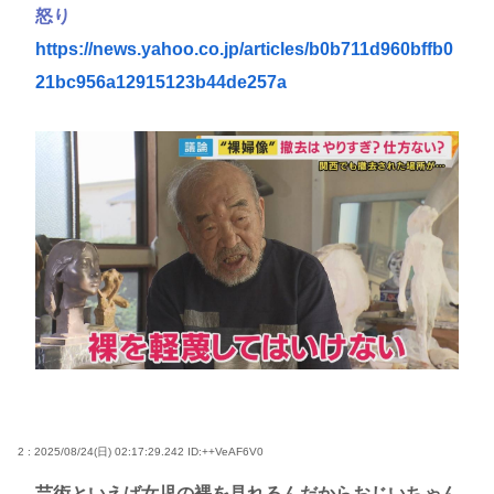
怒り
https://news.yahoo.co.jp/articles/b0b711d960bffb0
21bc956a12915123b44de257a
2 : 2025/08/24(日) 02:17:29.242
ID:++VeAF6V0
芸術といえば女児の裸を見れるんだからおじいちゃん