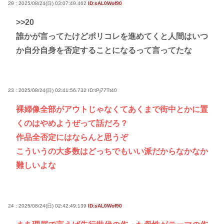
29 : 2025/08/24(日) 03:07:49.462
ID:sAL0Wof90
>>20
誰かが言ってたけどポリコレを進めてくと人間はいつ
か自分自身を否定することになるって言ってたな
23 : 2025/08/24(日) 02:41:56.732
ID:tPj77Tt40
裸婦像全部がアウトじゃなくてあくまで街中とかに置
くのはやめようぜって話だろ？
作品全否定にはならんと思うぞ
こういうの大多数はどっちでもいい派だからなかなか
難しいよな
24 : 2025/08/24(日) 02:42:49.139
ID:sAL0Wof90