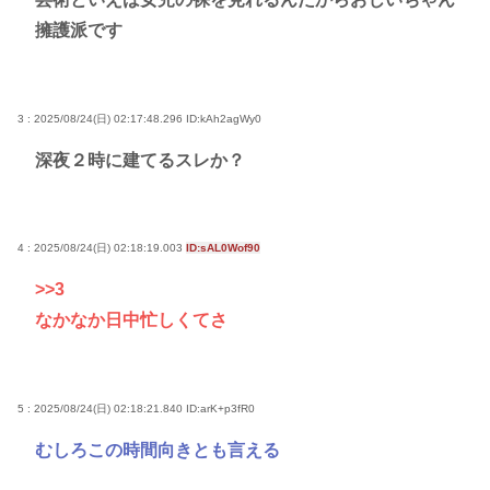
擁護派です
3 : 2025/08/24(日) 02:17:48.296
ID:kAh2agWy0
深夜２時に建てるスレか？
4 : 2025/08/24(日) 02:18:19.003
ID:sAL0Wof90
>>3
なかなか日中忙しくてさ
5 : 2025/08/24(日) 02:18:21.840
ID:arK+p3fR0
むしろこの時間向きとも言える