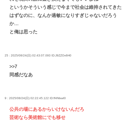
というかそういう感じで今まで社会は維持されてきた
はずなのに、なんか過敏になりすぎじゃないだろう
か…
と俺は思った
25 : 2025/08/24(日) 02:43:07.093
ID:J9ZZOv6H0
>>7
同感だなあ
9 : 2025/08/24(日) 02:22:45.122
ID:ff4NlxwI0
公共の場にあるからいけないんだろ
芸術なら美術館にでも移せ