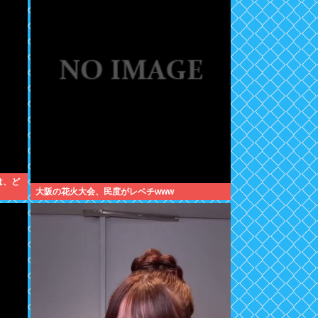
は、ど
大阪の花火大会、民度がレベチwww