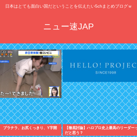
日本はとても面白い国だということを伝えたい5chまとめブログｗ
ニュー速JAP
ナ ブラチラ、お尻くっきり、Y字開
【徹底討論】ハロプロ史上最高のリーダー
だと思う？