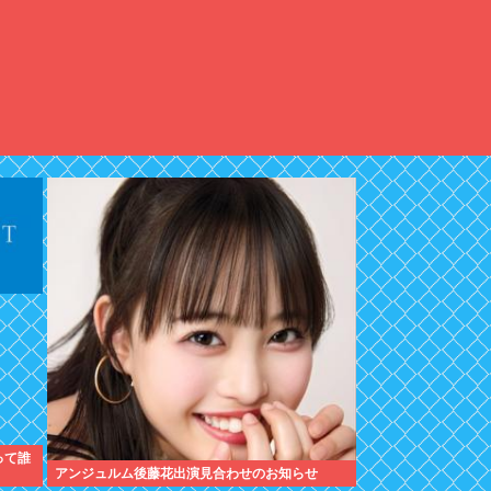
って誰
アンジュルム後藤花出演見合わせのお知らせ