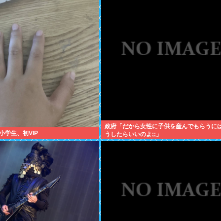
政府「だから女性に子供を産んでもらうに
小学生、初VIP
うしたらいいのよ;;」