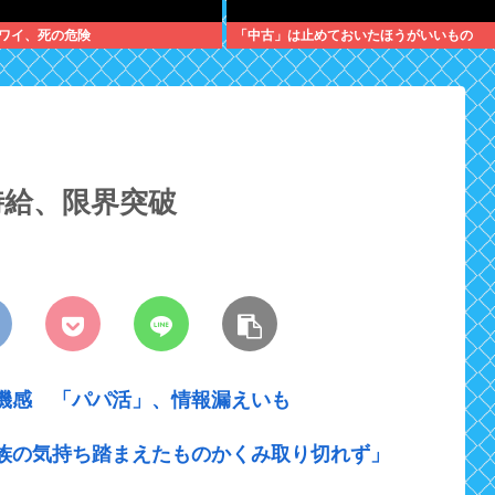
ワイ、死の危険
「中古」は止めておいたほうがいいもの
時給、限界突破
機感 「パパ活」、情報漏えいも
族の気持ち踏まえたものかくみ取り切れず」