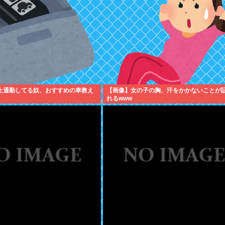
以上通勤してる奴、おすすめの車教え
【画像】女の子の胸、汗をかかないことが
れるwww