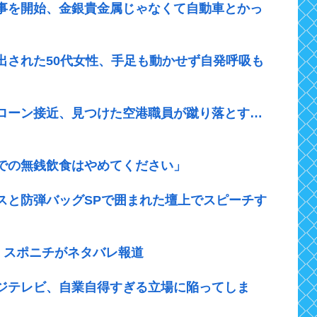
事を開始、金銀貴金属じゃなくて自動車とかっ
出された50代女性、手足も動かせず自発呼吸も
ローン接近、見つけた空港職員が蹴り落とす…
での無銭飲食はやめてください」
スと防弾バッグSPで囲まれた壇上でスピーチす
”、スポニチがネタバレ報道
ジテレビ、自業自得すぎる立場に陥ってしま