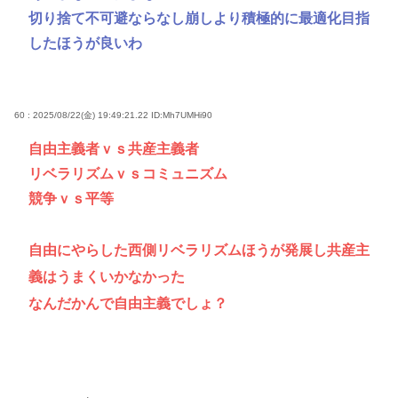
切り捨て不可避ならなし崩しより積極的に最適化目指
したほうが良いわ
60 : 2025/08/22(金) 19:49:21.22
ID:Mh7UMHi90
自由主義者ｖｓ共産主義者
リベラリズムｖｓコミュニズム
競争ｖｓ平等
自由にやらした西側リベラリズムほうが発展し共産主
義はうまくいかなかった
なんだかんで自由主義でしょ？