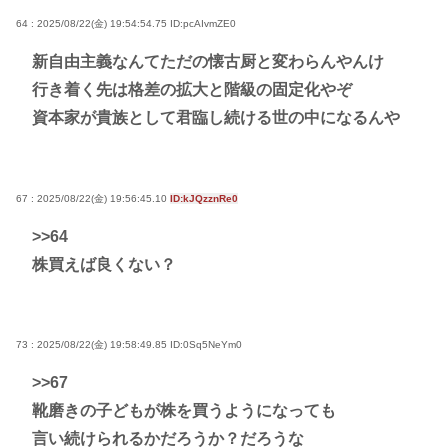
64 : 2025/08/22(金) 19:54:54.75
ID:pcAIvmZE0
新自由主義なんてただの懐古厨と変わらんやんけ
行き着く先は格差の拡大と階級の固定化やぞ
資本家が貴族として君臨し続ける世の中になるんや
67 : 2025/08/22(金) 19:56:45.10
ID:kJQzznRe0
>>64
株買えば良くない？
73 : 2025/08/22(金) 19:58:49.85
ID:0Sq5NeYm0
>>67
靴磨きの子どもが株を買うようになっても
言い続けられるかだろうか？だろうな