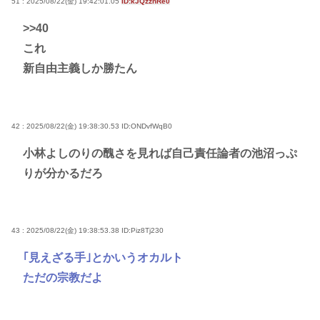
51 : 2025/08/22(金) 19:42:01.05
ID:kJQzznRe0
>>40
これ
新自由主義しか勝たん
42 : 2025/08/22(金) 19:38:30.53
ID:ONDvfWqB0
小林よしのりの醜さを見れば自己責任論者の池沼っぷ
りが分かるだろ
43 : 2025/08/22(金) 19:38:53.38
ID:Piz8Tj230
｢見えざる手｣とかいうオカルト
ただの宗教だよ