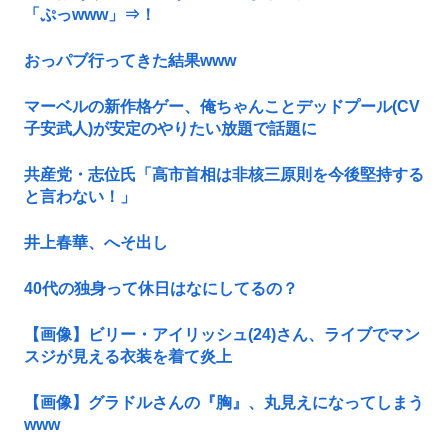
「ぷっwww」⇒！
おっパブ行ってきた結果www
マーベルの新作格ゲー、俺ちゃんことデッドプール(CV
子安武人)が安定のやりたい放題で話題に
共産党・志位氏「高市首相は非核三原則を今後堅持する
と言わない！」
井上春華、へそ出し
40代の独身って休日はなにしてるの？
【画像】ビリー・アイリッシュ(24)さん、ライブでマン
スジが見える衣装を着て炎上
【画像】グラドルさんの『胸』、丸見えになってしまう
www