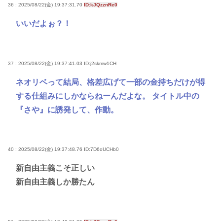
36 : 2025/08/22(金) 19:37:31.70
ID:kJQzznRe0
いいだよぉ？！
37 : 2025/08/22(金) 19:37:41.03
ID:j2skmw1CH
ネオリベって結局、格差広げて一部の金持ちだけが得
する仕組みにしかならねーんだよな。 タイトル中の
『さや』に誘発して、作動。
40 : 2025/08/22(金) 19:37:48.76
ID:7D6oUCHb0
新自由主義こそ正しい
新自由主義しか勝たん