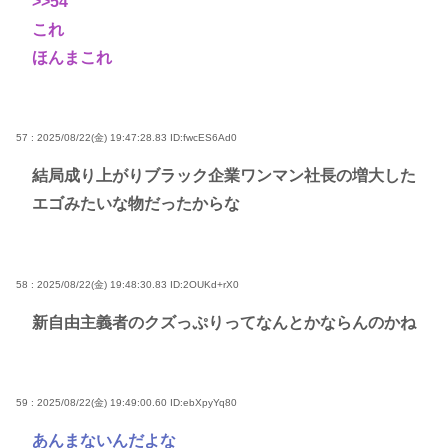
>>54
これ
ほんまこれ
57 : 2025/08/22(金) 19:47:28.83
ID:fwcES6Ad0
結局成り上がりブラック企業ワンマン社長の増大した
エゴみたいな物だったからな
58 : 2025/08/22(金) 19:48:30.83
ID:2OUKd+rX0
新自由主義者のクズっぷりってなんとかならんのかね
59 : 2025/08/22(金) 19:49:00.60
ID:ebXpyYq80
あんまないんだよな