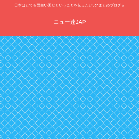
日本はとても面白い国だということを伝えたい5chまとめブログｗ
ニュー速JAP