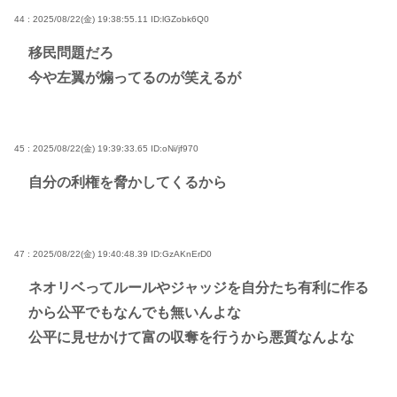
44 : 2025/08/22(金) 19:38:55.11
ID:lGZobk6Q0
移民問題だろ
今や左翼が煽ってるのが笑えるが
45 : 2025/08/22(金) 19:39:33.65
ID:oNi/jf970
自分の利権を脅かしてくるから
47 : 2025/08/22(金) 19:40:48.39
ID:GzAKnErD0
ネオリベってルールやジャッジを自分たち有利に作る
から公平でもなんでも無いんよな
公平に見せかけて富の収奪を行うから悪質なんよな