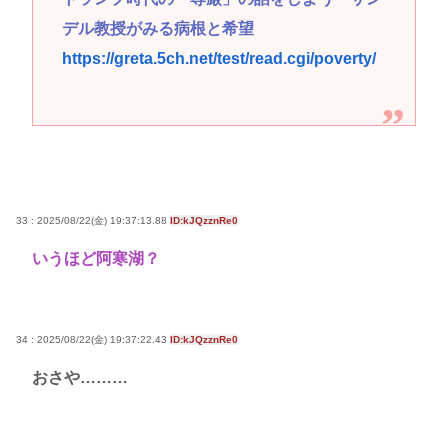
デル教授がみる病根と希望
https://greta.5ch.net/test/read.cgi/poverty/
33 : 2025/08/22(金) 19:37:13.88
ID:kJQzznRe0
いうほど阿寒湖？
34 : 2025/08/22(金) 19:37:22.43
ID:kJQzznRe0
おさや………