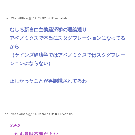
52 : 2025/08/22(金) 19:42:02.62
ID:amzxIafad
むしろ新自由主義経済学の理論通り
アベノミクスで本当にスタグフレーションになってる
から
（ケインズ経済学ではアベノミクスではスタグフレー
ションにならない）
正しかったことが再認識されてるわ
55 : 2025/08/22(金) 19:45:54.67
ID:R4JeYCPS0
>>52
これも意味不明だよな