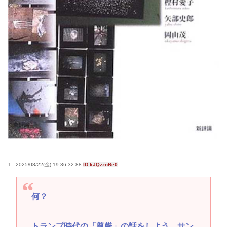
1 : 2025/08/22(金) 19:36:32.88
ID:kJQzznRe0
何？
トランプ時代の「尊厳」の話をしよう サン