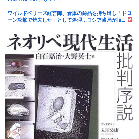
ワイルドベリーズ経営陣、倉庫の商品を持ち出し「ドロ
ーン攻撃で焼失した」として処理…ロシア当局が捜...