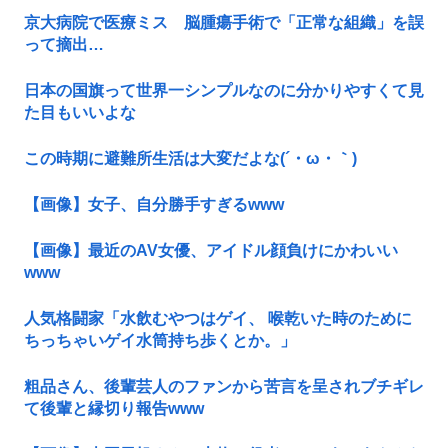
京大病院で医療ミス 脳腫瘍手術で「正常な組織」を誤
って摘出…
日本の国旗って世界一シンプルなのに分かりやすくて見
た目もいいよな
この時期に避難所生活は大変だよな(´・ω・｀)
【画像】女子、自分勝手すぎるwww
【画像】最近のAV女優、アイドル顔負けにかわいい
www
人気格闘家「水飲むやつはゲイ、 喉乾いた時のために
ちっちゃいゲイ水筒持ち歩くとか。」
粗品さん、後輩芸人のファンから苦言を呈されブチギレ
て後輩と縁切り報告www