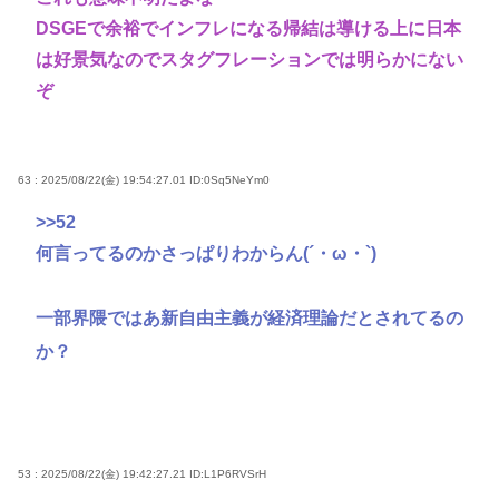
DSGEで余裕でインフレになる帰結は導ける上に日本
は好景気なのでスタグフレーションでは明らかにない
ぞ
63 : 2025/08/22(金) 19:54:27.01
ID:0Sq5NeYm0
>>52
何言ってるのかさっぱりわからん(´・ω・`)
一部界隈ではあ新自由主義が経済理論だとされてるの
か？
53 : 2025/08/22(金) 19:42:27.21
ID:L1P6RVSrH