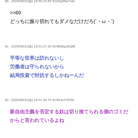
66 : 2025/08/22(金) 19:56:16.85
ID:0Sq5NeYm0
>>60
どっちに振り切れてもダメなだけだろ(´・ω・`)
61 : 2025/08/22(金) 19:51:27.20
ID:WNZtpJGQM
平等な世界は訪れないし
労働者は守られないから
結局投資で対抗するしかねーんだ
62 : 2025/08/22(金) 19:51:39.75
ID:R4JeYCPS0
新自由主義を否定する奴は切り捨てられる側のゴミだ
からと言われているよね