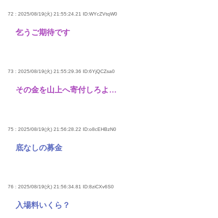
72 : 2025/08/19(火) 21:55:24.21
ID:WYcZVtqW0
乞うご期待です
73 : 2025/08/19(火) 21:55:29.36
ID:6YjQCZsa0
その金を山上へ寄付しろよ…
75 : 2025/08/19(火) 21:56:28.22
ID:o8cEHBzN0
底なしの募金
76 : 2025/08/19(火) 21:56:34.81
ID:8ziCXv6S0
入場料いくら？