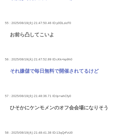
55 : 2025/08/19(火) 21:47:50.46
ID:y0DLzicF0
お前ら凸してこいよ
56 : 2025/08/19(火) 21:47:52.89
ID:cKk+kp9h0
それ嫌儲で毎日無料で開催されてるけど
57 : 2025/08/19(火) 21:48:36.71
ID:lp+whCfy0
ひそかにケンモメンのオフ会会場になりそう
58 : 2025/08/19(火) 21:48:41.38
ID:13qQrFzU0