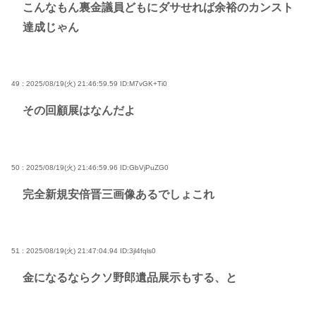
こんなもん裏金議員どもにダサせれば余裕のカンスト
達成じゃん
49 : 2025/08/19(火) 21:46:59.59
ID:M7vGK+Ti0
その回顧展はなんだよ
50 : 2025/08/19(火) 21:46:59.96
ID:GbVjPuZG0
完全新規安倍晋三画像あるでしょこれ
51 : 2025/08/19(火) 21:47:04.94
ID:3jl4fqls0
金になるならクソ野郎遺品展示もする、と