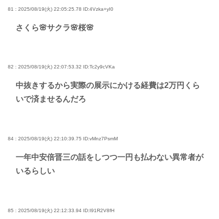
81 : 2025/08/19(火) 22:05:25.78
ID:4Vzka+yI0
さくら🌸サクラ🌸桜🌸
82 : 2025/08/19(火) 22:07:53.32
ID:Tc2y9cVKa
中抜きするから実際の展示にかける経費は2万円くら
いで済ませるんだろ
84 : 2025/08/19(火) 22:10:39.75
ID:vMnz7PsmM
一年中安倍晋三の話をしつつ一円も払わない異常者が
いるらしい
85 : 2025/08/19(火) 22:12:33.94
ID:I91R2V8fH