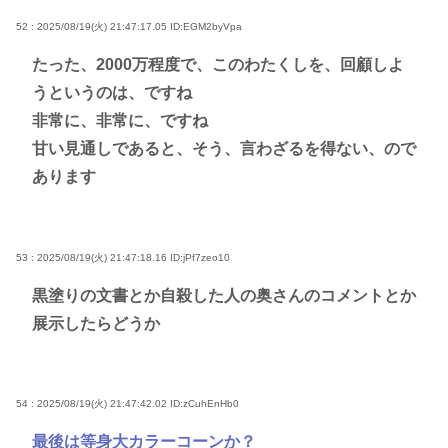
52 : 2025/08/19(火) 21:47:17.05
ID:EGM2byVpa
たった、2000万程度で、このわたくしを、回顧しよ
うというのは、ですね
非常に、非常に、ですね
甘い見通しであると、そう、言わざるを得ない、ので
あります
53 : 2025/08/19(火) 21:47:18.16
ID:jPf7zeo10
黒塗りの文書とか自殺した人の奥さんのコメントとか
展示したらどうか
54 : 2025/08/19(火) 21:47:42.02
ID:zCuhEnHb0
最後は等身大カラーコーンか？