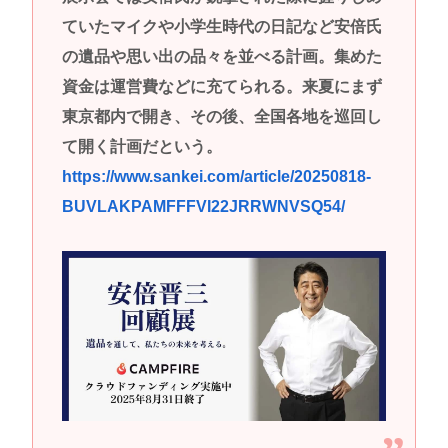
ていたマイクや小学生時代の日記など安倍氏
の遺品や思い出の品々を並べる計画。集めた
資金は運営費などに充てられる。来夏にまず
東京都内で開き、その後、全国各地を巡回し
て開く計画だという。
https://www.sankei.com/article/20250818-
BUVLAKPAMFFFVI22JRRWNVSQ54/