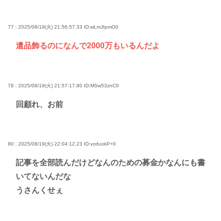
77 : 2025/08/19(火) 21:56:57.33
ID:wLmJIpmO0
遺品飾るのになんで2000万もいるんだよ
78 : 2025/08/19(火) 21:57:17.80
ID:MSw53znC0
回顧れ、お前
80 : 2025/08/19(火) 22:04:12.23
ID:vzduokP+0
記事を全部読んだけどなんのための募金かなんにも書
いてないんだな
うさんくせぇ