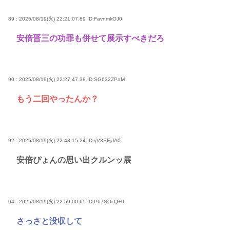
89 : 2025/08/19(火) 22:21:07.89
ID:FavnmkOJ0
安倍晋三の功罪も併せて展示すべきだろ
90 : 2025/08/19(火) 22:27:47.38
ID:SG632ZPaM
もう二回やったんか？
92 : 2025/08/19(火) 22:43:15.24
ID:yV3SEjJA0
安倍ぴょんの思い出クルンッ展
94 : 2025/08/19(火) 22:59:00.65
ID:P67SOcQ+0
さっさと没収して