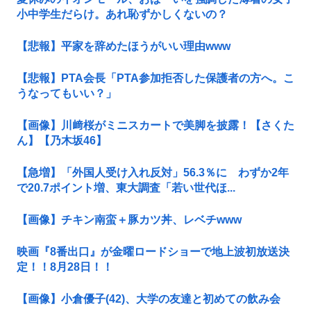
小中学生だらけ。あれ恥ずかしくないの？
【悲報】平家を辞めたほうがいい理由www
【悲報】PTA会長「PTA参加拒否した保護者の方へ。こ
うなってもいい？」
【画像】川﨑桜がミニスカートで美脚を披露！【さくた
ん】【乃木坂46】
【急増】「外国人受け入れ反対」56.3％に わずか2年
で20.7ポイント増、東大調査「若い世代ほ...
【画像】チキン南蛮＋豚カツ丼、レベチwww
映画『8番出口』が金曜ロードショーで地上波初放送決
定！！8月28日！！
【画像】小倉優子(42)、大学の友達と初めての飲み会