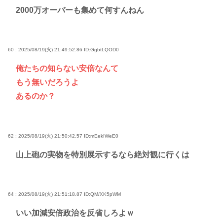
2000万オーバーも集めて何すんねん
60 : 2025/08/19(火) 21:49:52.86
ID:GgbtLQOD0
俺たちの知らない安倍なんて
もう無いだろうよ
あるのか？
62 : 2025/08/19(火) 21:50:42.57
ID:mEekIWeE0
山上砲の実物を特別展示するなら絶対観に行くは
64 : 2025/08/19(火) 21:51:18.87
ID:QM/XK5pWM
いい加減安倍政治を反省しろよｗ