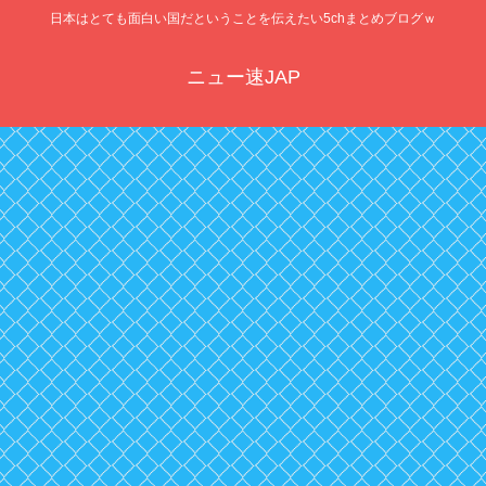
日本はとても面白い国だということを伝えたい5chまとめブログｗ
ニュー速JAP