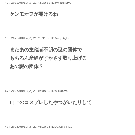
40 : 2025/08/19(火) 21:43:35.79
ID:r+YNGI5R0
ケンモオフが開けるね
46 : 2025/08/19(火) 21:45:31.35
ID:VrxyTkgl0
またあの主催者不明の謎の団体で
もちろん産経がすかさず取り上げる
あの謎の団体？
47 : 2025/08/19(火) 21:46:05.30
ID:sIiR8tJw0
山上のコスプレしたやつがいたりして
48 : 2025/08/19(火) 21:46:10.35
ID:JGCzRHkE0