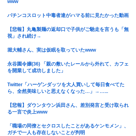
www
パチンコスロット中毒者達がハマる前に見たかった動画
【悲報】丸亀製麺の返却口で子供がご馳走を言うも「無
視」され続け→
堀大輔さん、実は仮眠を取っていたwww
永谷園令嬢(36) 「親の敷いたレールから外れて、カフェ
を開業して成功しました」
Twitter「ハーゲンダッツを大人買いして毎日食べてた
ら、全然美味しいと思えなくなった…」→…...
【悲報】ダウンタウン浜田さん、差別発言と受け取られ
る一言で炎上www
「職場の同僚とセクロスしたことがあるケンモメン」、
ガチで一人も存在しないことが判明