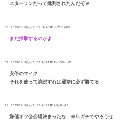
スターリンだって批判されたんだぞｗ
68 : 2025/08/19(火) 21:52:19.76
ID:dv710dhU0
まだ搾取するのかよ
69 : 2025/08/19(火) 21:52:34.14
ID:Ku4QNugM0
安倍のマイク
それを使って演説すれば選挙に必ず勝てる
71 : 2025/08/19(火) 21:54:44.82
ID:lH1p5asL0
嫌儲オフ会会場決まったな 来年ガチでやろうぜ