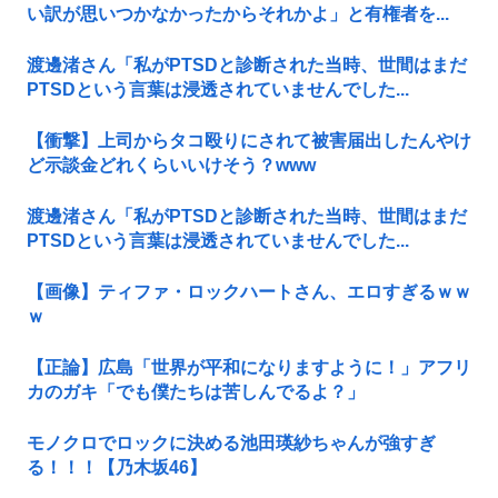
い訳が思いつかなかったからそれかよ」と有権者を...
渡邊渚さん「私がPTSDと診断された当時、世間はまだ
PTSDという言葉は浸透されていませんでした...
【衝撃】上司からタコ殴りにされて被害届出したんやけ
ど示談金どれくらいいけそう？www
渡邊渚さん「私がPTSDと診断された当時、世間はまだ
PTSDという言葉は浸透されていませんでした...
【画像】ティファ・ロックハートさん、エロすぎるｗｗ
ｗ
【正論】広島「世界が平和になりますように！」アフリ
カのガキ「でも僕たちは苦しんでるよ？」
モノクロでロックに決める池田瑛紗ちゃんが強すぎ
る！！！【乃木坂46】