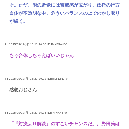
ぐ。ただ、他の野党には警戒感が広がり、政権の行方
自体が不透明な中、危ういバランスの上でのかじ取り
が続く。
3 : 2025/08/18(月) 15:23:20.00
ID:Ed+5SmfD0
もう合体しちゃえばいいじゃん
4 : 2025/08/18(月) 15:23:20.28
ID:HkLHDRET0
感想おじさん
6 : 2025/08/18(月) 15:23:36.85
ID:e+RvAnZ70
「『対決より解決』のすごいチャンスだ」。野田氏は