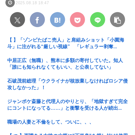
2025.08.18 18:47
【 】「ゾンビたばこ売人」と肩組みショット「小園海
斗」に注がれる“厳しい視線” 「レギュラー剥奪...
中居正広（無職）、熊本に多額の寄付していた。知人
「誰にも知られなくてもいい、と公表してない」
石破茂前総理「ウクライナが核放棄しなければロシア侵
攻しなかった」！
ジャンポケ斎藤と代理人のやりとり、「地獄すぎて完全
にコントになってる……」と衝撃を受ける人が続出...
職場の人妻と不倫をして、ついに、、、