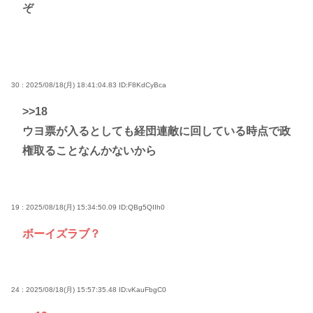
ぞ
30 : 2025/08/18(月) 18:41:04.83
ID:F8KdCyBca
>>18
ウヨ票が入るとしても経団連敵に回している時点で政
権取ることなんかないから
19 : 2025/08/18(月) 15:34:50.09
ID:QBg5QIIh0
ボーイズラブ？
24 : 2025/08/18(月) 15:57:35.48
ID:vKauFbgC0