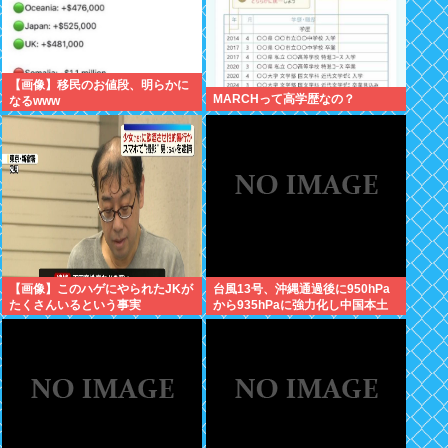
【画像】移民のお値段、明らかに
MARCHって高学歴なの？
なるwww
【画像】このハゲにやられたJKが
台風13号、沖縄通過後に950hPa
たくさんいるという事実
から935hPaに強力化し中国本土
へwww