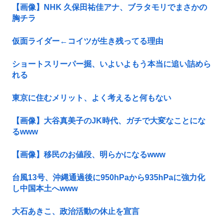
【画像】NHK 久保田祐佳アナ、ブラタモリでまさかの
胸チラ
仮面ライダー←コイツが生き残ってる理由
ショートスリーパー掘、いよいよもう本当に追い詰めら
れる
東京に住むメリット、よく考えると何もない
【画像】大谷真美子のJK時代、ガチで大変なことにな
るwww
【画像】移民のお値段、明らかになるwww
台風13号、沖縄通過後に950hPaから935hPaに強力化
し中国本土へwww
大石あきこ、政治活動の休止を宣言