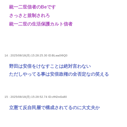
統一二世信者のBeです
さっさと規制されろ
統一二世の生活保護カルト信者
14 : 2025/08/18(月) 15:28:25.30
ID:BLwa0I6Q0
野田は安倍をけなすことは絶対言わない
ただしやってる事は安倍政権の全否定なの笑える
15 : 2025/08/18(月) 15:28:52.74
ID:cfH2mSs80
立憲て反自民層で構成されてるのに大丈夫か