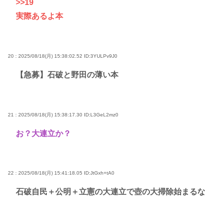
>>19
実際あるよ本
20 : 2025/08/18(月) 15:38:02.52
ID:3YULPv9J0
【急募】石破と野田の薄い本
21 : 2025/08/18(月) 15:38:17.30
ID:L3GeL2mz0
お？大連立か？
22 : 2025/08/18(月) 15:41:18.05
ID:JtGxh+tA0
石破自民＋公明＋立憲の大連立で壺の大掃除始まるな