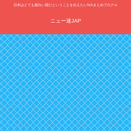
日本はとても面白い国だということを伝えたい5chまとめブログｗ
ニュー速JAP